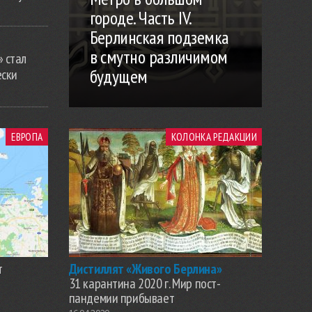
городе. Часть IV.
Берлинская подземка
в смутно различимом
» стал
будущем
ески
ЕВРОПА
КОЛОНКА РЕДАКЦИИ
т
Дистиллят «Живого Берлина»
31 карантина 2020 г. Мир пост-
пандемии прибывает