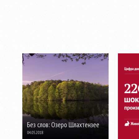
Без слов: Озеро Шлахтензее
04.05.2018