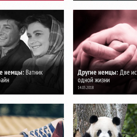
е немцы:
Ватник
Другие немцы:
Две ис
байн
одной жизни
14.03.2018