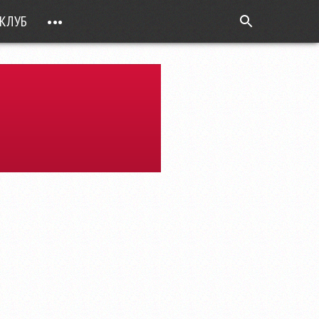
КЛУБ
•••
ВОПРОС РЕБРОМ
ТОЧКИ НАД Ö
ФОТОГАЛЕРЕИ
ЦИФРА ДНЯ
ВИДЕО
ОТКРЫТАЯ ЛИНИЯ
ПРИЛОЖЕНИЯ
DEUTSCH
ВОЙТИ