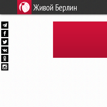
Живой Берлин