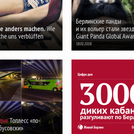
Берлинские панды
ie anders machen.
Wie
и их вольер стали звез
he uns verblüffen
Giant Panda Global Awa
18.02.2018
дня
Топлесс «по-
бусовски»