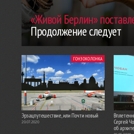
«Живой Берлин» поставле
Продолжение следует
ГОНЗОКОЛОНКА
Эрзацпутешествие, или Почти новый
Вплетенны
Сергей Ч
20.07.2020
об архит