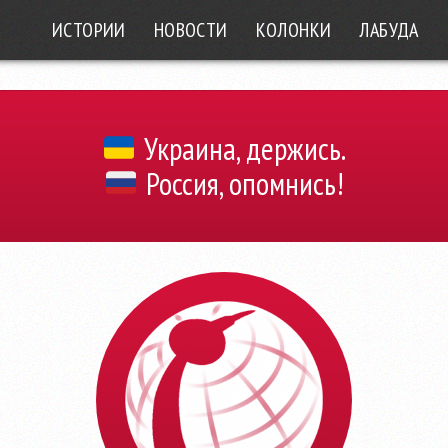
ИСТОРИИ
НОВОСТИ
КОЛОНКИ
ЛАБУДА
Украина, держись.
Россия, опомнись!