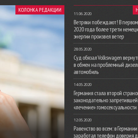
КОЛОНКА РЕДАКЦИИ
11.06.2020
Ветряки побеждают! В первом
2020 года более трети немец
энергии произвел ветер
28.05.2020
Суд обязал Volkswagen вернут
в обмен на проблемный дизе
автомобиль
14.05.2020
Германия стала второй страной
законодательно запретившей
«лечение» гомосексуальности
12.05.2020
Равенство во всем: в Германии
заработал телефон доверия д