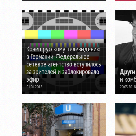
Конец русскому телевидению
в Германии. Федеральное
сетевое агентство вступилось
за зрителей и заблокировало
Други
эфир
и ком
01.04.2018
20.03.2018