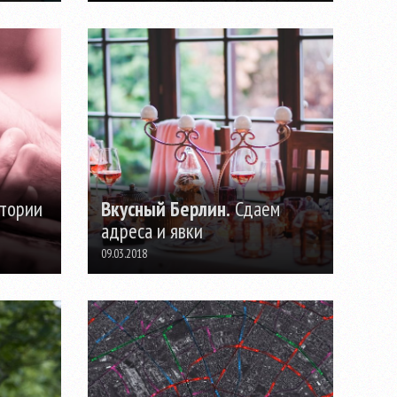
тории
Вкусный Берлин.
Сдаем
адреса и явки
09.03.2018