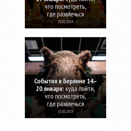
что посмотреть,
где развлечься
20.01.2019
События в Берлине 14–
20 января:
куда пойти,
что посмотреть,
где развлечься
13.01.2019