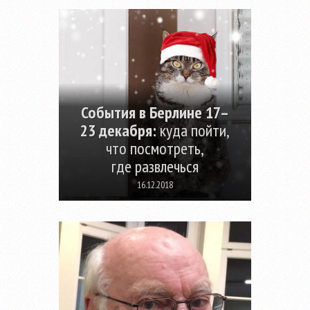
События в Берлине 17–
23 декабря:
куда пойти,
что посмотреть,
где развлечься
16.12.2018