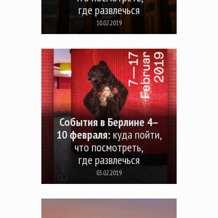
где развлечься
10.02.2019
События в Берлине 4–
10 февраля:
куда пойти,
что посмотреть,
где развлечься
03.02.2019