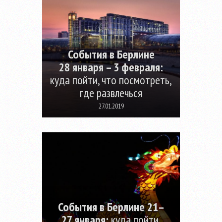
События в Берлине
28 января – 3 февраля:
куда пойти, что посмотреть,
где развлечься
27.01.2019
События в Берлине 21–
27 января:
куда пойти,