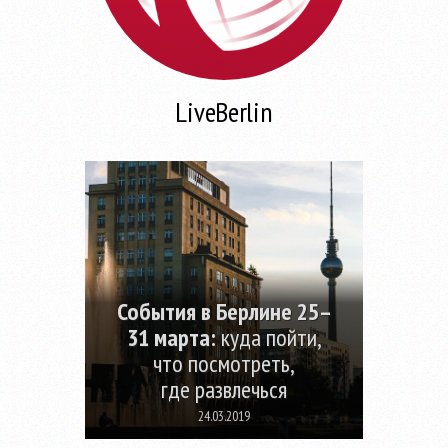
LiveBerlin
События в Берлине 25–
31 марта:
куда пойти,
что посмотреть,
где развлечься
24.03.2019