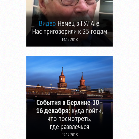
Видео
Немец в ГУЛАГе.
Нас приговорили к 25 годам
14.12.2018
События в Берлине 10–
16 декабря:
куда пойти,
что посмотреть,
где развлечься
09.12.2018