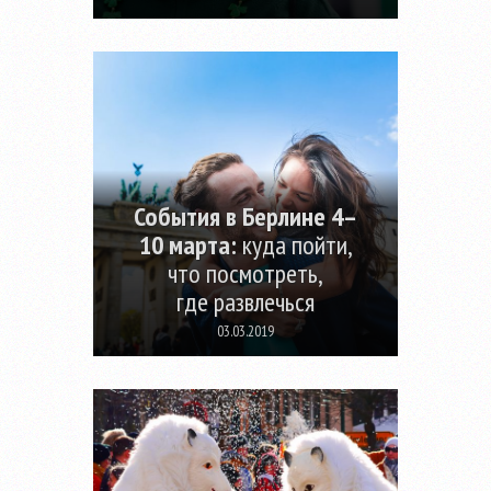
События в Берлине 4–
10 марта:
куда пойти,
что посмотреть,
где развлечься
03.03.2019