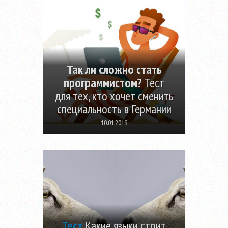
Так ли сложно стать
программистом?
Тест
для тех, кто хочет сменить
специальность в Германии
10.01.2019
Тест
Какие языки стоит