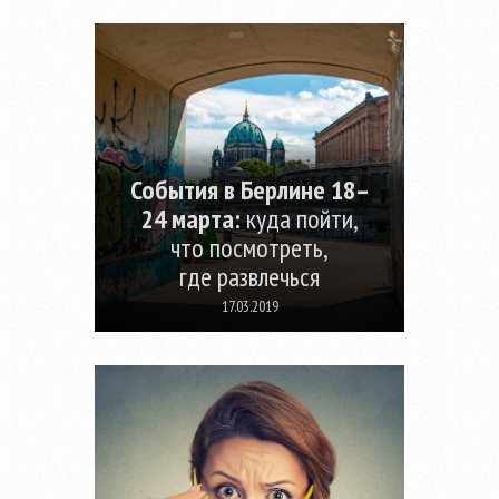
События в Берлине 18–
24 марта:
куда пойти,
что посмотреть,
где развлечься
17.03.2019