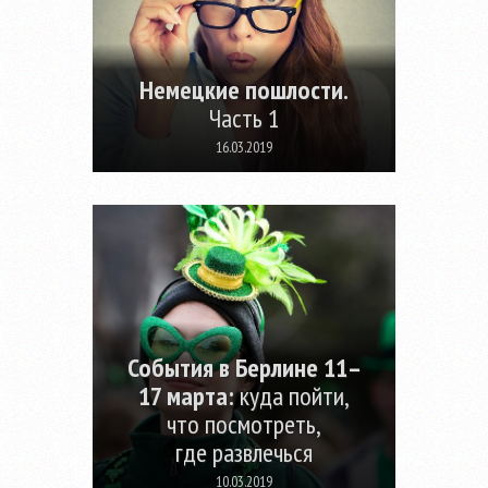
Немецкие пошлости.
Часть 1
16.03.2019
События в Берлине 11–
17 марта:
куда пойти,
что посмотреть,
где развлечься
10.03.2019