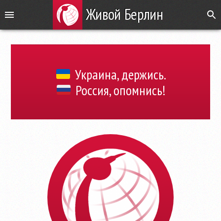
Живой Берлин
Украина, держись.
Россия, опомнись!