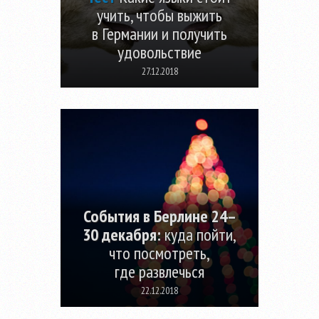
учить, чтобы выжить
в Германии и получить
удовольствие
27.12.2018
События в Берлине 24–
30 декабря:
куда пойти,
что посмотреть,
где развлечься
22.12.2018