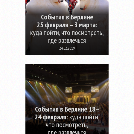
События в Берлине
25 февраля – 3 марта:
куда пойти, что посмотреть,
где развлечься
24.02.2019
События в Берлине 18–
24 февраля:
куда пойти,
что посмотреть,
где развлечься