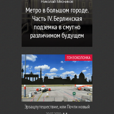
Николай Мясников
Метро в большом городе.
Часть IV. Берлинская
подземка в смутно
различимом будущем
ГОНЗОКОЛОНКА
Эрзацпутешествие, или Почти новый
20.07.2020 ·
▮. ▮.