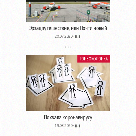
Эрзацпутешествие, или Почти новый
20.07.2020 ·
▮. ▮.
ГОНЗОКОЛОНКА
Похвала коронавирусу
19.03.2020 ·
▮. ▮.