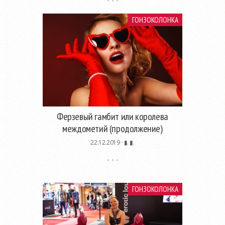
ГОНЗОКОЛОНКА
Ферзевый гамбит или королева
междометий (продолжение)
22.12.2019 ·
▮. ▮.
ГОНЗОКОЛОНКА