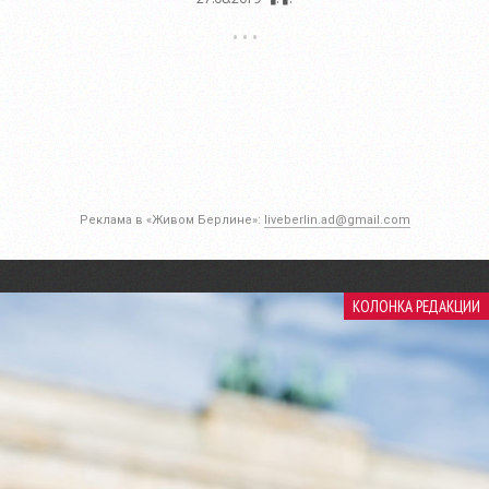
Реклама в «Живом Берлине»:
liveberlin.ad@gmail.com
КОЛОНКА РЕДАКЦИИ