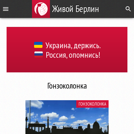
Живой Берлин
Украина, держись.
Россия, опомнись!
Гонзоколонка
ГОНЗОКОЛОНКА