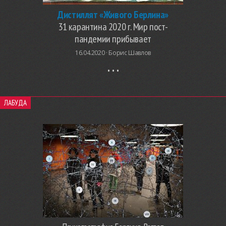
Дистиллят «Живого Берлина»
31 карантина 2020 г. Мир пост-
пандемии прибывает
16.04.2020 ·
Борис Шавлов
ЛАБУДА