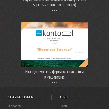
sapiens 2.0 (но это не точно)
Бранденбургская фирма жестко вошла
в Индонезию
«ЖИВОЙ БЕРЛИН»
ТЕМЫ
О проекте
Люди