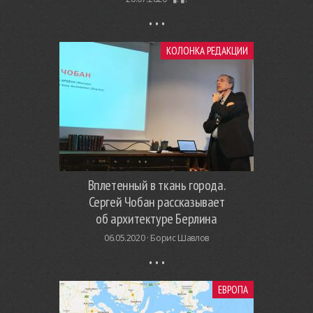
КОЛОНКА РЕДАКЦИИ
Вплетенный в ткань города.
Сергей Чобан рассказывает
об архитектуре Берлина
06.05.2020 ·
Борис Шавлов
ЕВРОПА