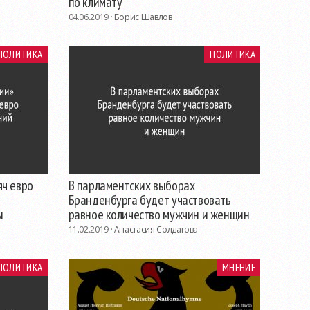
по климату
04.06.2019 ·
Борис Шавлов
ПОЛИТИКА
ПОЛИТИКА
яч евро
В парламентских выборах
Бранденбурга будет участвовать
ы
равное количество мужчин и женщин
11.02.2019 ·
Анастасия Солдатова
ПОЛИТИКА
МНЕНИЕ