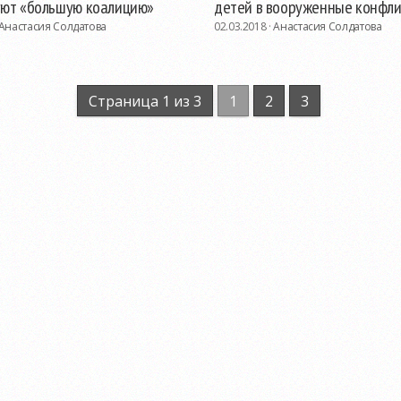
ют «большую коалицию»
детей в вооруженные конфл
Анастасия Солдатова
02.03.2018 ·
Анастасия Солдатова
Страница 1 из 3
1
2
3