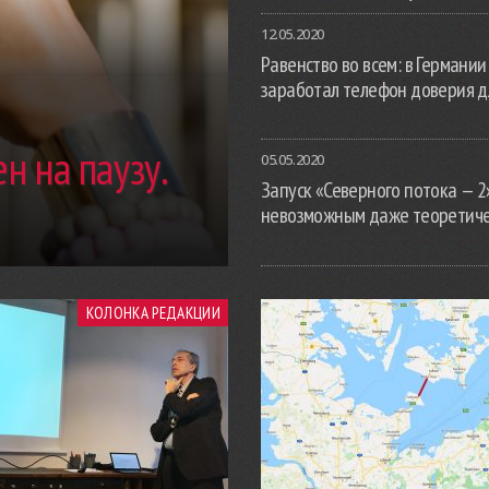
12.05.2020
Равенство во всем: в Германии
заработал телефон доверия д
н на паузу.
05.05.2020
Запуск «Северного потока — 2
невозможным даже теоретич
КОЛОНКА РЕДАКЦИИ