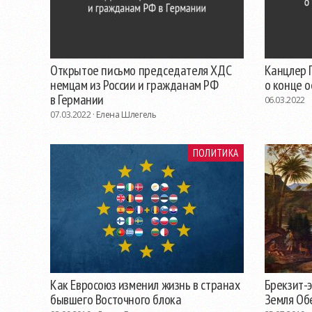
Открытое письмо председателя ХДС
Канцлер 
немцам из России и гражданам РФ
о конце 
в Германии
06.03.2022
07.03.2022 ·
Елена Шлегель
ПОЛИТИКА
Как Евросоюз изменил жизнь в странах
Брекзит-э
бывшего Восточного блока
Земля Об