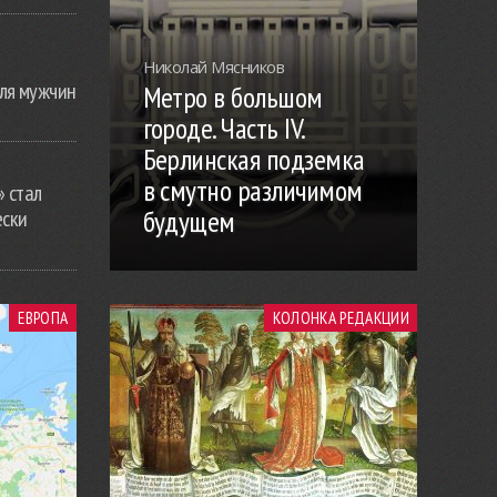
Николай Мясников
ля мужчин
Метро в большом
городе. Часть IV.
Берлинская подземка
в смутно различимом
» стал
будущем
ески
ЕВРОПА
КОЛОНКА РЕДАКЦИИ