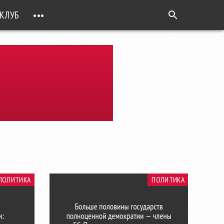
КЛУБ
•••
ВОПРОС РЕБРОМ
ТОЧКИ НАД Ö
ФОТОГАЛЕРЕИ
ЦИФРА ДНЯ
ВИДЕО
ОТКРЫТАЯ ЛИНИЯ
ПРИЛОЖЕНИЯ
DEUTSCH
ПОЛИТИКА
ПОЛИТИКА
ВОЙТИ