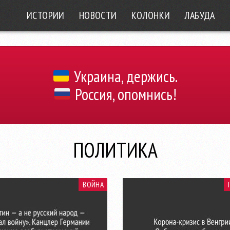
ИСТОРИИ
НОВОСТИ
КОЛОНКИ
ЛАБУДА
Украина, держись.
Россия, опомнись!
ПОЛИТИКА
ВОЙНА