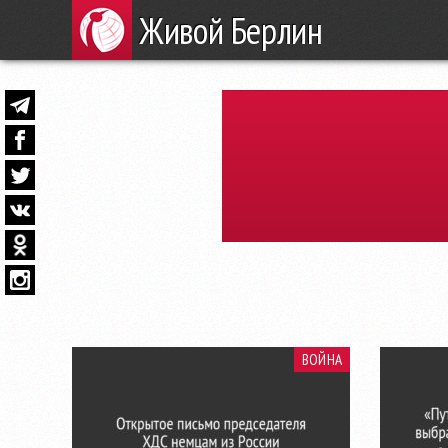
Живой Берлин
ВОЙНА