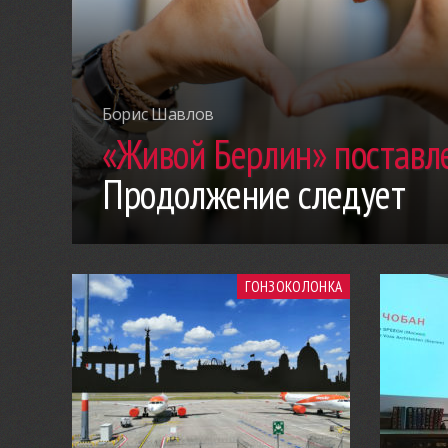
Борис Шавлов
«Живой Берлин» поставле
Продолжение следует
ГОНЗОКОЛОНКА