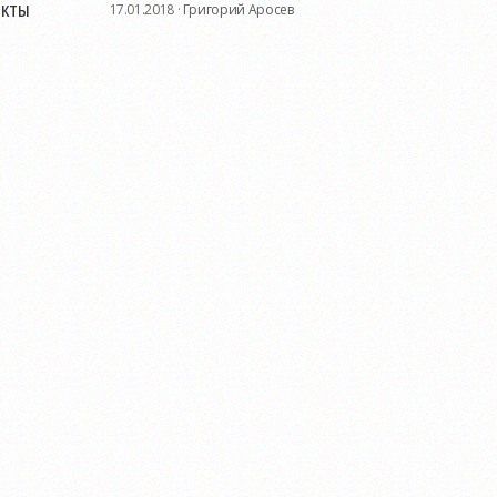
икты
17.01.2018 ·
Григорий Аросев