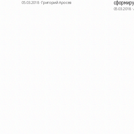
сформиру
05.03.2018 ·
Григорий Аросев
05.03.2018 ·