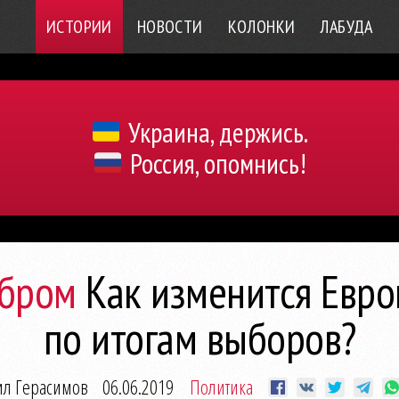
ИСТОРИИ
НОВОСТИ
КОЛОНКИ
ЛАБУДА
Украина, держись.
Россия, опомнись!
ебром
Как изменится Евр
по итогам выборов?
ил Герасимов
06.06.2019
Политика