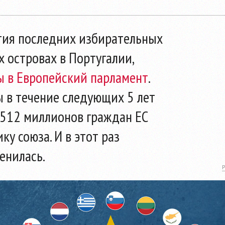
ытия последних избирательных
х островах в Португалии,
 в Европейский парламент
.
 в течение следующих 5 лет
 512 миллионов граждан ЕС
ку союза. И в этот раз
енилась.