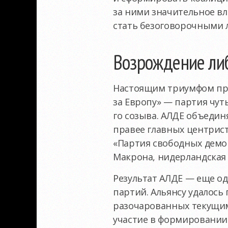
за ними значительное вл
стать безоговорочными 
Возрождение ли
Настоящим триумфом про
за Европу» — партия чуть
го созыва. АЛДЕ объедин
правее главных центрист
«Партия свободных демок
Макрона, нидерландская
Результат АЛДЕ — еще о
партий. Альянсу удалось
разочарованных текущим
участие в формировании 