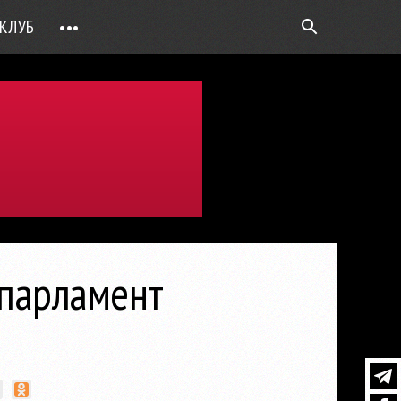
КЛУБ
•••
ВОПРОС РЕБРОМ
ТОЧКИ НАД Ö
ФОТОГАЛЕРЕИ
ЦИФРА ДНЯ
ВИДЕО
ОТКРЫТАЯ ЛИНИЯ
ПРИЛОЖЕНИЯ
опарламент
DEUTSCH
ВОЙТИ