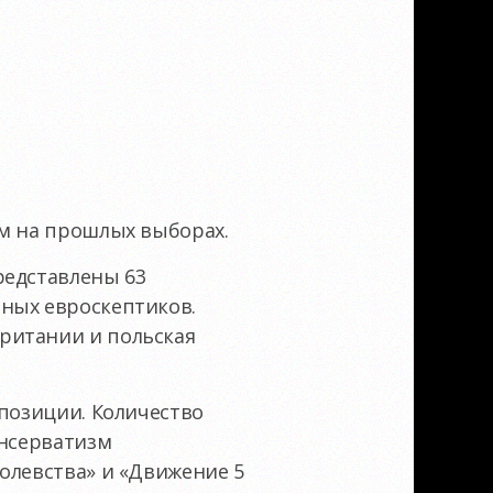
ем на прошлых выборах.
редставлены 63
ных евроскептиков.
ритании и польская
 позиции. Количество
онсерватизм
олевства» и «Движение 5