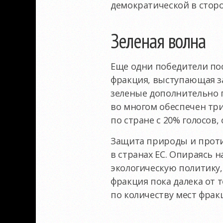
демократической в сторо
Зеленая волна
Еще одни победители по
фракция, выступающая з
зеленые дополнительно п
во многом обеспечен три
по стране с 20% голосов,
Защита природы и проти
в странах ЕС. Опираясь 
экологическую политику,
фракция пока далека от т
по количеству мест фрак