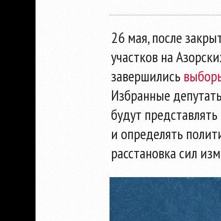
26 мая, после закр
участков на Азорски
завершились
выборы
Избранные депутаты
будут представлять
и определять полити
расстановка сил изм