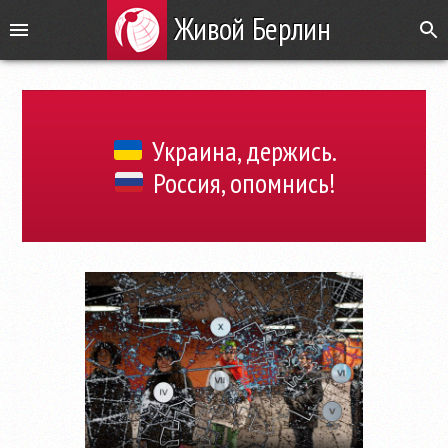
Живой Берлин
Украина, держись.
Россия, опомнись!