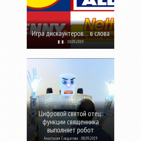
Игра дискаунтеров… в слова
▮. ▮. · 10.09.2019
Цифровой святой отец:
функции священника
выполняет робот
Анастасия Солдатова · 08.09.2019