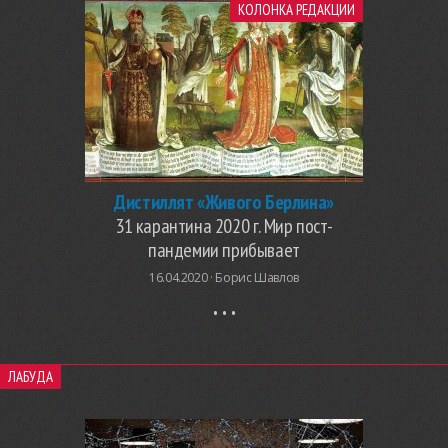
КОЛОНКА РЕДАКЦИИ
Дистиллят «Живого Берлина»
31 карантина 2020 г. Мир пост-
пандемии прибывает
16.04.2020 ·
Борис Шавлов
ЛАБУДА