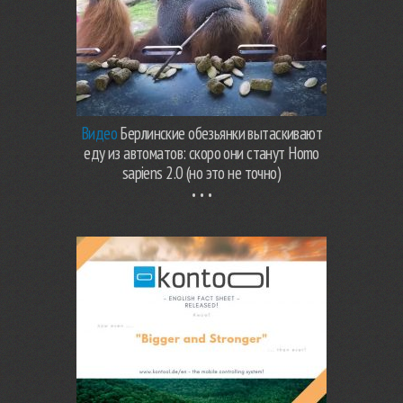
Видео
Берлинские обезьянки вытаскивают
еду из автоматов: скоро они станут Homo
sapiens 2.0 (но это не точно)