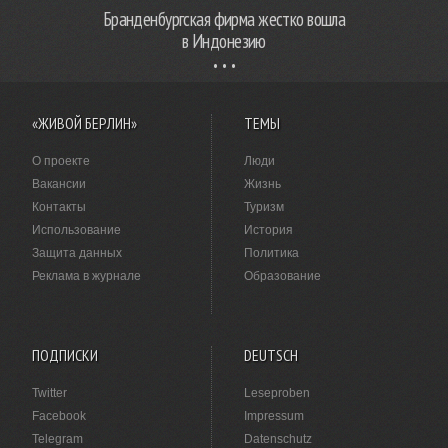
Бранденбургская фирма жестко вошла
в Индонезию
«ЖИВОЙ БЕРЛИН»
ТЕМЫ
О проекте
Люди
Вакансии
Жизнь
Контакты
Туризм
Использование
История
Защита данных
Политика
Реклама в журнале
Образование
ПОДПИСКИ
DEUTSCH
Twitter
Leseproben
Facebook
Impressum
Telegram
Datenschutz