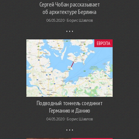
Сергей Чобан рассказывает
об архитектуре Берлина
06.05.2020 ·
Борис Шавлов
ЕВРОПА
Подводный тоннель соединит
Германию и Данию
04.05.2020 ·
Борис Шавлов