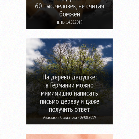
60 тыс. человек, не считая
бомжей
▮. ▮. · 14.08.2019
На дерево дедушке:
в Германии можно
мимимишно написать
письмо дереву и даже
получить ответ
Анастасия Солдатова · 09.08.2019