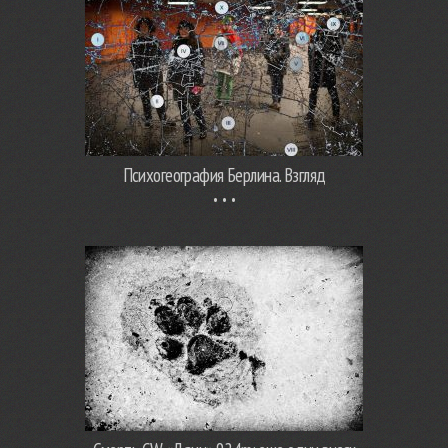
Психогеография Берлина. Взгляд