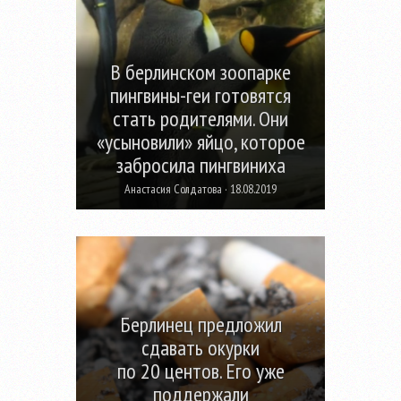
В берлинском зоопарке
пингвины-геи готовятся
стать родителями. Они
«усыновили» яйцо, которое
забросила пингвиниха
Анастасия Солдатова · 18.08.2019
Берлинец предложил
сдавать окурки
по 20 центов. Его уже
поддержали