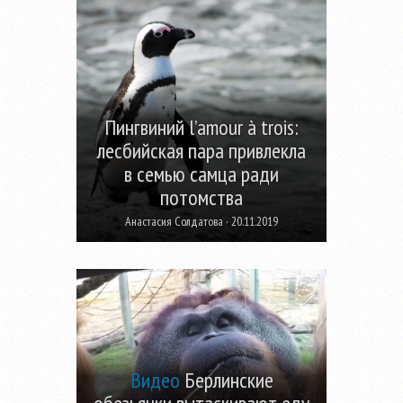
Пингвиний l’amour à trois:
лесбийская пара привлекла
в семью самца ради
потомства
Анастасия Солдатова · 20.11.2019
Видео
Берлинские