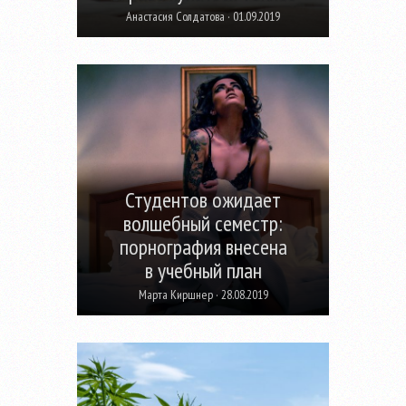
Анастасия Солдатова · 01.09.2019
Студентов ожидает
волшебный семестр:
порнография внесена
в учебный план
Марта Киршнер · 28.08.2019