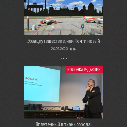
Эрзацпутешествие, или Почти новый
20.07.2020 ·
▮. ▮.
КОЛОНКА РЕДАКЦИИ
Вплетенный в ткань города.