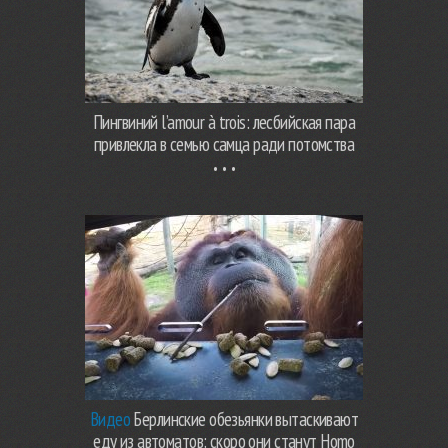
Пингвиний l’amour à trois: лесбийская пара
привлекла в семью самца ради потомства
Видео
Берлинские обезьянки вытаскивают
еду из автоматов: скоро они станут Homo