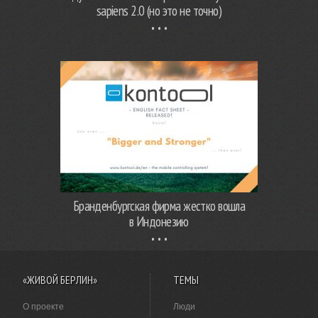
sapiens 2.0 (но это не точно)
Бранденбургская фирма жестко вошла
в Индонезию
«ЖИВОЙ БЕРЛИН»
ТЕМЫ
О проекте
Люди