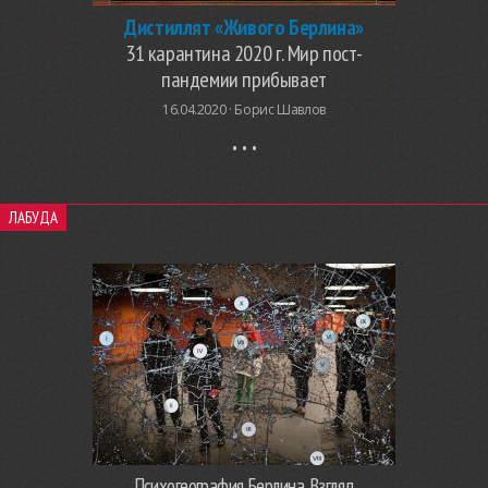
Дистиллят «Живого Берлина»
31 карантина 2020 г. Мир пост-
пандемии прибывает
16.04.2020 ·
Борис Шавлов
ЛАБУДА
Психогеография Берлина. Взгляд