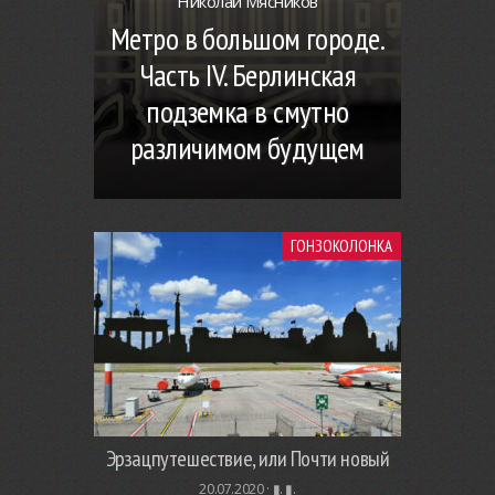
Николай Мясников
Метро в большом городе.
Часть IV. Берлинская
подземка в смутно
различимом будущем
ГОНЗОКОЛОНКА
Эрзацпутешествие, или Почти новый
20.07.2020 ·
▮. ▮.