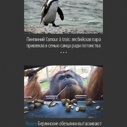
Пингвиний l’amour à trois: лесбийская пара
привлекла в семью самца ради потомства
Видео
Берлинские обезьянки вытаскивают