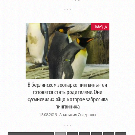
ЛАБУДА
В берлинском зоопарке пингвины-геи
готовятся стать родителями. Они
«усыновили» яйцо, которое забросила
пингвиниха
18.08.2019 ·
Анастасия Солдатова