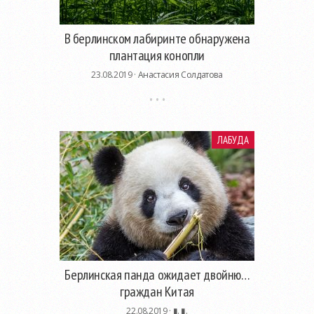
В берлинском лабиринте обнаружена
плантация конопли
23.08.2019 ·
Анастасия Солдатова
ЛАБУДА
Берлинская панда ожидает двойню…
граждан Китая
22.08.2019 ·
▮. ▮.