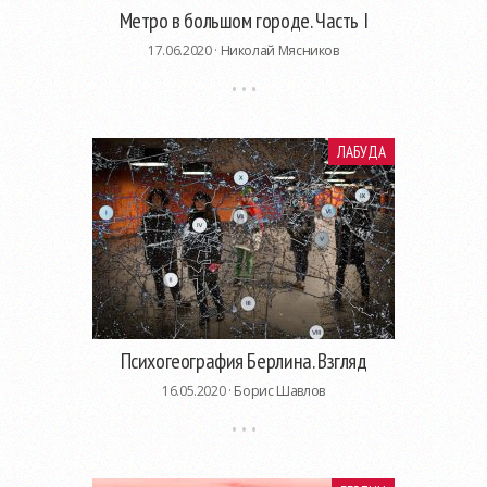
Метро в большом городе. Часть I
17.06.2020 ·
Николай Мясников
ЛАБУДА
Психогеография Берлина. Взгляд
16.05.2020 ·
Борис Шавлов