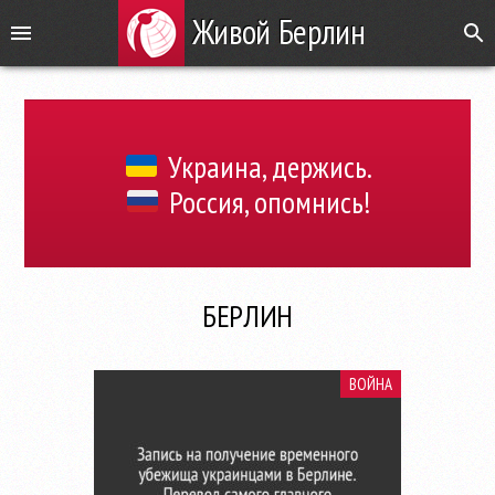
Живой Берлин
Украина, держись.
Россия, опомнись!
БЕРЛИН
ВОЙНА