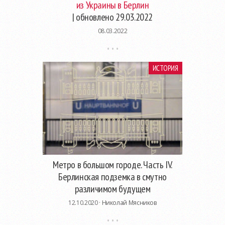
из Украины в Берлин
| обновлено 29.03.2022
08.03.2022
ИСТОРИЯ
Метро в большом городе. Часть IV.
Берлинская подземка в смутно
различимом будущем
12.10.2020 ·
Николай Мясников