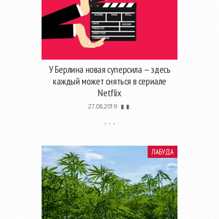
У Берлина новая суперсила — здесь
каждый может сняться в сериале
Netflix
27.08.2019 ·
▮. ▮.
ЛАБУДА