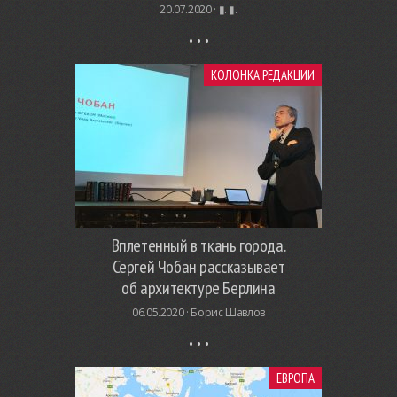
20.07.2020 ·
▮. ▮.
КОЛОНКА РЕДАКЦИИ
Вплетенный в ткань города.
Сергей Чобан рассказывает
об архитектуре Берлина
06.05.2020 ·
Борис Шавлов
ЕВРОПА