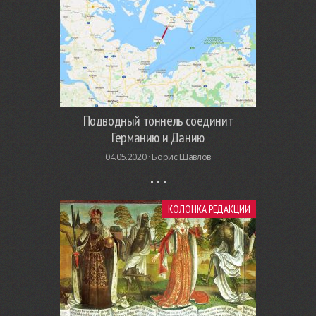
Подводный тоннель соединит
Германию и Данию
04.05.2020 ·
Борис Шавлов
КОЛОНКА РЕДАКЦИИ