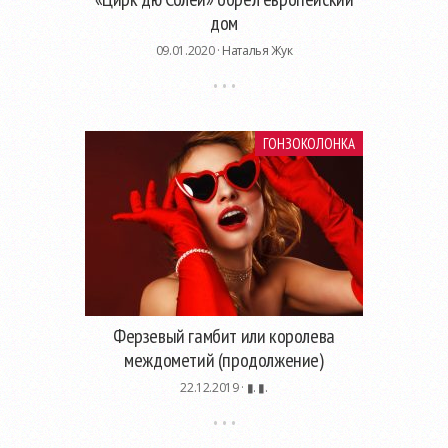
дом
09.01.2020 ·
Наталья Жук
ГОНЗОКОЛОНКА
Ферзевый гамбит или королева
междометий (продолжение)
22.12.2019 ·
▮. ▮.