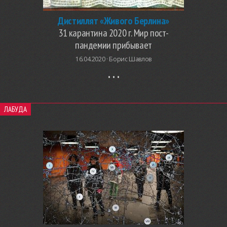
Дистиллят «Живого Берлина»
31 карантина 2020 г. Мир пост-
пандемии прибывает
16.04.2020 ·
Борис Шавлов
ЛАБУДА