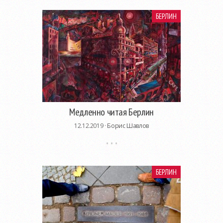
БЕРЛИН
Медленно читая Берлин
12.12.2019 ·
Борис Шавлов
БЕРЛИН