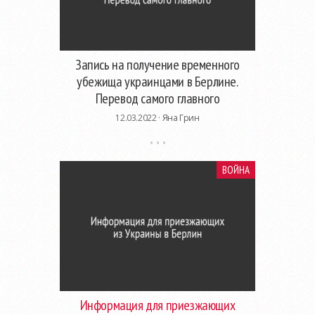
Запись на получение временного
убежища украинцами в Берлине.
Перевод самого главного
12.03.2022 ·
Яна Грин
ВОЙНА
Информация для приезжающих