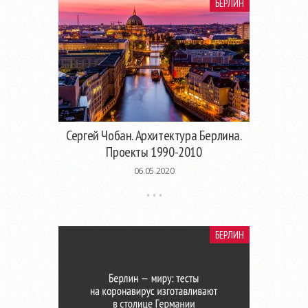
БЕРЛИН
Сергей Чобан. Архитектура Берлина.
Проекты 1990-2010
06.05.2020
БЕРЛИН