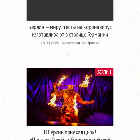
Берлин — миру: тесты на коронавирус
изготавливают в столице Германии
15.03.2020 ·
Анастасия Солдатова
БЕРЛИН
В Берлин приехал цирк!
«Цирк дю Солей» обрел европейский