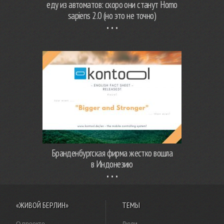
еду из автоматов: скоро они станут Homo
sapiens 2.0 (но это не точно)
Бранденбургская фирма жестко вошла
в Индонезию
«ЖИВОЙ БЕРЛИН»
ТЕМЫ