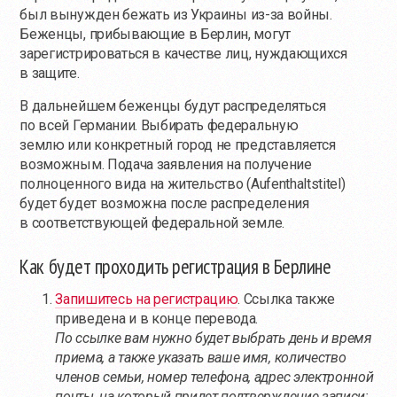
был вынужден бежать из Украины
из-за
войны.
Беженцы, прибывающие в Берлин, могут
зарегистрироваться в качестве лиц, нуждающихся
в защите.
В дальнейшем беженцы будут распределяться
по всей Германии. Выбирать федеральную
землю или конкретный город не представляется
возможным. Подача заявления на получение
полноценного вида на жительство (Aufenthaltstitel)
будет будет возможна после распределения
в соответствующей федеральной земле.
Как будет проходить регистрация в Берлине
Запишитесь на регистрацию
. Ссылка также
приведена и в конце перевода.
По ссылке вам нужно будет выбрать день и время
приема, а также указать ваше имя, количество
членов семьи, номер телефона, адрес электронной
почты, на который придет подтверждение записи;