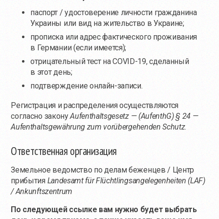
паспорт / удостоверение личности гражданина
Украины или вид на жительство в Украине;
прописка или адрес фактического проживания
в Германии (если имеется);
отрицательный тест на COVID-19, сделанный
в этот день;
подтверждение онлайн-записи.
Регистрация и распределения осуществляются
согласно закону
Aufenthaltsgesetz — (AufenthG) § 24 —
Aufenthaltsgewährung zum vorübergehenden Schutz
.
Ответственная организация
Земельное ведомство по делам беженцев / Центр
прибытия
Landesamt für Flüchtlingsangelegenheiten (LAF)
/ Ankunftszentrum
По следующей ссылке вам нужно будет выбрать