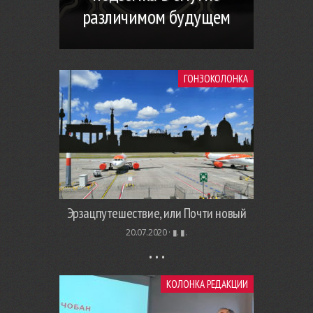
различимом будущем
ГОНЗОКОЛОНКА
Эрзацпутешествие, или Почти новый
20.07.2020 ·
▮. ▮.
КОЛОНКА РЕДАКЦИИ