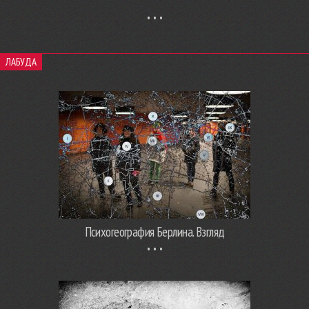
ЛАБУДА
Психогеография Берлина. Взгляд