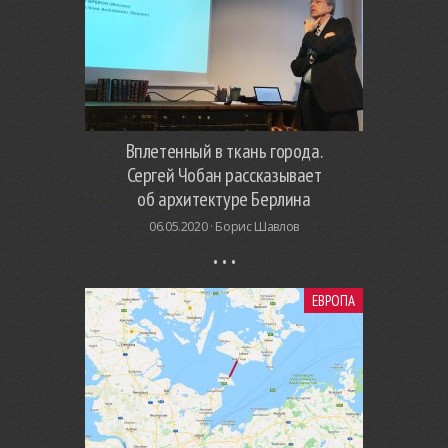
Вплетенный в ткань города.
Сергей Чобан рассказывает
об архитектуре Берлина
06.05.2020 ·
Борис Шавлов
ЕВРОПА