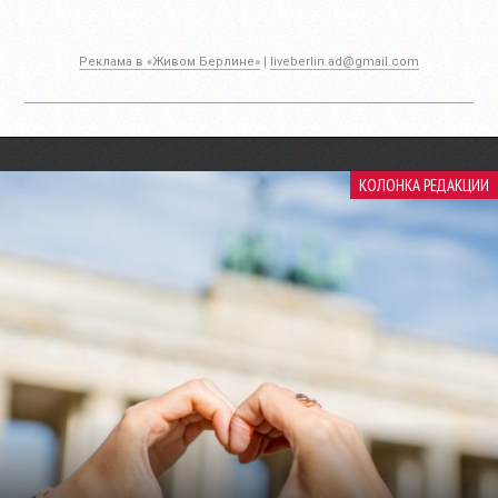
Реклама в «Живом Берлине»
|
liveberlin.ad@gmail.com
КОЛОНКА РЕДАКЦИИ