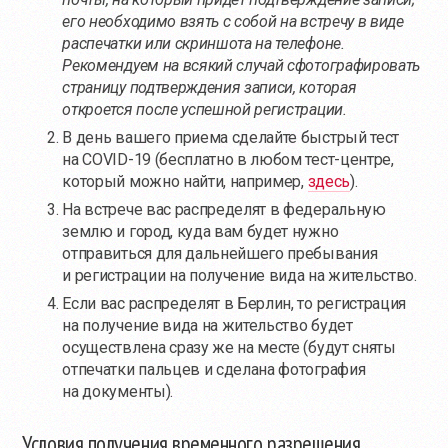
его необходимо взять с собой на встречу в виде
распечатки или скриншота на телефоне.
Рекомендуем на всякий случай сфотографировать
страницу подтверждения записи, которая
откроется после успешной регистрации.
В день вашего приема сделайте быстрый тест
на COVID-19 (бесплатно в любом тест-центре,
который можно найти, например,
здесь
).
На встрече вас распределят в федеральную
землю и город, куда вам будет нужно
отправиться для дальнейшего пребывания
и регистрации на получение вида на жительство.
Если вас распределят в Берлин, то регистрация
на получение вида на жительство будет
осуществлена сразу же на месте (будут сняты
отпечатки пальцев и сделана фотография
на документы).
Условия получения временного разрешения