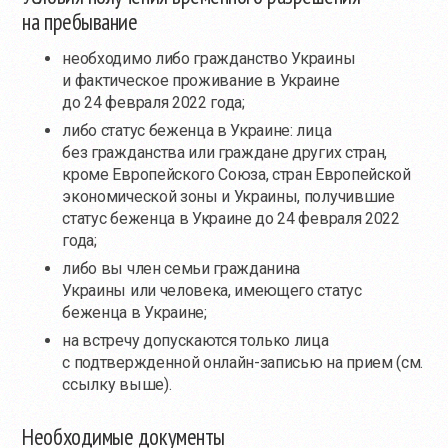
на пребывание
необходимо либо гражданство Украины
и фактическое проживание в Украине
до 24 февраля 2022 года;
либо статус беженца в Украине: лица
без гражданства или граждане других стран,
кроме Европейского Союза, стран Европейской
экономической зоны и Украины, получившие
статус беженца в Украине до 24 февраля 2022
года;
либо вы член семьи гражданина
Украины или человека, имеющего статус
беженца в Украине;
на встречу допускаются только лица
с подтвержденной онлайн-записью на прием (см.
ссылку выше).
Необходимые документы