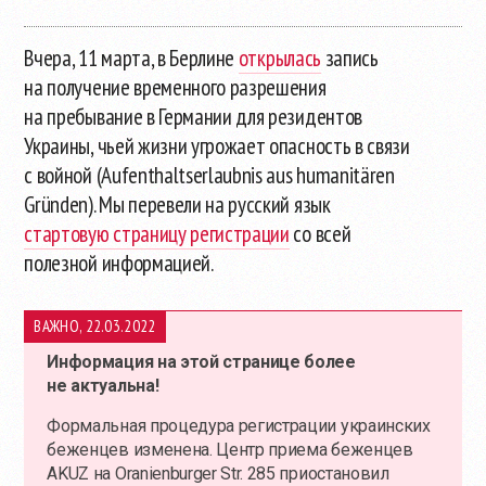
Вчера, 11 марта, в Берлине
открылась
запись
на получение временного разрешения
на пребывание в Германии для резидентов
Украины, чьей жизни угрожает опасность в связи
с войной (Aufenthaltserlaubnis aus humanitären
Gründen). Мы перевели на русский язык
стартовую страницу регистрации
со всей
полезной информацией.
ВАЖНО, 22.03.2022
Информация на этой странице более
не актуальна!
Формальная процедура регистрации украинских
беженцев изменена. Центр приема беженцев
AKUZ на Oranienburger Str. 285 приостановил