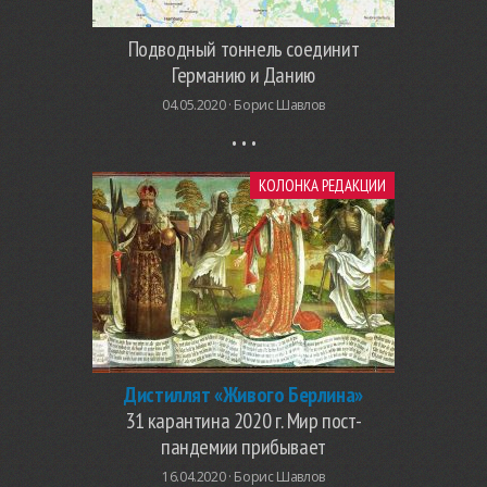
Подводный тоннель соединит
Германию и Данию
04.05.2020 ·
Борис Шавлов
КОЛОНКА РЕДАКЦИИ
Дистиллят «Живого Берлина»
31 карантина 2020 г. Мир пост-
пандемии прибывает
16.04.2020 ·
Борис Шавлов