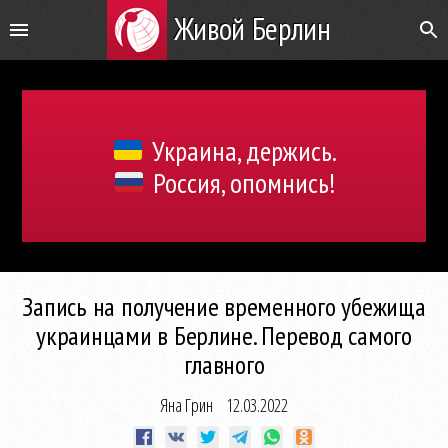
Живой Берлин
Украина, держись.
Россия, опомнись!
Запись на получение временного убежища
украинцами в Берлине. Перевод самого
главного
Яна Грин
12.03.2022