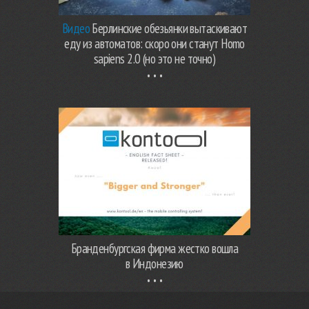
Видео
Берлинские обезьянки вытаскивают
еду из автоматов: скоро они станут Homo
sapiens 2.0 (но это не точно)
Бранденбургская фирма жестко вошла
в Индонезию