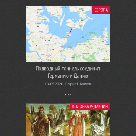
ЕВРОПА
Подводный тоннель соединит
Германию и Данию
04.05.2020 ·
Борис Шавлов
КОЛОНКА РЕДАКЦИИ