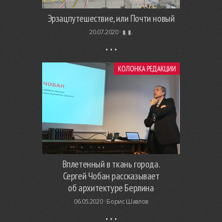
Эрзацпутешествие, или Почти новый
20.07.2020 ·
▮. ▮.
КОЛОНКА РЕДАКЦИИ
Вплетенный в ткань города.
Сергей Чобан рассказывает
об архитектуре Берлина
06.05.2020 ·
Борис Шавлов