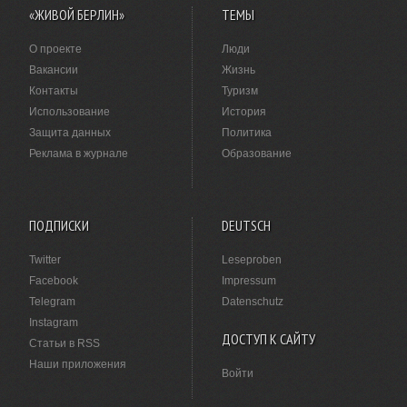
«ЖИВОЙ БЕРЛИН»
ТЕМЫ
О проекте
Люди
Вакансии
Жизнь
Контакты
Туризм
Использование
История
Защита данных
Политика
Реклама в журнале
Образование
ПОДПИСКИ
DEUTSCH
Twitter
Leseproben
Facebook
Impressum
Telegram
Datenschutz
Instagram
ДОСТУП К САЙТУ
Статьи в RSS
Наши приложения
Войти