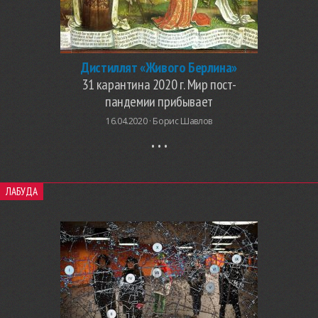
Дистиллят «Живого Берлина»
31 карантина 2020 г. Мир пост-
пандемии прибывает
16.04.2020 ·
Борис Шавлов
ЛАБУДА