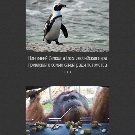
Пингвиний l’amour à trois: лесбийская пара
привлекла в семью самца ради потомства