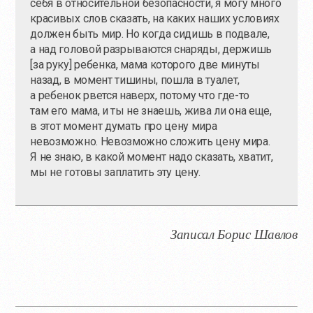
себя в относительной безопасности, я могу много
красивых слов сказать, на каких наших условиях
должен быть мир. Но когда сидишь в подвале,
а над головой разрываются снаряды, держишь
[за руку] ребенка, мама которого две минуты
назад, в момент тишины, пошла в туалет,
а ребенок рвется наверх, потому что
где-то
там его мама, и ты не знаешь, жива ли она еще,
в этот момент думать про цену мира
невозможно. Невозможно сложить цену мира.
Я не знаю, в какой момент надо сказать, хватит,
мы не готовы заплатить эту цену.
Записал Борис Шавлов