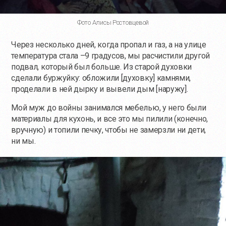
Фото Алисы Ростовцевой
Через несколько дней, когда пропал и газ, а на улице
температура стала –9 градусов, мы расчистили другой
подвал, который был больше. Из старой духовки
сделали буржуйку: обложили [духовку] камнями,
проделали в ней дырку и вывели дым [наружу].
Мой муж до войны занимался мебелью, у него были
материалы для кухонь, и все это мы пилили (конечно,
вручную) и топили печку, чтобы не замерзли ни дети,
ни мы.