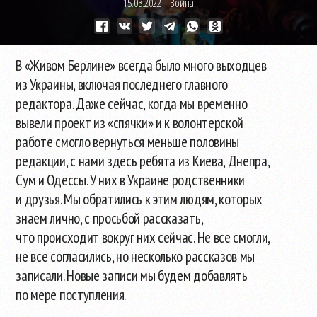
15.03.2022
Война
В «Живом Берлине» всегда было много выходцев
из Украины, включая последнего главного
редактора. Даже сейчас, когда мы временно
вывели проект из «спячки» и к волонтерской
работе смогло вернуться меньше половины
редакции, с нами здесь ребята из Киева, Днепра,
Сум и Одессы. У них в Украине родственники
и друзья. Мы обратились к этим людям, которых
знаем лично, с просьбой рассказать,
что происходит вокруг них сейчас. Не все смогли,
не все согласились, но несколько рассказов мы
записали. Новые записи мы будем добавлять
по мере поступления.