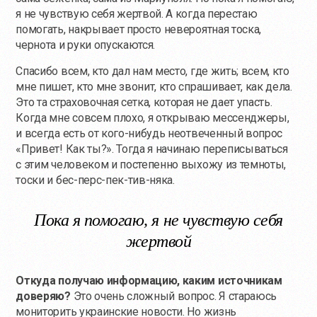
я не чувствую себя жертвой. А когда перестаю
помогать, накрывает просто невероятная тоска,
чернота и руки опускаются.
Спасибо всем, кто дал нам место, где жить; всем, кто
мне пишет, кто мне звонит, кто спрашивает, как дела.
Это та страховочная сетка, которая не дает упасть.
Когда мне совсем плохо, я открываю мессенджеры,
и всегда есть от кого-нибудь неотвеченный вопрос
«Привет! Как ты?». Тогда я начинаю переписываться
с этим человеком и постепенно выхожу из темноты,
тоски и бес-перс-пек-тив-няка.
Пока я помогаю, я не чувствую себя
жертвой
Откуда получаю информацию, каким источникам
доверяю?
Это очень сложный вопрос. Я стараюсь
мониторить украинские новости. Но жизнь