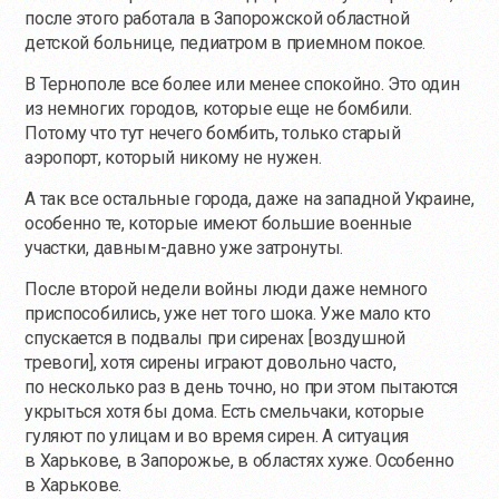
после этого работала в Запорожской областной
детской больнице, педиатром в приемном покое.
В Тернополе все более или менее спокойно. Это один
из немногих городов, которые еще не бомбили.
Потому что тут нечего бомбить, только старый
аэропорт, который никому не нужен.
А так все остальные города, даже на западной Украине,
особенно те, которые имеют большие военные
участки, давным-давно уже затронуты.
После второй недели войны люди даже немного
приспособились, уже нет того шока. Уже мало кто
спускается в подвалы при сиренах [воздушной
тревоги], хотя сирены играют довольно часто,
по несколько раз в день точно, но при этом пытаются
укрыться хотя бы дома. Есть смельчаки, которые
гуляют по улицам и во время сирен. А ситуация
в Харькове, в Запорожье, в областях хуже. Особенно
в Харькове.