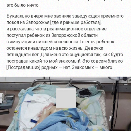
это было ничто.
Буквально вчера мне звонила заведующая приемного
покоя из Запорожья [где я раньше работала],
и рассказала, что в реанимационное отделение
поступил ребенок из Запорожской области
с ампутацией нижней конечности. То есть, ребенок
останется инвалидом на всю жизнь. Девочка
пятнадцати лет. Для меня это ощущается так, как будто
пострадал
какой-то
мой знакомый. Это совсем близко.
[Пострадавших] родных — нет. Знакомых — много.