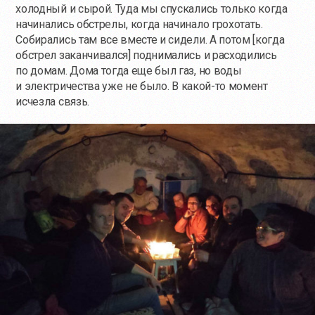
холодный и сырой. Туда мы спускались только когда
начинались обстрелы, когда начинало грохотать.
Собирались там все вместе и сидели. А потом [когда
обстрел заканчивался] поднимались и расходились
по домам. Дома тогда еще был газ, но воды
и электричества уже не было. В
какой-то
момент
исчезла связь.