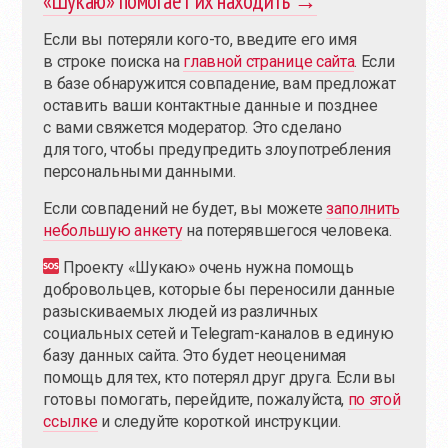
«Шукаю» помогает их находить →
Если вы потеряли
кого-то
, введите его имя
в строке поиска на
главной странице сайта
. Если
в базе обнаружится совпадение, вам предложат
оставить ваши контактные данные и позднее
с вами свяжется модератор. Это сделано
для того, чтобы предупредить злоупотребления
персональными данными.
Если совпадений не будет, вы можете
заполнить
небольшую анкету
на потерявшегося человека.
Проекту «Шукаю» очень нужна помощь
добровольцев, которые бы переносили данные
разыскиваемых людей из различных
социальных сетей и Telegram-каналов в единую
базу данных сайта. Это будет неоценимая
помощь для тех, кто потерял друг друга. Если вы
готовы помогать, перейдите, пожалуйста,
по этой
ссылке
и следуйте короткой инструкции.