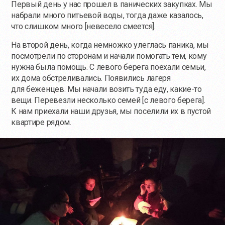
Первый день у нас прошел в панических закупках. Мы
набрали много питьевой воды, тогда даже казалось,
что слишком много [невесело смеется].
На второй день, когда немножко улеглась паника, мы
посмотрели по сторонам и начали помогать тем, кому
нужна была помощь. С левого берега поехали семьи,
их дома обстреливались. Появились лагеря
для беженцев. Мы начали возить туда еду,
какие-то
вещи. Перевезли несколько семей [с левого берега].
К нам приехали наши друзья, мы поселили их в пустой
квартире рядом.