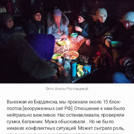
Фото Алисы Ростовцевой
Выезжая из Бердянска, мы проехали около 15 блок-
постов [вооруженных сил РФ]. Отношение к нам было
нейтрально вежливое. Нас останавливали, проверяли
сумки, багажник. Мужа обыскивали… Но не было
никаких конфликтных ситуаций. Может сыграло роль,