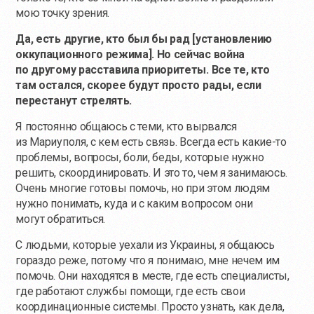
мою точку зрения.
Да, есть другие, кто был бы рад [установлению
оккупационного режима]. Но сейчас война
по другому расставила приоритеты. Все те, кто
там остался, скорее будут просто рады, если
перестанут стрелять.
Я постоянно общаюсь с теми, кто вырвался
из Мариуполя, с кем есть связь. Всегда есть
какие-то
проблемы, вопросы, боли, беды, которые нужно
решить, скоординировать. И это то, чем я занимаюсь.
Очень многие готовы помочь, но при этом людям
нужно понимать, куда и с каким вопросом они
могут обратиться.
С людьми, которые уехали из Украины, я общаюсь
гораздо реже, потому что я понимаю, мне нечем им
помочь. Они находятся в месте, где есть специалисты,
где работают службы помощи, где есть свои
координационные системы. Просто узнать, как дела,