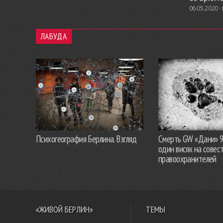
06.05.2020 ·
ЛАБУДА
Психогеография Берлина. Взгляд
Смерть GW «Дани» 
один висяк на совес
правоохранителей
«ЖИВОЙ БЕРЛИН»
ТЕМЫ