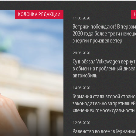
КОЛОНКА РЕДАКЦИИ
11.06.2020
Ветряки побеждают! В первом
2020 года более трети немец
энергии произвел ветер
28.05.2020
Суд обязал Volkswagen вернут
в обмен на проблемный дизе
автомобиль
14.05.2020
Германия стала второй страной
законодательно запретившей
«лечение» гомосексуальности
12.05.2020
Равенство во всем: в Германии