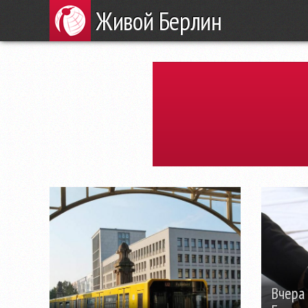
Живой Берлин
Вчера 