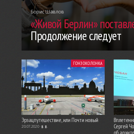
Борис Шавлов
«Живой Берлин» поставле
Продолжение следует
ГОНЗОКОЛОНКА
Эрзацпутешествие, или Почти новый
Вплетенны
Сергей Ч
20.07.2020 ·
▮. ▮.
об архит