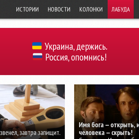
ИСТОРИИ
НОВОСТИ
КОЛОНКИ
ЛАБУДА
Украина, держись.
Россия, опомнись!
Имя бога — открыть, 
звенел, завтра запищит.
человека — скрыть!