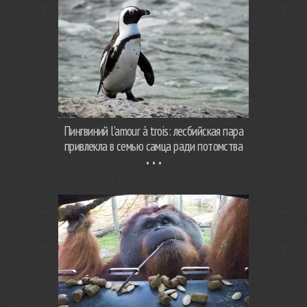
Пингвиний l’amour à trois: лесбийская пара
привлекла в семью самца ради потомства