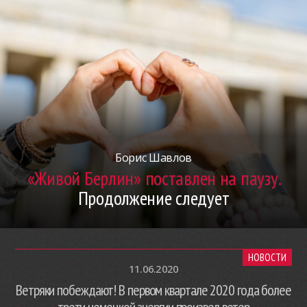
Борис Шавлов
«Живой Берлин» поставлен на паузу.
Продолжение следует
НОВОСТИ
11.06.2020
Ветряки побеждают! В первом квартале 2020 года более
трети немецкой энергии произвел ветер