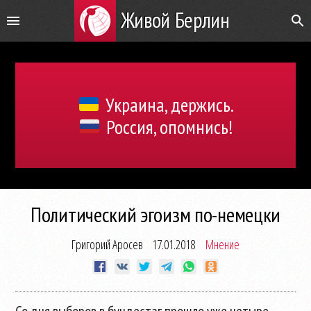
Живой Берлин
Украина, держись.
Россия, опомнись!
Политический эгоизм по-немецки
Григорий Аросев
17.01.2018
Мнение