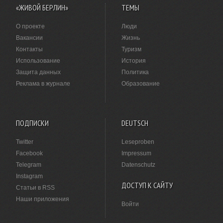
«ЖИВОЙ БЕРЛИН»
ТЕМЫ
О проекте
Люди
Вакансии
Жизнь
Контакты
Туризм
Использование
История
Защита данных
Политика
Реклама в журнале
Образование
ПОДПИСКИ
DEUTSCH
Twitter
Leseproben
Facebook
Impressum
Telegram
Datenschutz
Instagram
ДОСТУП К САЙТУ
Статьи в RSS
Наши приложения
Войти