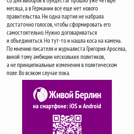
Со дня выборов в бундестаг прошло уже четыре
месяца, а в Германии все еще нет нового
правительства. Ни одна партия не набрала
достаточно голосов, чтобы сформировать его
самостоятельно. Нужно договариваться
и объединяться. Но
тут-то
и нашла коса на камень.
По мнению писателя и журналиста Григория Аросева,
виной тому амбиции нескольких политиков,
а не принципиальные изменения в политическом
поле. Во всяком случае пока.