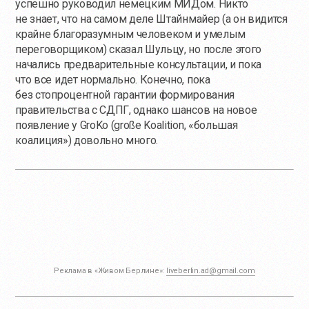
успешно руководил немецким МИДом. Никто
не знает, что на самом деле Штайнмайер (а он видится
крайне благоразумным человеком и умелым
переговорщиком) сказал Шульцу, но после этого
начались предварительные консультации, и пока
что все идет нормально. Конечно, пока
без стопроцентной гарантии формирования
правительства с СДПГ, однако шансов на новое
появление у GroKo (große Koalition, «большая
коалиция») довольно много.
Реклама в «Живом Берлине»:
liveberlin.ad@gmail.com