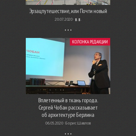
Эрзацпутешествие, или Почти новый
20.07.2020 ·
▮. ▮.
КОЛОНКА РЕДАКЦИИ
Вплетенный в ткань города.
Сергей Чобан рассказывает
об архитектуре Берлина
06.05.2020 ·
Борис Шавлов