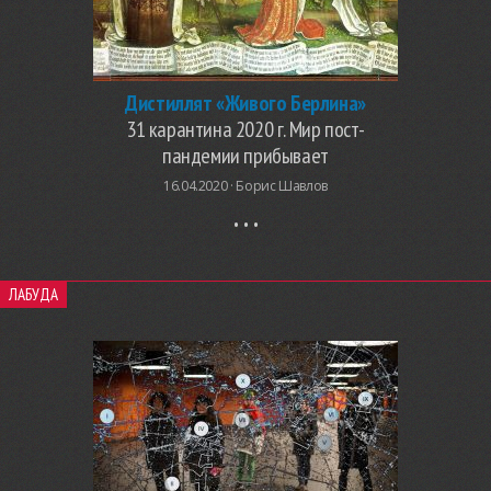
Дистиллят «Живого Берлина»
31 карантина 2020 г. Мир пост-
пандемии прибывает
16.04.2020 ·
Борис Шавлов
ЛАБУДА