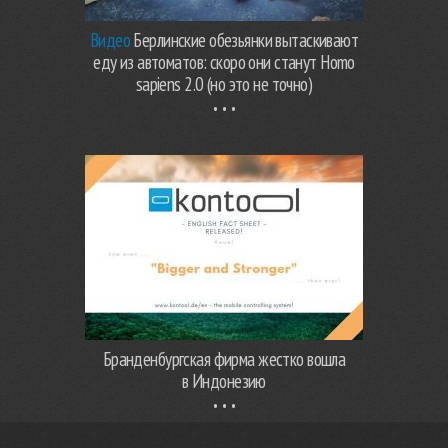
Видео
Берлинские обезьянки вытаскивают
еду из автоматов: скоро они станут Homo
sapiens 2.0 (но это не точно)
Бранденбургская фирма жестко вошла
в Индонезию