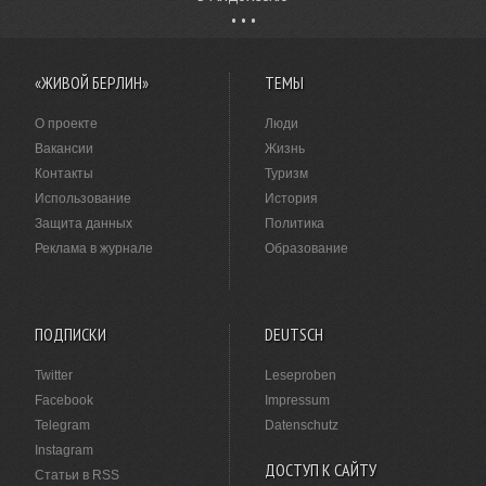
«ЖИВОЙ БЕРЛИН»
ТЕМЫ
О проекте
Люди
Вакансии
Жизнь
Контакты
Туризм
Использование
История
Защита данных
Политика
Реклама в журнале
Образование
ПОДПИСКИ
DEUTSCH
Twitter
Leseproben
Facebook
Impressum
Telegram
Datenschutz
Instagram
ДОСТУП К САЙТУ
Статьи в RSS