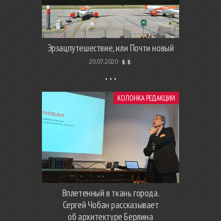
Эрзацпутешествие, или Почти новый
20.07.2020 ·
▮. ▮.
КОЛОНКА РЕДАКЦИИ
Вплетенный в ткань города.
Сергей Чобан рассказывает
об архитектуре Берлина