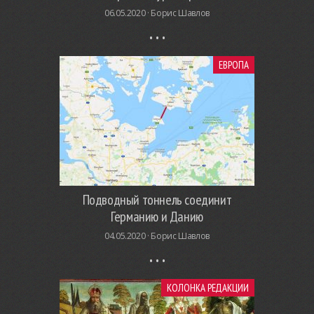
06.05.2020 ·
Борис Шавлов
ЕВРОПА
Подводный тоннель соединит
Германию и Данию
04.05.2020 ·
Борис Шавлов
КОЛОНКА РЕДАКЦИИ