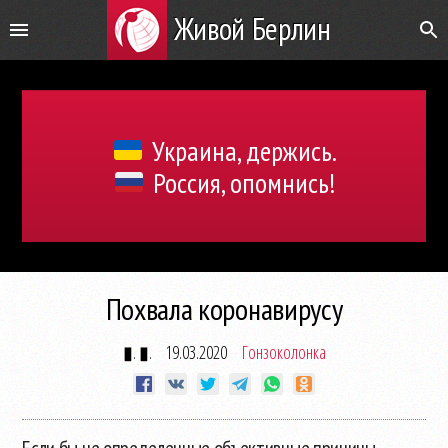
Живой Берлин
Украина, держись.
Россия, опомнись!
Похвала коронавирусу
▮. ▮.
19.03.2020
Гонзоколонка