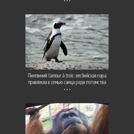
Пингвиний l’amour à trois: лесбийская пара
привлекла в семью самца ради потомства