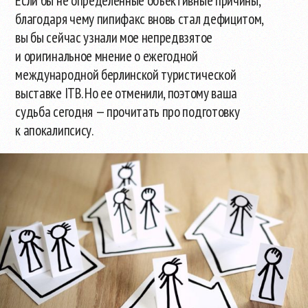
Если бы не определенные объективные причины,
благодаря чему пипифакс вновь стал дефицитом,
вы бы сейчас узнали мое непредвзятое
и оригинальное мнение о ежегодной
международной берлинской туристической
выставке ITB. Но ее отменили, поэтому ваша
судьба сегодня — прочитать про подготовку
к апокалипсису.