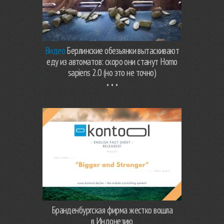
Видео
Берлинские обезьянки вытаскивают
еду из автоматов: скоро они станут Homo
sapiens 2.0 (но это не точно)
Бранденбургская фирма жестко вошла
в Индонезию