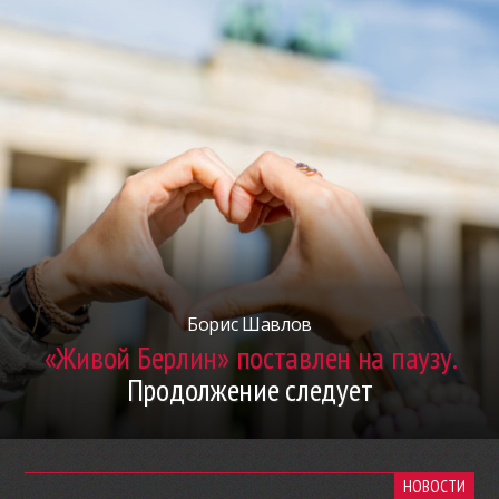
Борис Шавлов
«Живой Берлин» поставлен на паузу.
Продолжение следует
НОВОСТИ