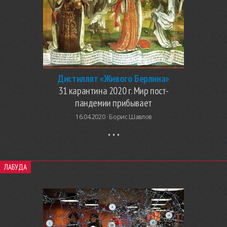
Дистиллят «Живого Берлина»
31 карантина 2020 г. Мир пост-
пандемии прибывает
16.04.2020 ·
Борис Шавлов
ЛАБУДА