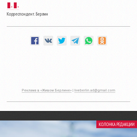
▮. ▮.
Корреспондент. Берлин
Реклама в «Живом Берлине»
|
liveberlin.ad@gmail.com
КОЛОНКА РЕДАКЦИИ