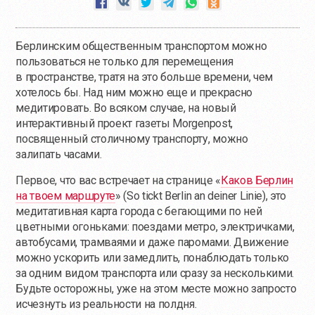
Берлинским общественным транспортом можно
пользоваться не только для перемещения
в пространстве, тратя на это больше времени, чем
хотелось бы. Над ним можно еще и прекрасно
медитировать. Во всяком случае, на новый
интерактивный проект газеты Morgenpost,
посвященный столичному транспорту, можно
залипать часами.
Первое, что вас встречает на странице «
Каков Берлин
на твоем маршруте
» (So tickt Berlin an deiner Linie), это
медитативная карта города с бегающими по ней
цветными огоньками: поездами метро, электричками,
автобусами, трамваями и даже паромами. Движение
можно ускорить или замедлить, понаблюдать только
за одним видом транспорта или сразу за несколькими.
Будьте осторожны, уже на этом месте можно запросто
исчезнуть из реальности на полдня.