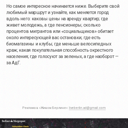
Но самое интересное начинается ниже. Выберите свой
любимый маршрут и узнайте, как меняется город
вдоль него: каковы цены на аренду квартир; где
живет молодежь, а где пенсионеры; сколько
процентов мигрантов или «социальщиков» обитает
около интересующей вас остановки; где есть
биомагазины и клубы; где меньше велосипедных
краж; какая покупательная способность окрестного
населения; где голосуют за зеленых, а где наоборот —
за АдГ.
Реклама в «Живом Берлине»:
liveberlin.ad@gmail.com