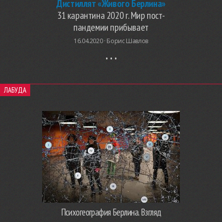
Дистиллят «Живого Берлина»
31 карантина 2020 г. Мир пост-
пандемии прибывает
16.04.2020 ·
Борис Шавлов
ЛАБУДА
Психогеография Берлина. Взгляд