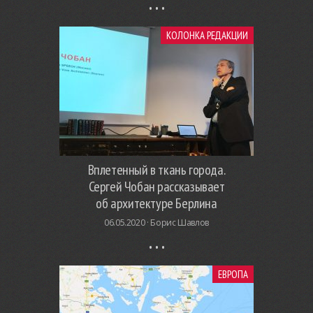
КОЛОНКА РЕДАКЦИИ
Вплетенный в ткань города.
Сергей Чобан рассказывает
об архитектуре Берлина
06.05.2020 ·
Борис Шавлов
ЕВРОПА