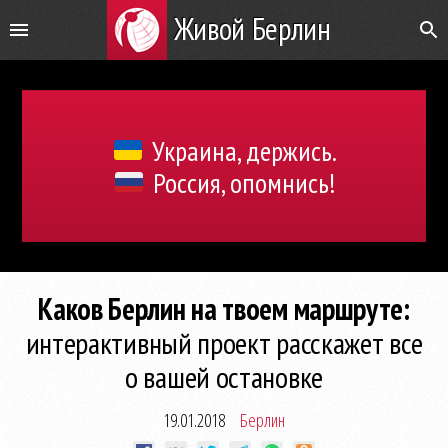
Живой Берлин
Украина, держись.
Россия, опомнись!
Каков Берлин на твоем маршруте:
интерактивный проект расскажет все
о вашей остановке
19.01.2018
Берлин