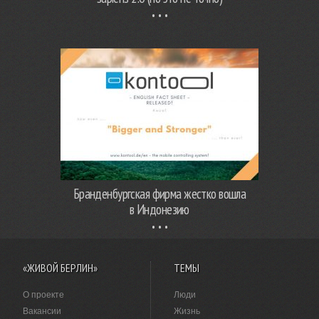
Бранденбургская фирма жестко вошла
в Индонезию
«ЖИВОЙ БЕРЛИН»
ТЕМЫ
О проекте
Люди
Вакансии
Жизнь