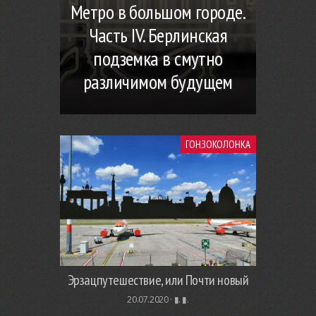
Метро в большом городе.
Часть IV. Берлинская
подземка в смутно
различимом будущем
ГОНЗОКОЛОНКА
Эрзацпутешествие, или Почти новый
20.07.2020 ·
▮. ▮.