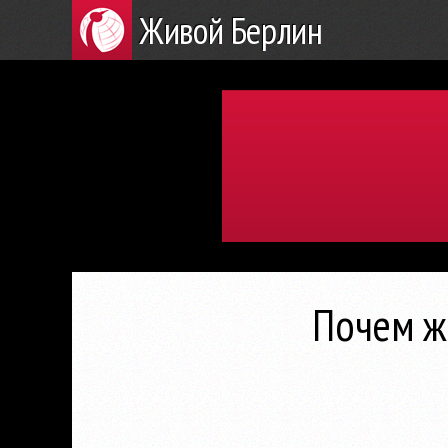
Живой Берлин
Почем жи