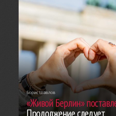
Борис Шавлов
«Живой Берлин» поставле
Продолжение следует