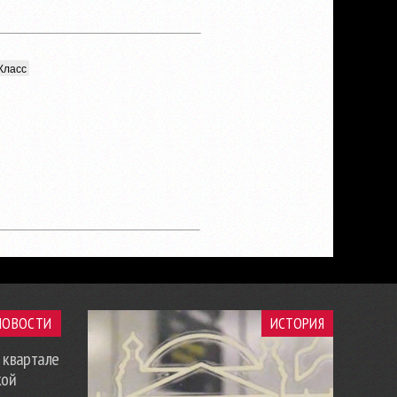
Класс
НОВОСТИ
ИСТОРИЯ
 квартале
кой