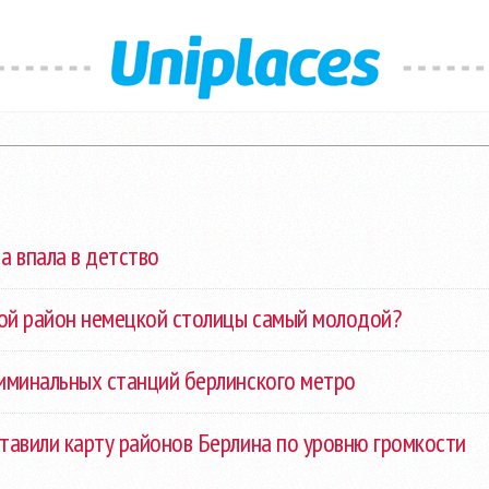
а впала в детство
кой район немецкой столицы самый молодой?
риминальных станций берлинского метро
тавили карту районов Берлина по уровню громкости