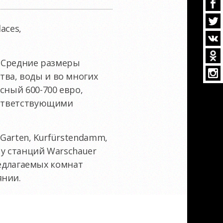
aces,
. Средние размеры
ва, воды и во многих
сный 600-700 евро,
соответствующими
 Garten, Kurfürstendamm,
 у станций Warschauer
предлагаемых комнат
янии.