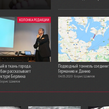
КОЛОНКА РЕДАКЦИИ
й в ткань города.
Подводный тоннель соедини
обан рассказывает
Германию и Данию
ектуре Берлина
04.05.2020 ·
Борис Шавлов
Борис Шавлов