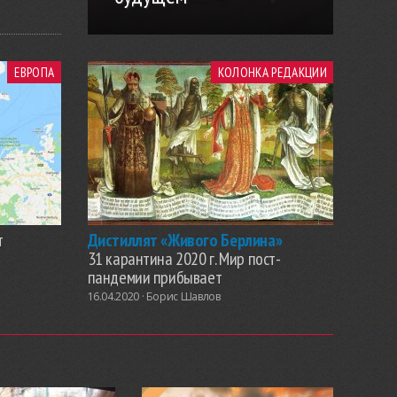
ЕВРОПА
КОЛОНКА РЕДАКЦИИ
т
Дистиллят «Живого Берлина»
31 карантина 2020 г. Мир пост-
пандемии прибывает
16.04.2020 ·
Борис Шавлов