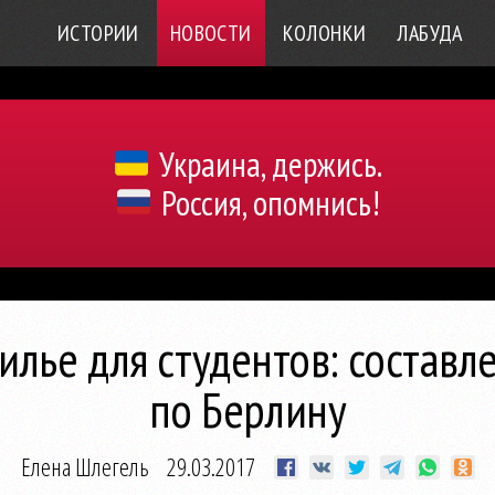
ИСТОРИИ
НОВОСТИ
КОЛОНКИ
ЛАБУДА
Украина, держись.
Россия, опомнись!
лье для студентов: составл
по Берлину
Елена Шлегель
29.03.2017