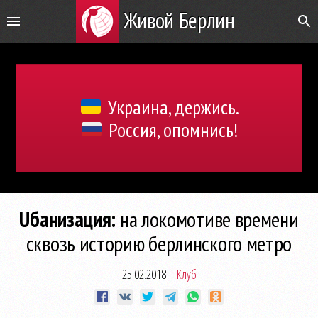
Живой Берлин
Украина, держись.
Россия, опомнись!
Uбанизация:
на локомотиве времени
сквозь историю берлинского метро
25.02.2018
Клуб