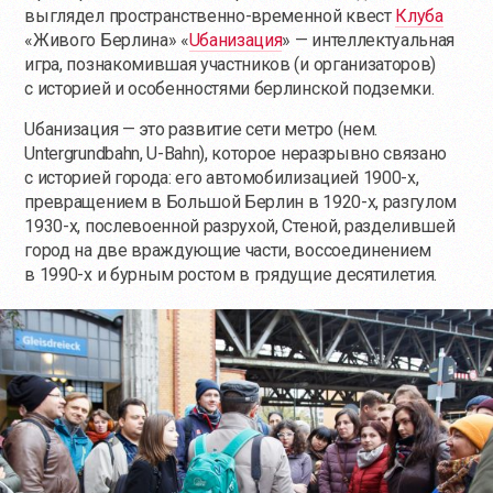
выглядел пространственно-временной квест
Клуба
«Живого Берлина» «
Uбанизация
» — интеллектуальная
игра, познакомившая участников (и организаторов)
с историей и особенностями берлинской подземки.
Uбанизация — это развитие сети метро (нем.
Untergrundbahn, U-Bahn), которое неразрывно связано
с историей города: его автомобилизацией 1900-х,
превращением в Большой Берлин в 1920-х, разгулом
1930-х, послевоенной разрухой, Стеной, разделившей
город на две враждующие части, воссоединением
в 1990-х и бурным ростом в грядущие десятилетия.