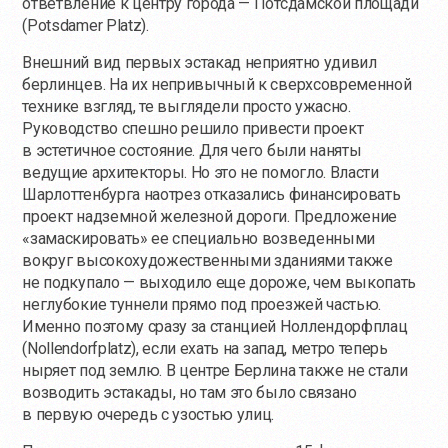
ответвление к центру города — Потсдамской площади
(Potsdamer Platz).
Внешний вид первых эстакад неприятно удивил
берлинцев. На их непривычный к сверхсовременной
технике взгляд, те выглядели просто ужасно.
Руководство спешно решило привести проект
в эстетичное состояние. Для чего были наняты
ведущие архитекторы. Но это не помогло. Власти
Шарлоттенбурга наотрез отказались финансировать
проект надземной железной дороги. Предложение
«замаскировать» ее специально возведенными
вокруг высокохудожественными зданиями также
не подкупало — выходило еще дороже, чем выкопать
неглубокие туннели прямо под проезжей частью.
Именно поэтому сразу за станцией Ноллендорфплац
(Nollendorfplatz), если ехать на запад, метро теперь
ныряет под землю. В центре Берлина также не стали
возводить эстакады, но там это было связано
в первую очередь с узостью улиц.