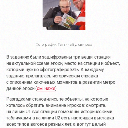
Фотографии: Татьяна Буловятова
В заданиях были зашифрованы три вещи: станция
на актуальной схеме эпохи, место на станции и объект,
который нужно сфотографировать. К каждому
заданию прилагалась историческая справка
с описанием ключевых моментов в развитии метро
данной эпохи (
см. ниже
).
Разгадками становились те объекты, на которые
хотелось обратить внимание игроков: смотрите,
на линии U1 все станции помечены историческими
табличками, а на линии U2 есть настоящая выставка
всех типов вагонов разных лет, а вот тут целый