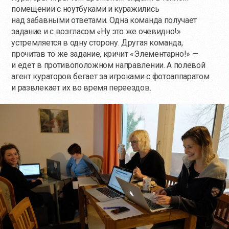
помещении с ноутбуками и куражились
над забавными ответами. Одна команда получает
задание и с возгласом «Ну это же очевидно!»
устремляется в одну сторону. Другая команда,
прочитав то же задание, кричит «Элементарно!» —
и едет в противоположном направлении. А полевой
агент кураторов бегает за игроками с фотоаппаратом
и развлекает их во время переездов.