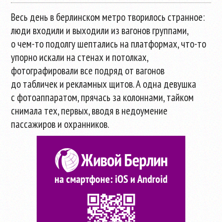
Весь день в берлинском метро творилось странное:
люди входили и выходили из вагонов группами,
о
чем-то
подолгу шептались на платформах,
что-то
упорно искали на стенах и потолках,
фотографировали все подряд от вагонов
до табличек и рекламных щитов. А одна девушка
с фотоаппаратом, прячась за колоннами, тайком
снимала тех, первых, вводя в недоумение
пассажиров и охранников.