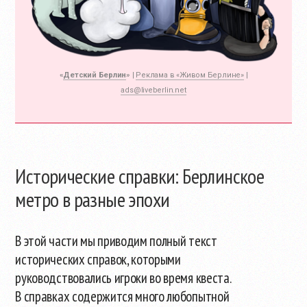
«
Детский Берлин
»
|
Реклама в «Живом Берлине»
|
ads@liveberlin.net
Исторические справки: Берлинское
метро в разные эпохи
В этой части мы приводим полный текст
исторических справок, которыми
руководствовались игроки во время квеста.
В справках содержится много любопытной