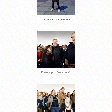
Татьяна Буловятова
Команда побелителей