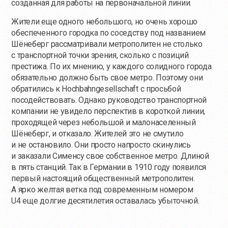
созданная для работы на первоначальной линии.
Жители еще одного небольшого, но очень хорошо
обеспеченного городка по соседству под названием
Шёнеберг рассматривали метрополитен не столько
с транспортной точки зрения, сколько с позиций
престижа. По их мнению, у каждого солидного города
обязательно должно быть свое метро. Поэтому они
обратились к Hochbahngesellschaft с просьбой
посодействовать. Однако руководство транспортной
компании не увидело перспектив в короткой линии,
проходящей через небольшой и малонаселенный
Шёнеберг, и отказало. Жителей это не смутило
и не остановило. Они просто напросто скинулись
и заказали Сименсу свое собственное метро. Длиной
в пять станций. Так в Германии в 1910 году появился
первый настоящий общественный метрополитен.
А ярко желтая ветка под современным номером
U4 еще долгие десятилетия оставалась убыточной.