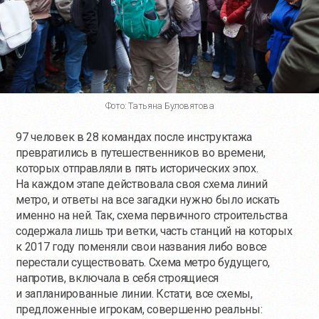
Фото: Татьяна Буловятова
97 человек в 28 командах после инструктажа
превратились в путешественников во времени,
которых отправляли в пять исторических эпох.
На каждом этапе действовала своя схема линий
метро, и ответы на все загадки нужно было искать
именно на ней. Так, схема первичного строительства
содержала лишь три ветки, часть станций на которых
к 2017 году поменяли свои названия либо вовсе
перестали существовать. Схема метро будущего,
напротив, включала в себя строящиеся
и запланированные линии. Кстати, все схемы,
предложенные игрокам, совершенно реальны: