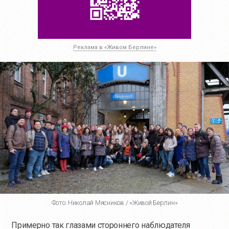
Реклама в «Живом Берлине»
Фото: Николай Мясников / «Живой Берлин»
Примерно так глазами стороннего наблюдателя