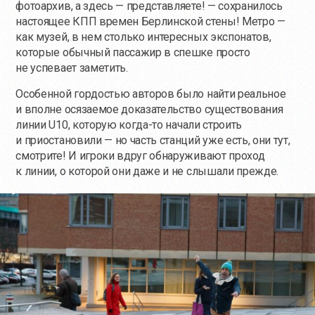
фотоархив, а здесь — представляете! — сохранилось
настоящее КПП времен Берлинской стены! Метро —
как музей, в нем столько интересных экспонатов,
которые обычный пассажир в спешке просто
не успевает заметить.
Особенной гордостью авторов было найти реальное
и вполне осязаемое доказательство существования
линии U10, которую
когда-то
начали строить
и приостановили — но часть станций уже есть, они тут,
смотрите! И игроки вдруг обнаруживают проход
к линии, о которой они даже и не слышали прежде.