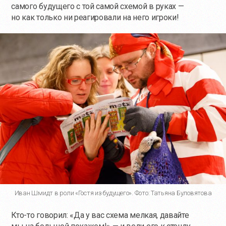
самого будущего с той самой схемой в руках —
но как только ни реагировали на него игроки!
Иван Шмидт в роли «Гостя из будущего». Фото: Татьяна Буловятова
Кто-то
говорил: «Да у вас схема мелкая, давайте