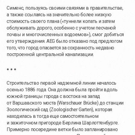
Сименс, пользуясь своими связями в правительстве,
а также ссылаясь на значительно более низкую
стоимость своего плана («туннели копать и затем
обслуживать дорого, особенно с учетом песчаной
почвы и многочисленных водоемов»), смог добиться
его утверждения. AEG было отказано под предлогом
того, что город опасается за сохранность недавно
построенной центральной канализации.
* * *
Строительство первой надземной линии началось
осенью 1886 года. Она должна была пройти вдоль
южной границы города с востока на запад
от Варшавского моста (Warschauer Brücke) до станции
Зоологический сад (Zoologischer Garten), которая
находилась в тогда еще самостоятельном
и зажиточном пригороде Берлина Шарлоттенбурге.
Примерно посередине ветки было запланировано