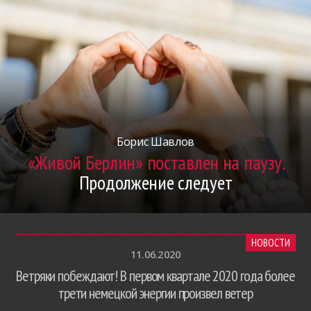
Борис Шавлов
«Живой Берлин» поставлен на паузу.
Продолжение следует
НОВОСТИ
11.06.2020
Ветряки побеждают! В первом квартале 2020 года более
трети немецкой энергии произвел ветер