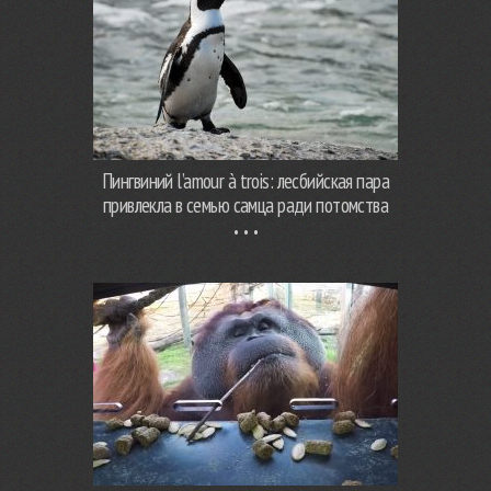
Пингвиний l’amour à trois: лесбийская пара
привлекла в семью самца ради потомства