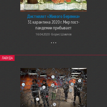
Дистиллят «Живого Берлина»
31 карантина 2020 г. Мир пост-
пандемии прибывает
16.04.2020 ·
Борис Шавлов
ЛАБУДА