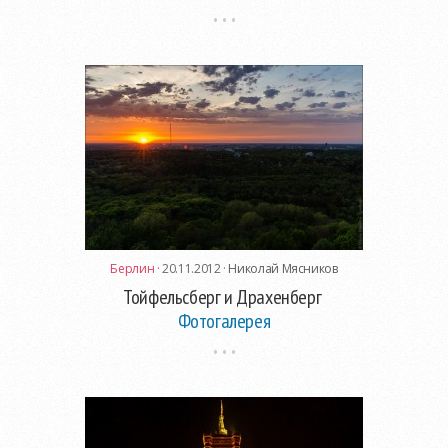
Берлин
· 20.11.2012 ·
Николай Мясников
Тойфельсберг и Драхенберг
Фотогалерея