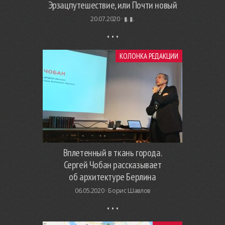
Эрзацпутешествие, или Почти новый
20.07.2020 ·
▮. ▮.
КОЛОНКА РЕДАКЦИИ
Вплетенный в ткань города.
Сергей Чобан рассказывает
об архитектуре Берлина
06.05.2020 ·
Борис Шавлов