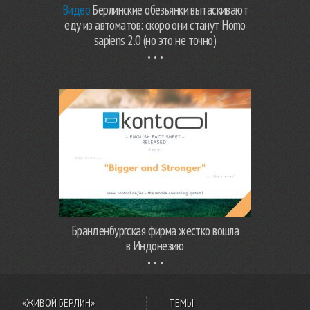
Видео
Берлинские обезьянки вытаскивают
еду из автоматов: скоро они станут Homo
sapiens 2.0 (но это не точно)
Бранденбургская фирма жестко вошла
в Индонезию
«ЖИВОЙ БЕРЛИН»
ТЕМЫ