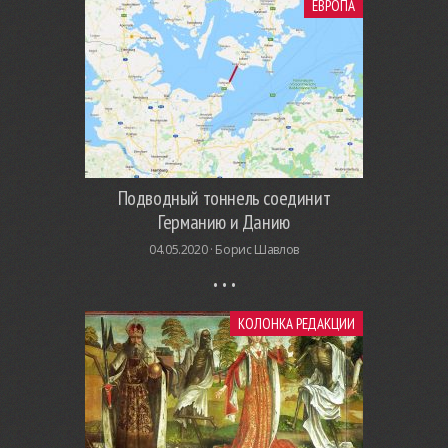
ЕВРОПА
Подводный тоннель соединит
Германию и Данию
04.05.2020 ·
Борис Шавлов
КОЛОНКА РЕДАКЦИИ