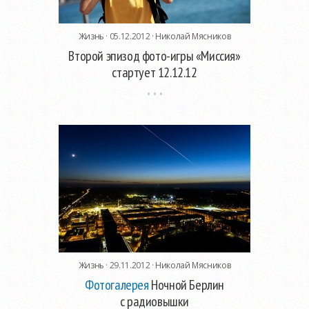
Жизнь
· 05.12.2012 ·
Николай Мясников
Второй эпизод фото-игры «Миссия»
стартует 12.12.12
Жизнь
· 29.11.2012 ·
Николай Мясников
Фотогалерея
Ночной Берлин
с радиовышки