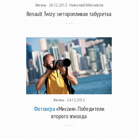
Жизнь
· 26.12.2012 ·
Николай Мясников
Renault Twizy: неторопливая табуретка
Жизнь
· 24.12.2012
Фотоигра
«Миссия». Победители
второго эпизода