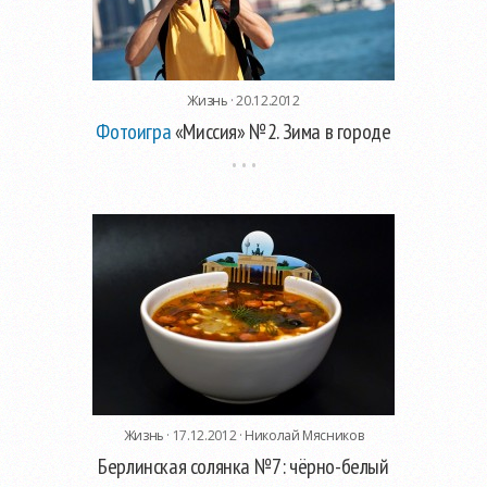
Жизнь
· 20.12.2012
Фотоигра
«Миссия» №2. Зима в городе
Жизнь
· 17.12.2012 ·
Николай Мясников
Берлинская солянка №7: чёрно-белый