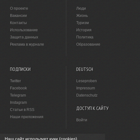
О проекте
Люди
Вакансии
Жизнь
Контакты
Туризм
Использование
История
Защита данных
Политика
Реклама в журнале
Образование
ПОДПИСКИ
DEUTSCH
Twitter
Leseproben
Facebook
Impressum
Telegram
Datenschutz
Instagram
ДОСТУП К САЙТУ
Статьи в RSS
Наши приложения
Войти
Наш сайт использует куки (cookies).