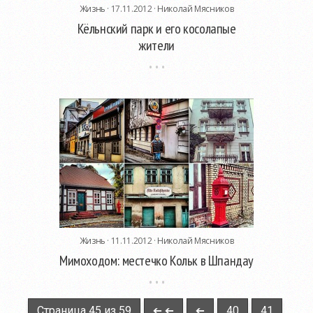
Жизнь
· 17.11.2012 ·
Николай Мясников
Кёльнский парк и его косолапые
жители
Жизнь
· 11.11.2012 ·
Николай Мясников
Мимоходом: местечко Кольк в Шпандау
Страница 45 из 59
➔ ➔
➔
40
41