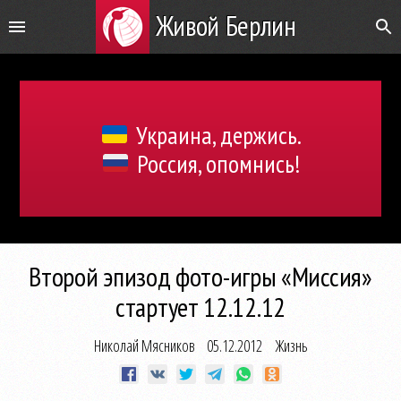
Живой Берлин
Украина, держись.
Россия, опомнись!
Второй эпизод фото-игры «Миссия»
стартует 12.12.12
Николай Мясников
05.12.2012
Жизнь