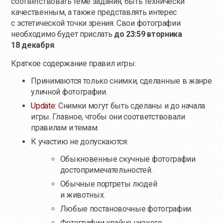
соответствовать теме задания, быть технически
качественным, а также представлять интерес
с эстетической точки зрения. Свои фотографии
необходимо будет прислать
до 23:59 вторника
18 декабря
.
Краткое содержание правил игры:
Принимаются только снимки, сделанные в жанре
уличной фотографии.
Updäte:
Снимки могут быть сделаны и до начала
игры. Главное, чтобы они соответствовали
правилам и темам.
К участию не допускаются:
Обыкновенные скучные фотографии
достопримечательностей.
Обычные портреты людей
и животных.
Любые постановочные фотографии.
Фотографии крайне низкого