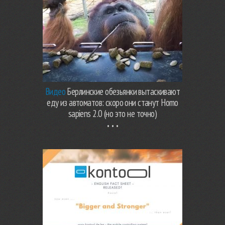
Видео
Берлинские обезьянки вытаскивают
еду из автоматов: скоро они станут Homo
sapiens 2.0 (но это не точно)