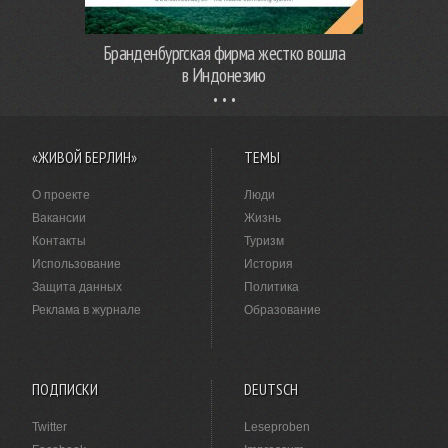
Бранденбургская фирма жестко вошла
в Индонезию
«ЖИВОЙ БЕРЛИН»
ТЕМЫ
О проекте
Люди
Вакансии
Жизнь
Контакты
Туризм
Использование
История
Защита данных
Политика
Реклама в журнале
Образование
ПОДПИСКИ
DEUTSCH
Twitter
Leseproben