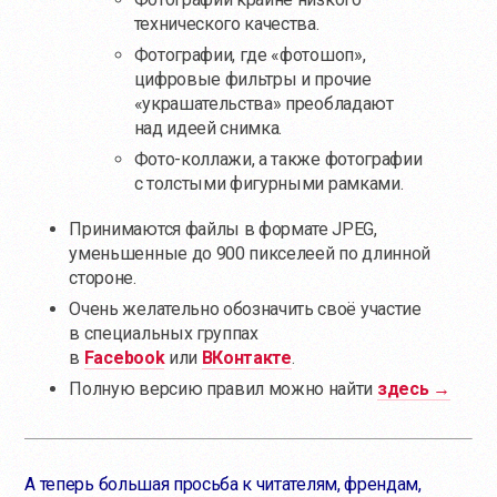
технического качества.
Фотографии, где «фотошоп»,
цифровые фильтры и прочие
«украшательства» преобладают
над идеей снимка.
Фото-коллажи, а также фотографии
с толстыми фигурными рамками.
Принимаются файлы в формате JPEG,
уменьшенные до 900 пикселеей по длинной
стороне.
Очень желательно обозначить своё участие
в специальных группах
в
Facebook
или
ВКонтакте
.
Полную версию правил можно найти
здесь →
А теперь большая просьба к читателям, френдам,