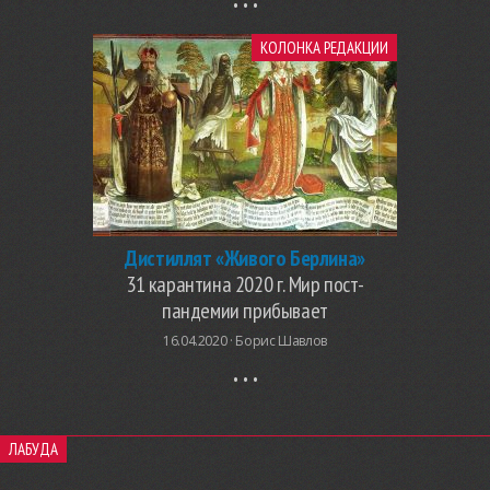
КОЛОНКА РЕДАКЦИИ
Дистиллят «Живого Берлина»
31 карантина 2020 г. Мир пост-
пандемии прибывает
16.04.2020 ·
Борис Шавлов
ЛАБУДА