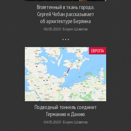
Вплетенный в ткань города.
Сергей Чобан рассказывает
об архитектуре Берлина
06.05.2020 ·
Борис Шавлов
ЕВРОПА
Подводный тоннель соединит
Германию и Данию
04.05.2020 ·
Борис Шавлов