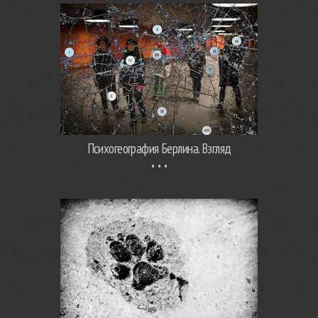
Психогеография Берлина. Взгляд