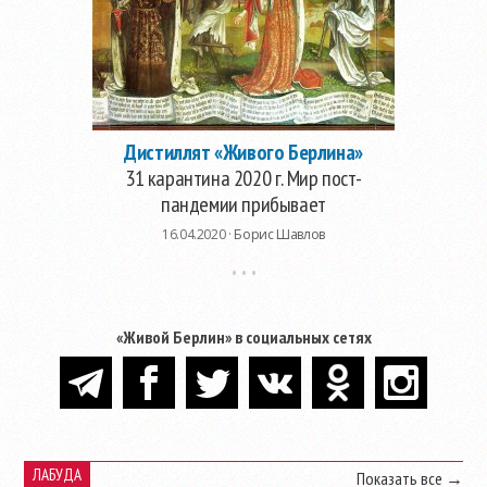
Дистиллят «Живого Берлина»
31 карантина 2020 г. Мир пост-
пандемии прибывает
16.04.2020 ·
Борис Шавлов
«Живой Берлин» в социальных сетях
ЛАБУДА
Показать все →