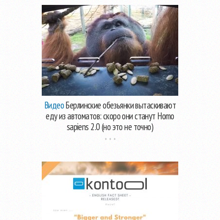
Видео
Берлинские обезьянки вытаскивают
еду из автоматов: скоро они станут Homo
sapiens 2.0 (но это не точно)