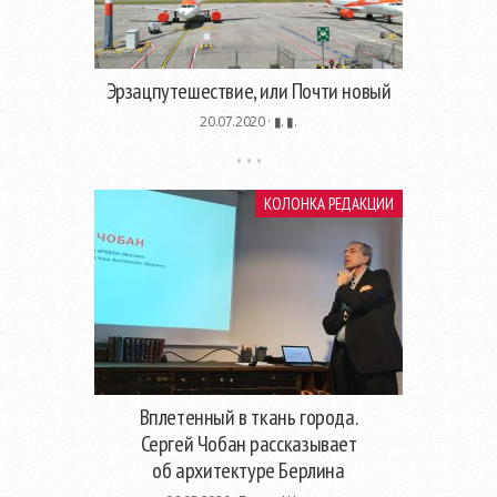
Эрзацпутешествие, или Почти новый
20.07.2020 ·
▮. ▮.
КОЛОНКА РЕДАКЦИИ
Вплетенный в ткань города.
Сергей Чобан рассказывает
об архитектуре Берлина