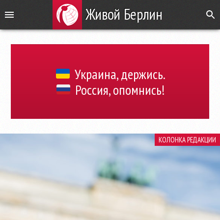
Живой Берлин
Украина, держись.
Россия, опомнись!
КОЛОНКА РЕДАКЦИИ