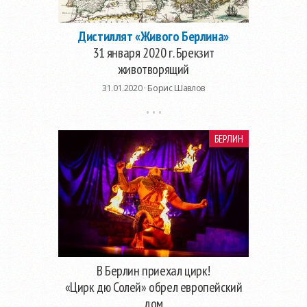
Дистиллят «Живого Берлина»
31 января 2020 г. Брекзит
животворящий
31.01.2020 ·
Борис Шавлов
БЕРЛИН
В Берлин приехал цирк!
«Цирк дю Солей» обрел европейский
дом