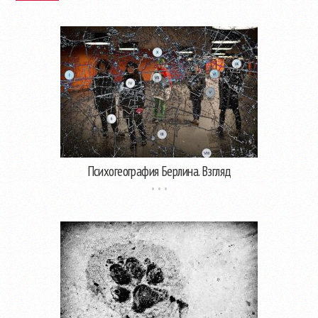
Психогеография Берлина. Взгляд