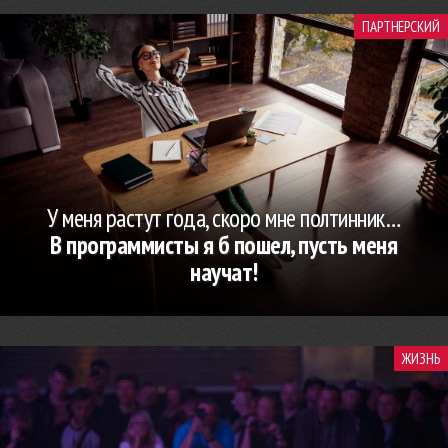
ПАРТНЕРСКИЙ
У меня растут года, скоро мне полтинник…
В программисты я б пошел, пусть меня
научат!
ЖИЗНЬ