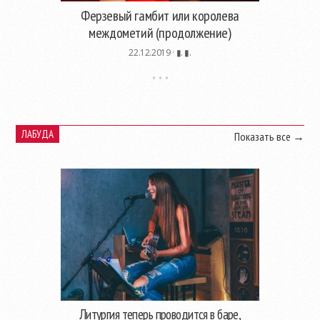
Ферзевый гамбит или королева
междометий (продолжение)
22.12.2019 ·
▮. ▮.
ЛАБУДА
Показать все →
Литургия теперь проводится в баре,