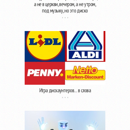
а не в церкви, вечером, а не утром,
под музыку, но это диско
Игра дискаунтеров… в слова