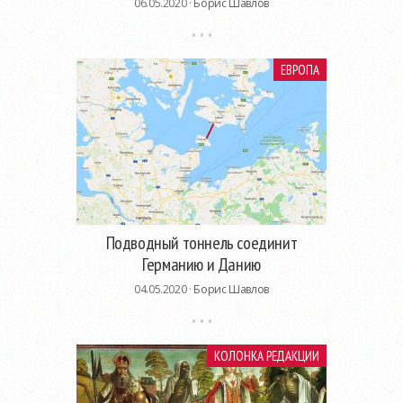
06.05.2020 ·
Борис Шавлов
ЕВРОПА
Подводный тоннель соединит
Германию и Данию
04.05.2020 ·
Борис Шавлов
КОЛОНКА РЕДАКЦИИ