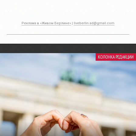
Реклама в «Живом Берлине»
|
liveberlin.ad@gmail.com
КОЛОНКА РЕДАКЦИИ