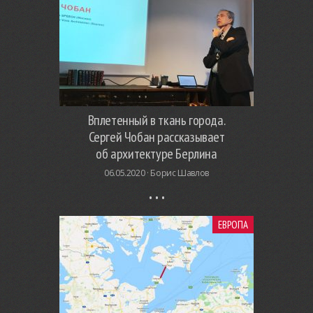
Вплетенный в ткань города.
Сергей Чобан рассказывает
об архитектуре Берлина
06.05.2020 ·
Борис Шавлов
ЕВРОПА