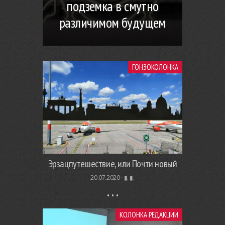
подземка в смутно
различимом будущем
ГОНЗОКОЛОНКА
Эрзацпутешествие, или Почти новый
20.07.2020 ·
▮. ▮.
КОЛОНКА РЕДАКЦИИ