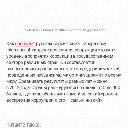
Реклама в «Живом Берлине»:
liveberlin.ad@gmail.com
Как
сообщает
русская версия сайта Transparency
International, «индекс восприятия коррупции отражает
уровень восприятия коррупции в государственном
секторе различных стран. Он составляется
на основании опросов экспертов и предпринимателей,
проведенных независимыми организациями по всему
миру. Сравнивать результаты разных лет можно
с 2012 года. Страны ранжируются по шкале от 0 до 100
баллов, где ноль обозначает самый высокий уровень
восприятия коррупции, а сто — самый низкий».
Читайте также: