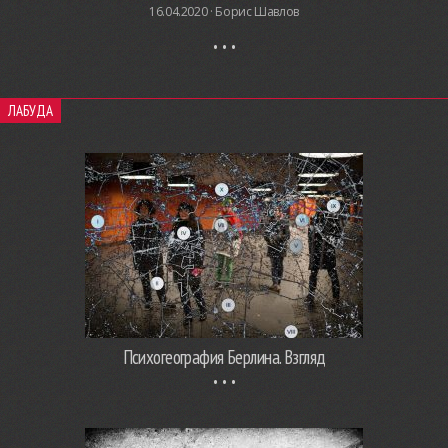
16.04.2020 ·
Борис Шавлов
ЛАБУДА
Психогеография Берлина. Взгляд