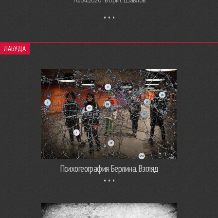
16.04.2020 ·
Борис Шавлов
ЛАБУДА
Психогеография Берлина. Взгляд