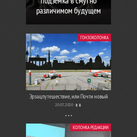
подземка в смутно
различимом будущем
ГОНЗОКОЛОНКА
Эрзацпутешествие, или Почти новый
20.07.2020 ·
▮. ▮.
КОЛОНКА РЕДАКЦИИ