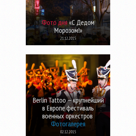
Фото дня
«С Дедом
Морозом!»
21.12.2015
Berlin Tattoo — крупнейший
в Европе фестиваль
военных оркестров
Фотогалерея
02.12.2015