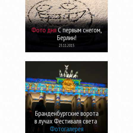
Фото дня
С первым снегом,
Берлин!
23.11.2015
Бранденбургские ворота
в лучах Фестиваля света
Фотогалерея