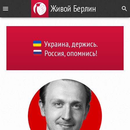
Живой Берлин
Украина, держись.
Россия, опомнись!