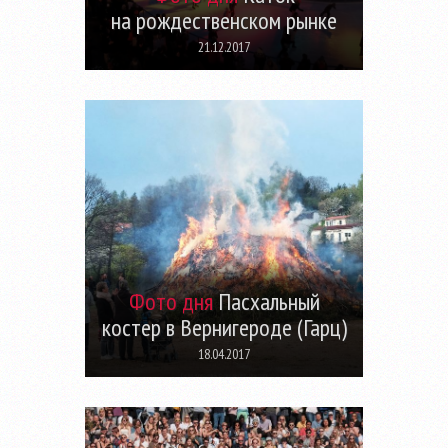
на рождественском рынке
21.12.2017
Фото дня
Пасхальный
костер в Вернигероде (Гарц)
18.04.2017