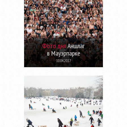
Фото дня
Аншлаг
в Мауэрпарке
10.04.2017