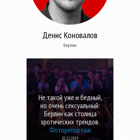
Денис Коновалов
Берлин
Не такой уже и бедный,
но очень сексуальный:
Берлин как столица
эротических трендов
Фоторепортаж
02.11.2019