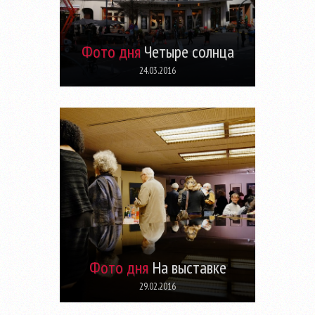
Фото дня
Четыре солнца
24.03.2016
Фото дня
На выставке
29.02.2016