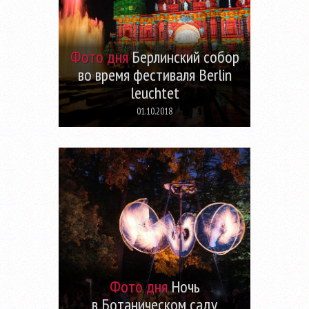
Фото дня
Берлинский собор
во время фестиваля Berlin
leuchtet
01.10.2018
Фото дня
Ночь
в Ботаническом саду