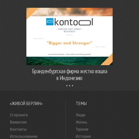
Бранденбургская фирма жестко вошла
в Индонезию
«ЖИВОЙ БЕРЛИН»
ТЕМЫ
О проекте
Люди
Вакансии
Жизнь
Контакты
Туризм
Использование
История