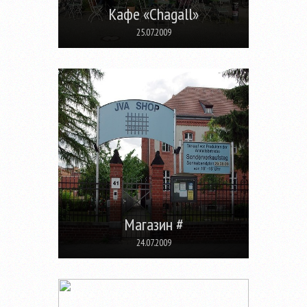
Кафе «Chagall»
25.07.2009
Магазин #
24.07.2009