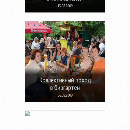
13.08.2009
Коллективный поход
в биргартен
06.08.2009