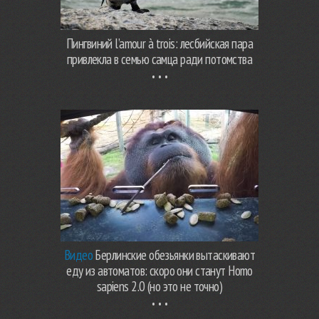
Пингвиний l’amour à trois: лесбийская пара
привлекла в семью самца ради потомства
Видео
Берлинские обезьянки вытаскивают
еду из автоматов: скоро они станут Homo
sapiens 2.0 (но это не точно)