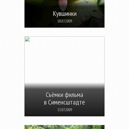
Кувшинки
18.07.2009
Съёмки фильма
в Сименсштадте
15.07.2009