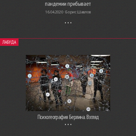
пандемии прибывает
16.04.2020 ·
Борис Шавлов
ЛАБУДА
Психогеография Берлина. Взгляд