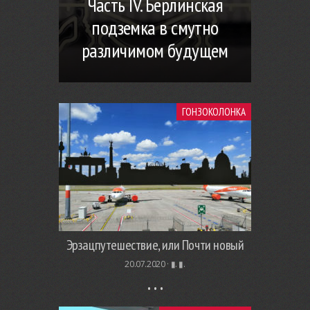
Часть IV. Берлинская
подземка в смутно
различимом будущем
ГОНЗОКОЛОНКА
Эрзацпутешествие, или Почти новый
20.07.2020 ·
▮. ▮.