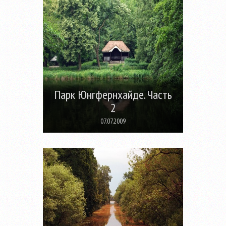
Парк Юнгфернхайде. Часть
2
07.07.2009