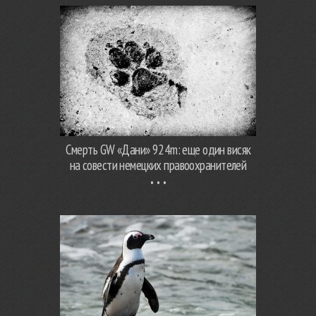
Смерть GW «Дани» 924m: еще один висяк
на совести немецких правоохранителей