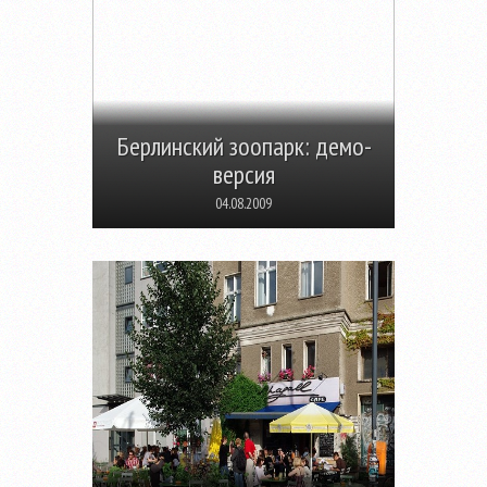
Берлинский зоопарк: демо-
версия
04.08.2009