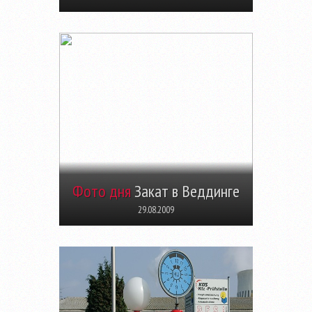
Фото дня
Закат в Веддинге
29.08.2009