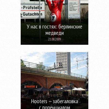
У нас в гостях: берлинские
медведи
21.08.2009
Hooters — забегаловка
с попенциалом