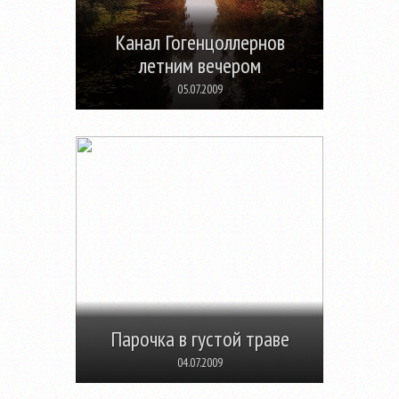
Канал Гогенцоллернов
летним вечером
05.07.2009
Парочка в густой траве
04.07.2009