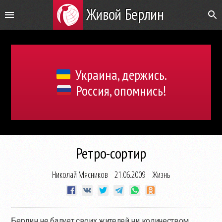
Живой Берлин
Украина, держись.
Россия, опомнись!
Ретро-сортир
Николай Мясников
21.06.2009
Жизнь
Берлин не балует своих жителей ни количеством