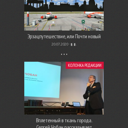
Эрзацпутешествие, или Почти новый
20.07.2020 ·
▮. ▮.
КОЛОНКА РЕДАКЦИИ
Вплетенный в ткань города.
Сергей Чобан рассказывает