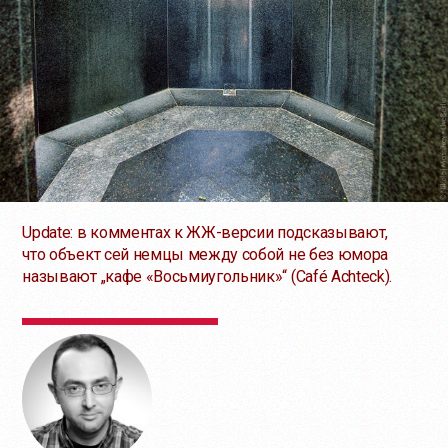
Update: в комментах к
ЖЖ-версии
подсказывают,
что объект сей немцы между собой не без юмора
называют „кафе «Восьмиугольник»“ (Café Achteck).