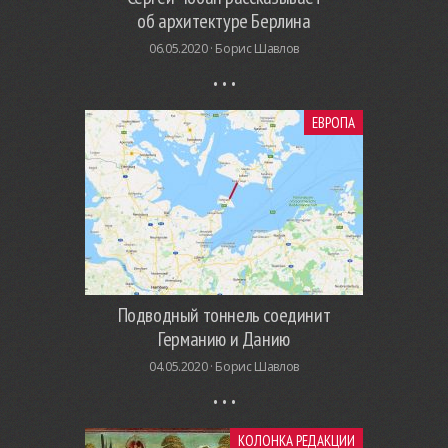
об архитектуре Берлина
06.05.2020 ·
Борис Шавлов
ЕВРОПА
Подводный тоннель соединит
Германию и Данию
04.05.2020 ·
Борис Шавлов
КОЛОНКА РЕДАКЦИИ