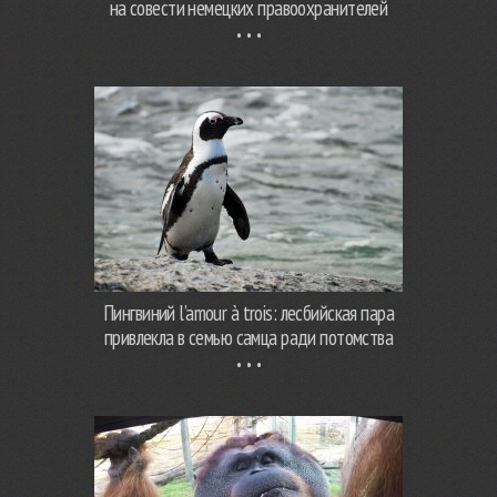
на совести немецких правоохранителей
Пингвиний l’amour à trois: лесбийская пара
привлекла в семью самца ради потомства