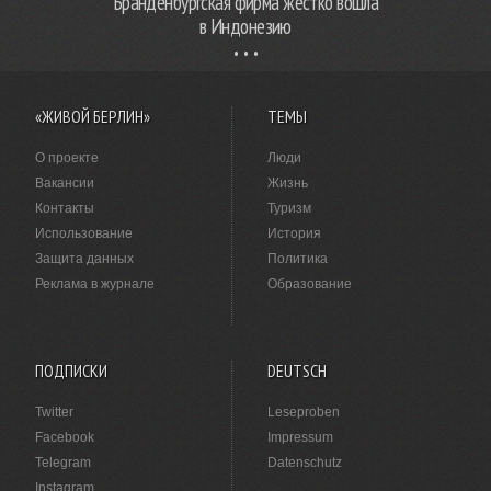
Бранденбургская фирма жестко вошла
в Индонезию
«ЖИВОЙ БЕРЛИН»
ТЕМЫ
О проекте
Люди
Вакансии
Жизнь
Контакты
Туризм
Использование
История
Защита данных
Политика
Реклама в журнале
Образование
ПОДПИСКИ
DEUTSCH
Twitter
Leseproben
Facebook
Impressum
Telegram
Datenschutz
Instagram