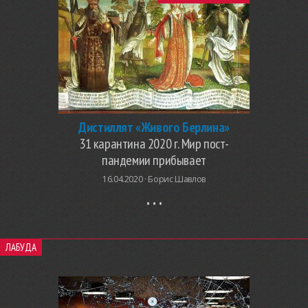
Дистиллят «Живого Берлина»
31 карантина 2020 г. Мир пост-
пандемии прибывает
16.04.2020 ·
Борис Шавлов
ЛАБУДА