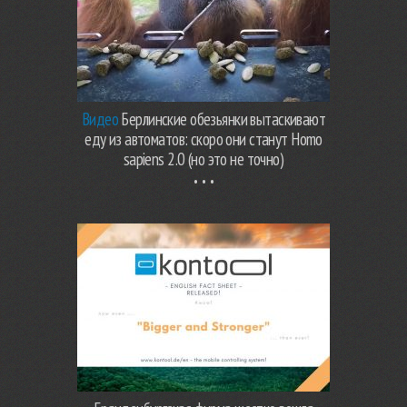
Видео
Берлинские обезьянки вытаскивают
еду из автоматов: скоро они станут Homo
sapiens 2.0 (но это не точно)