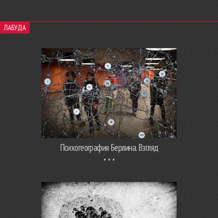
ЛАБУДА
Психогеография Берлина. Взгляд