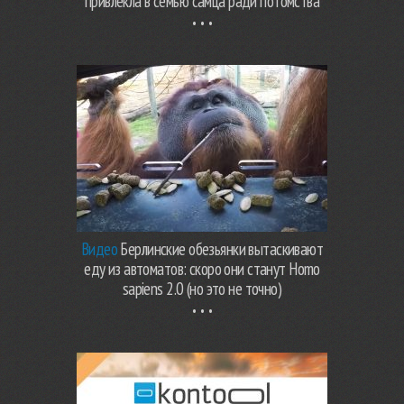
привлекла в семью самца ради потомства
Видео
Берлинские обезьянки вытаскивают
еду из автоматов: скоро они станут Homo
sapiens 2.0 (но это не точно)