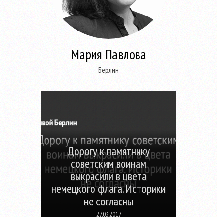
Мария Павлова
Берлин
Дорогу к памятнику
советским воинам
выкрасили в цвета
немецкого флага. Историки
не согласны
27.03.2017