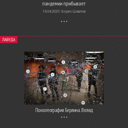
пандемии прибывает
16.04.2020 ·
Борис Шавлов
ЛАБУДА
Психогеография Берлина. Взгляд