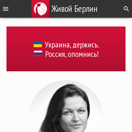
Живой Берлин
Украина, держись.
Россия, опомнись!