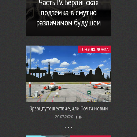
Часть IV. Берлинская
подземка в смутно
различимом будущем
ГОНЗОКОЛОНКА
Эрзацпутешествие, или Почти новый
20.07.2020 ·
▮. ▮.