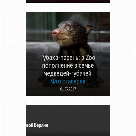
Губаха-парень: в Zoo
пополнение в семье
медведей-губачей
Фотогалерея
01.03.2017