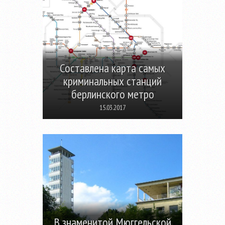
Составлена карта самых
криминальных станций
берлинского метро
15.03.2017
В знаменитой Мюггельской