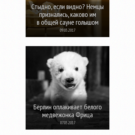
Стыдно, если видно? Немцы
признались, каково им
в общей сауне голышом
09.03.2017
Берлин оплакивает белого
медвежонка Фрица
07.03.2017