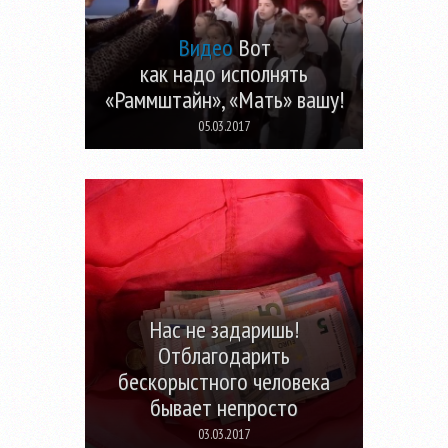
Видео
Вот
как надо исполнять
«Раммштайн», «Мать» вашу!
05.03.2017
Нас не задаришь!
Отблагодарить
бескорыстного человека
бывает непросто
03.03.2017