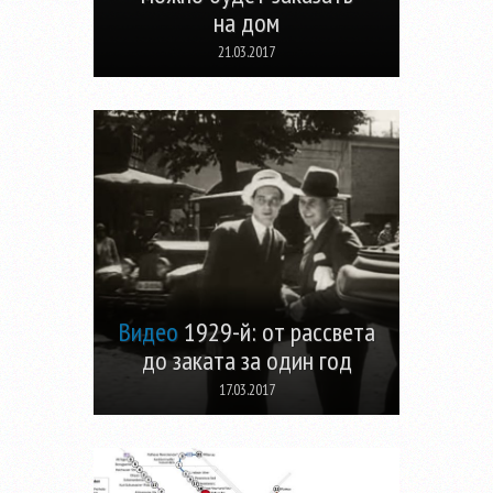
на дом
21.03.2017
Видео
1929-й: от рассвета
до заката за один год
17.03.2017