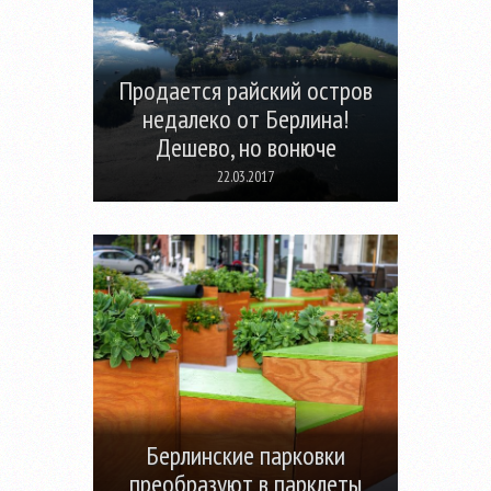
Продается райский остров
недалеко от Берлина!
Дешево, но вонюче
22.03.2017
Берлинские парковки
преобразуют в парклеты