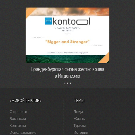
Бранденбургская фирма жестко вошла
в Индонезию
«ЖИВОЙ БЕРЛИН»
ТЕМЫ
О проекте
Люди
Вакансии
Жизнь
Контакты
Туризм
Использование
История