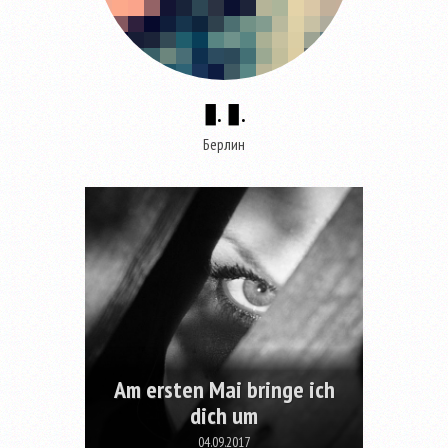
▮. ▮.
Берлин
Am ersten Mai bringe ich
dich um
04.09.2017