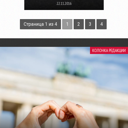
22.11.2016
Страница 1 из 4
1
2
3
4
КОЛОНКА РЕДАКЦИИ