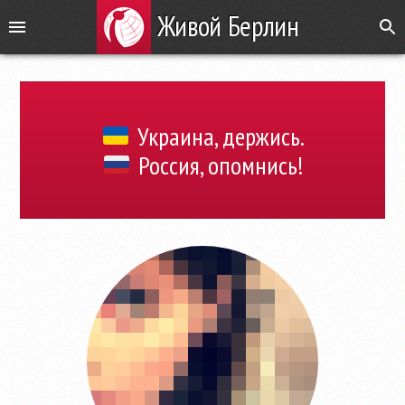
Живой Берлин
Украина, держись.
Россия, опомнись!