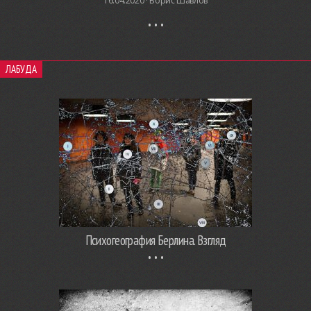
16.04.2020 ·
Борис Шавлов
ЛАБУДА
Психогеография Берлина. Взгляд