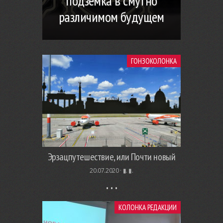
подземка в смутно
различимом будущем
ГОНЗОКОЛОНКА
Эрзацпутешествие, или Почти новый
20.07.2020 ·
▮. ▮.
КОЛОНКА РЕДАКЦИИ