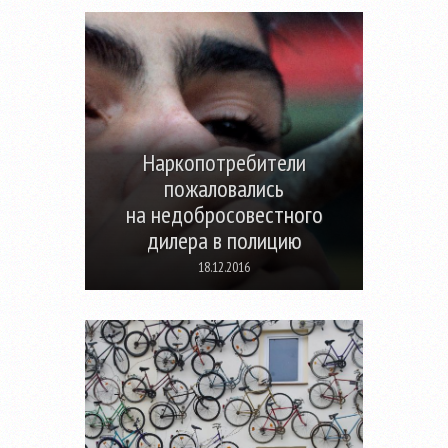
Наркопотребители
пожаловались
на недобросовестного
дилера в полицию
18.12.2016