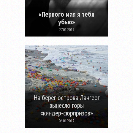
«Первого мая я тебя
убью»
27.01.2017
На берег острова Лангеог
вынесло горы
«киндер-сюрпризов»
06.01.2017