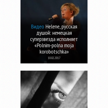
Видео
Helene, русская
душой: немецкая
суперзвезда исполняет
«Polnim-polna moja
korobotschka»
10.02.2017