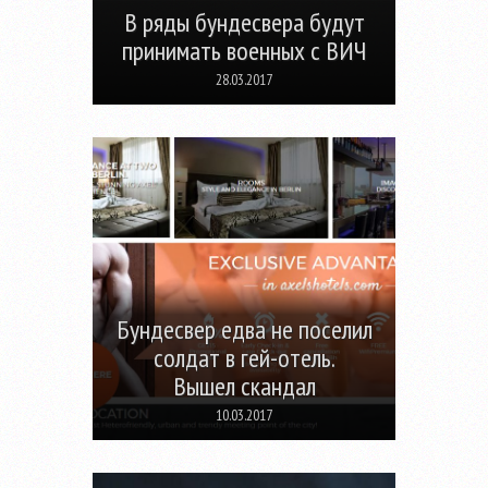
В ряды бундесвера будут
принимать военных с ВИЧ
28.03.2017
Бундесвер едва не поселил
солдат в гей-отель.
Вышел скандал
10.03.2017