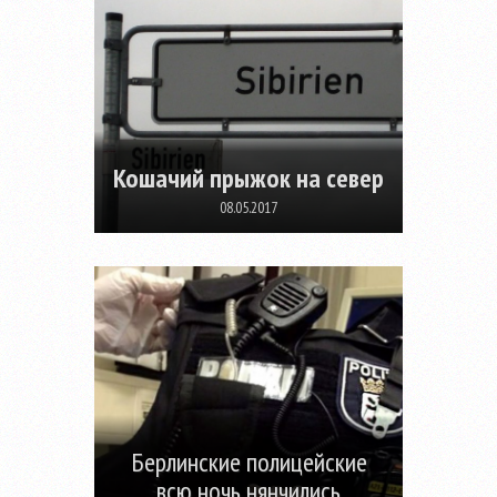
Кошачий прыжок на север
08.05.2017
Берлинские полицейские
всю ночь нянчились