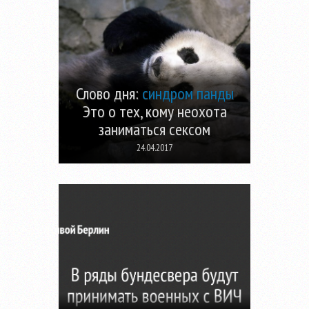
Слово дня:
синдром панды
Это о тех, кому неохота
заниматься сексом
24.04.2017