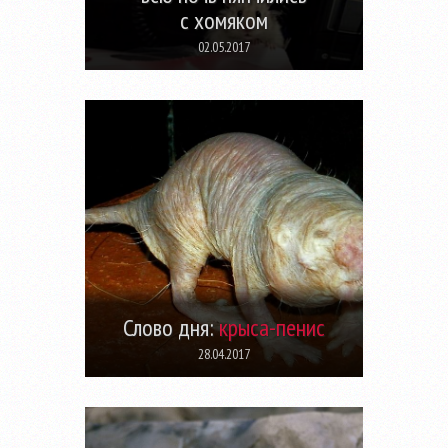
с хомяком
02.05.2017
Слово дня:
крыса-пенис
28.04.2017