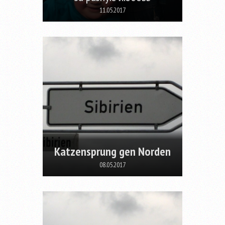
11.05.2017
Katzensprung gen Norden
08.05.2017