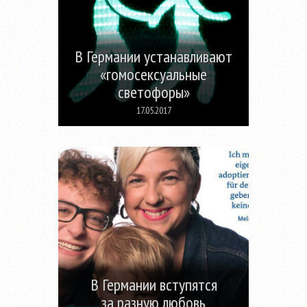
В Германии устанавливают
«гомосексуальные
светофоры»
17.05.2017
В Германии вступятся
за разную любовь