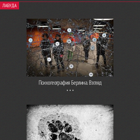
ЛАБУДА
Психогеография Берлина. Взгляд