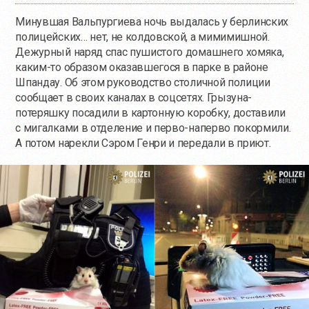
Минувшая Вальпургиева ночь выдалась у берлинских
полицейских… нет, не колдовской, а мимимишной.
Дежурный наряд спас пушистого домашнего хомяка,
каким-то
образом оказавшегося в парке в районе
Шпандау. Об этом руководство столичной полиции
сообщает в своих каналах в соцсетях. Грызуна-
потеряшку посадили в картонную коробку, доставили
с мигалками в отделение и перво-наперво покормили.
А потом нарекли Сэром Генри и передали в приют.