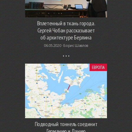
Вплетенный в ткань города.
Сергей Чобан рассказывает
об архитектуре Берлина
06.05.2020 ·
Борис Шавлов
ЕВРОПА
Подводный тоннель соединит
Германию и Данию