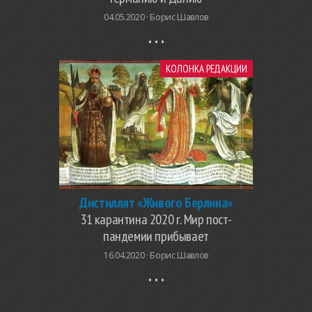
04.05.2020 ·
Борис Шавлов
КОЛОНКА РЕДАКЦИИ
Дистиллят «Живого Берлина»
31 карантина 2020 г. Мир пост-
пандемии прибывает
16.04.2020 ·
Борис Шавлов