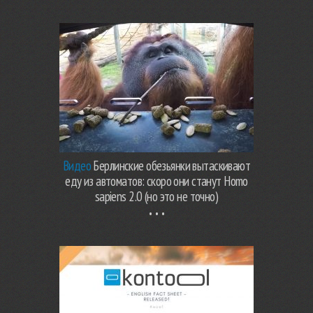
Видео
Берлинские обезьянки вытаскивают
еду из автоматов: скоро они станут Homo
sapiens 2.0 (но это не точно)