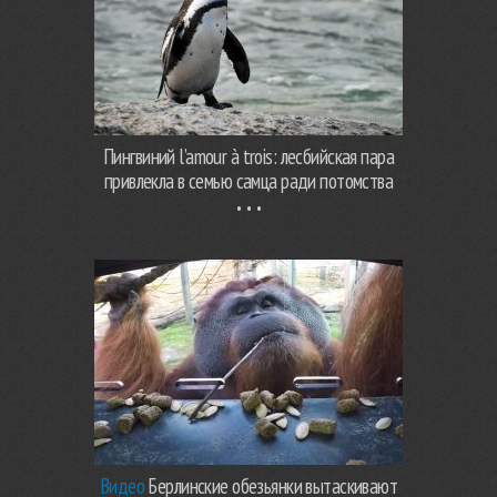
Пингвиний l’amour à trois: лесбийская пара
привлекла в семью самца ради потомства
Видео
Берлинские обезьянки вытаскивают