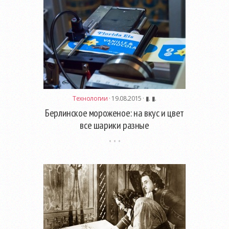
Технологии
· 19.08.2015 ·
▮. ▮.
Берлинское мороженое: на вкус и цвет
все шарики разные