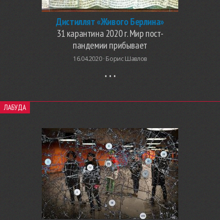
Дистиллят «Живого Берлина»
31 карантина 2020 г. Мир пост-
пандемии прибывает
16.04.2020 ·
Борис Шавлов
ЛАБУДА