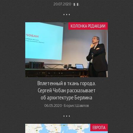
20.07.2020 ·
▮. ▮.
КОЛОНКА РЕДАКЦИИ
Вплетенный в ткань города.
Сергей Чобан рассказывает
об архитектуре Берлина
06.05.2020 ·
Борис Шавлов
ЕВРОПА