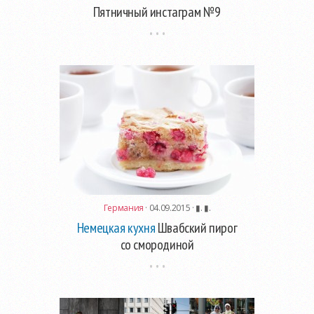
Пятничный инстаграм №9
Германия
· 04.09.2015 ·
▮. ▮.
Немецкая кухня
Швабский пирог
со смородиной