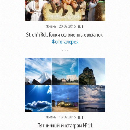
Жизнь
· 20.09.2015 ·
▮. ▮.
Stroh’n’Roll. Гонки соломенных вязанок
Фотогалерея
Жизнь
· 18.09.2015 ·
▮. ▮.
Пятничный инстаграм №11