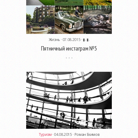
Жизнь
· 07.08.2015 ·
▮. ▮.
Пятничный инстаграм №5
Туризм
· 04.08.2015 ·
Роман Екимов