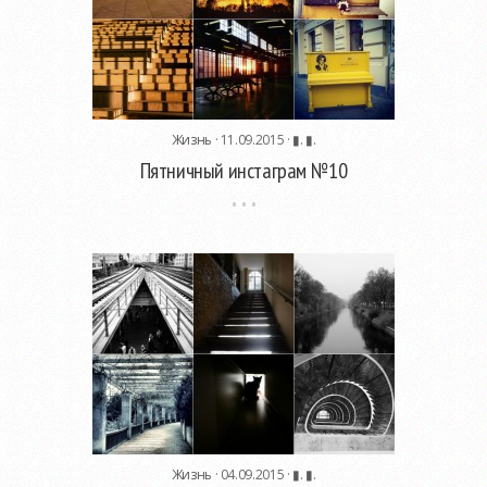
Жизнь
· 11.09.2015 ·
▮. ▮.
Пятничный инстаграм №10
Жизнь
· 04.09.2015 ·
▮. ▮.