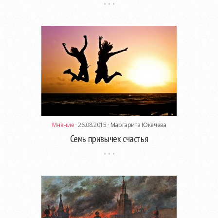
Мнение
· 26.08.2015 ·
Маргарита Юкечева
Семь привычек счастья