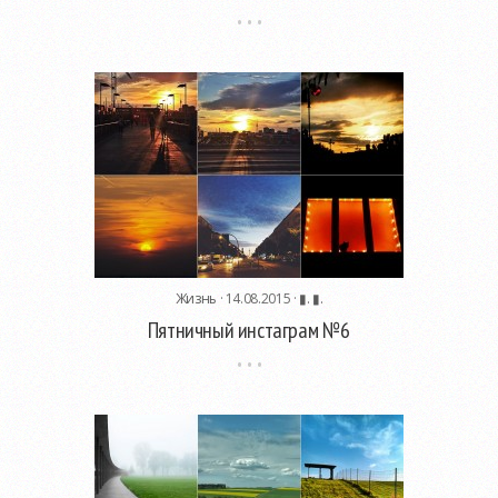
Жизнь
· 14.08.2015 ·
▮. ▮.
Пятничный инстаграм №6