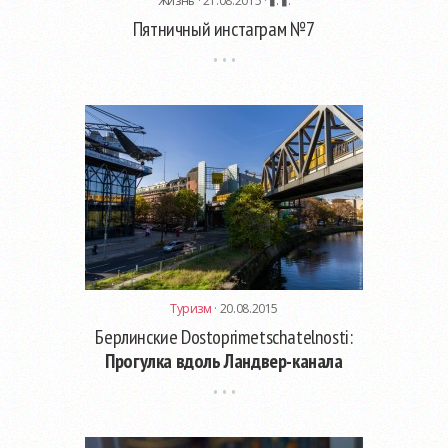
Жизнь
· 21.08.2015 ·
▮. ▮.
Пятничный инстаграм №7
Туризм
· 20.08.2015
Берлинские Dostoprimetschatelnosti:
Прогулка вдоль Ландвер-канала