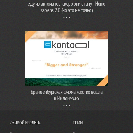
еду из автоматов: скоро они станут Homo
sapiens 2.0 (но это не точно)
Бранденбургская фирма жестко вошла
в Индонезию
«ЖИВОЙ БЕРЛИН»
ТЕМЫ