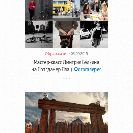
Образование
· 03.09.2015
Мастер-класс Дмитрия Булкина
на Потсдамер Плац
Фотогалерея