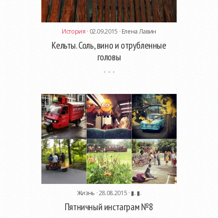
История
· 02.09.2015 ·
Елена Лавин
Кельты. Соль, вино и отрубленные
головы
Жизнь
· 28.08.2015 ·
▮. ▮.
Пятничный инстаграм №8