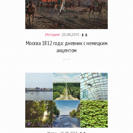
История
· 25.08.2015 ·
▮. ▮.
Москва 1812 года: дневник с немецким
акцентом