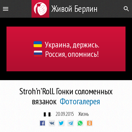
Живой Берлин
Украина, держись.
Россия, опомнись!
Stroh’n’Roll. Гонки соломенных
вязанок
Фотогалерея
▮. ▮.
20.09.2015
Жизнь