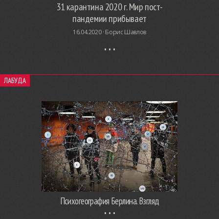
31 карантина 2020 г. Мир пост-
пандемии прибывает
16.04.2020 ·
Борис Шавлов
ЛАБУДА
Психогеография Берлина. Взгляд