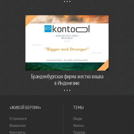
Бранденбургская фирма жестко вошла
в Индонезию
«ЖИВОЙ БЕРЛИН»
ТЕМЫ
О проекте
Люди
Вакансии
Жизнь
Контакты
Туризм