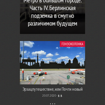
Часть IV. Берлинская
подземка в смутно
различимом будущем
ГОНЗОКОЛОНКА
Эрзацпутешествие, или Почти новый
20.07.2020 ·
▮. ▮.