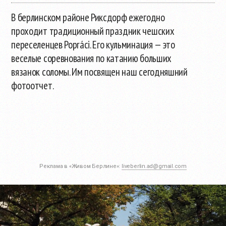
В берлинском районе Риксдорф ежегодно
проходит традиционный праздник чешских
переселенцев Popráci. Его кульминация — это
веселые соревнования по катанию больших
вязанок соломы. Им посвящен наш сегодняшний
фотоотчет.
Реклама в «Живом Берлине»:
liveberlin.ad@gmail.com