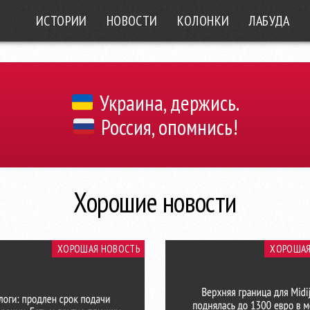
ИСТОРИИ
НОВОСТИ
КОЛОНКИ
ЛАБУДА
Украина, держись.
Россия, опомнись!
Хорошие новости
ХОРОШАЯ НОВОСТЬ
ХОРОШАЯ