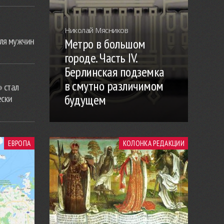
Николай Мясников
ля мужчин
Метро в большом
городе. Часть IV.
Берлинская подземка
в смутно различимом
» стал
будущем
ески
ЕВРОПА
КОЛОНКА РЕДАКЦИИ