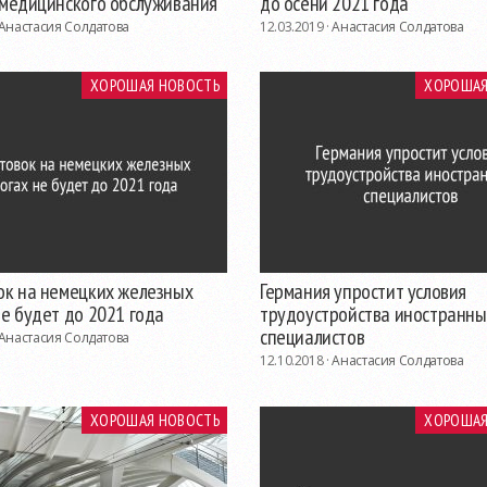
 медицинского обслуживания
до осени 2021 года
Анастасия Солдатова
12.03.2019 ·
Анастасия Солдатова
ХОРОШАЯ НОВОСТЬ
ХОРОШАЯ
ок на немецких железных
Германия упростит условия
е будет до 2021 года
трудоустройства иностранны
специалистов
Анастасия Солдатова
12.10.2018 ·
Анастасия Солдатова
ХОРОШАЯ НОВОСТЬ
ХОРОШАЯ