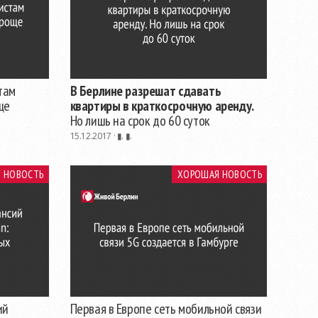
там
В Берлине разрешат сдавать
ще
квартиры в краткосрочную аренду.
Но лишь на срок до 60 суток
15.12.2017 ·
▮. ▮.
 НОВОСТЬ
ХОРОШАЯ НОВОСТЬ
ий
Первая в Европе сеть мобильной связи