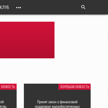
КЛУБ
•••
ВОПРОС РЕБРОМ
ТОЧКИ НАД Ö
ФОТОГАЛЕРЕИ
ЦИФРА ДНЯ
ВИДЕО
ОТКРЫТАЯ ЛИНИЯ
ПРИЛОЖЕНИЯ
DEUTSCH
 НОВОСТЬ
ХОРОШАЯ НОВОСТЬ
ВОЙТИ