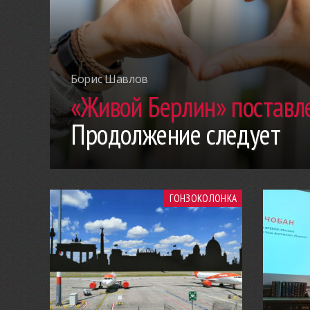
Борис Шавлов
«Живой Берлин» поставле
Продолжение следует
ГОНЗОКОЛОНКА