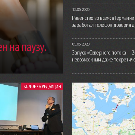
12.05.2020
Равенство во всем: в Германии
заработал телефон доверия д
н на паузу.
05.05.2020
Запуск «Северного потока — 2
невозможным даже теоретич
КОЛОНКА РЕДАКЦИИ