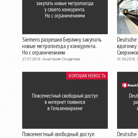
Siemens разрешил Берлину закупать
Deutsche
новые метропоезда у конкурента.
вдогонку
Но с ограничениями
Сверхниз
27.07.2018 ·
Анастасия Солдатова
01.06.2018 ·
ХОРОШАЯ НОВОСТЬ
Повсеместный свободный доступ
Deutsche