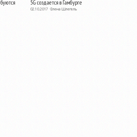
ебуются
5G создается в Гамбурге
02.10.2017 ·
Елена Шлегель