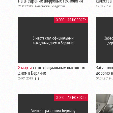
на внедрение цифровых технологий
качества
21.03.2019 ·
Анастасия Солдатова
19.03.2019 ·
ХОРОШАЯ НОВОСТЬ
8 марта
стал официальным выходным
Забастов
днем в Берлине
дорогах н
24.01.2019 ·
▮. ▮.
07.01.2019 ·
ХОРОШАЯ НОВОСТЬ