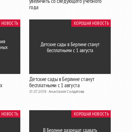
увеличить со следующего учебного
года
14.02.2019 ·
Анастасия Солдатова
 НОВОСТЬ
ХОРОШАЯ НОВОСТЬ
Детские сады в Берлине станут
х
бесплатными с 1 августа
31.07.2018 ·
Анастасия Солдатова
 НОВОСТЬ
ХОРОШАЯ НОВОСТЬ