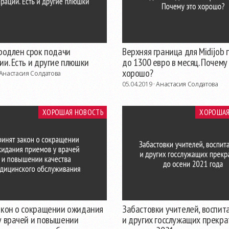
продлен срок подачи
Верхняя граница для Midijob
и. Есть и другие плюшки
до 1300 евро в месяц. Почему
хорошо?
Анастасия Солдатова
05.04.2019 ·
Анастасия Солдатова
ХОРОШАЯ НОВОСТЬ
ХОРОШАЯ
акон о сокращении ожидания
Забастовки учителей, воспит
у врачей и повышении
и других госслужащих прекра