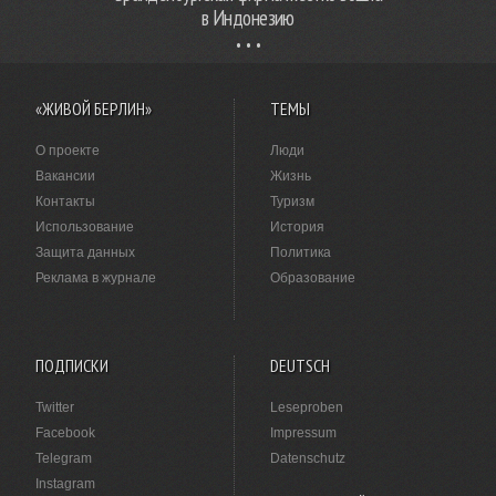
в Индонезию
«ЖИВОЙ БЕРЛИН»
ТЕМЫ
О проекте
Люди
Вакансии
Жизнь
Контакты
Туризм
Использование
История
Защита данных
Политика
Реклама в журнале
Образование
ПОДПИСКИ
DEUTSCH
Twitter
Leseproben
Facebook
Impressum
Telegram
Datenschutz
Instagram