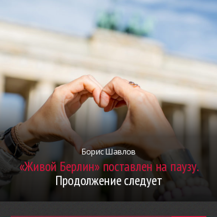
Борис Шавлов
«Живой Берлин» поставлен на паузу.
Продолжение следует