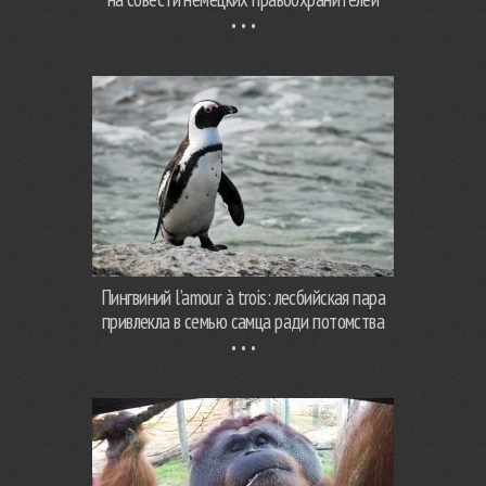
Пингвиний l’amour à trois: лесбийская пара
привлекла в семью самца ради потомства