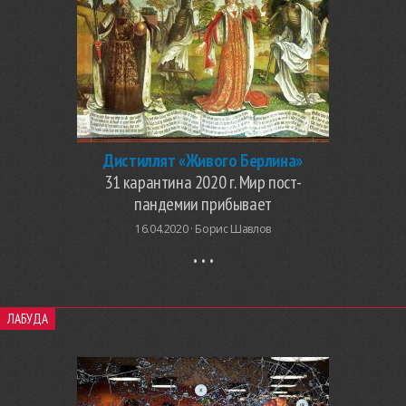
Дистиллят «Живого Берлина»
31 карантина 2020 г. Мир пост-
пандемии прибывает
16.04.2020 ·
Борис Шавлов
ЛАБУДА