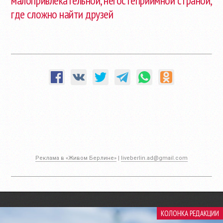
малопривлекательной, негостеприимной страной,
где сложно найти друзей
Реклама в «Живом Берлине»
|
liveberlin.ad@gmail.com
КОЛОНКА РЕДАКЦИИ