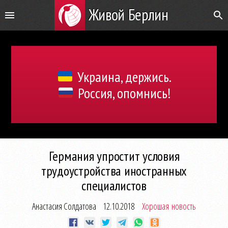
Живой Берлин
Украина, держись.
Россия, опомнись!
Германия упростит условия
трудоустройства иностранных
специалистов
Анастасия Солдатова
12.10.2018
Хорошая новость