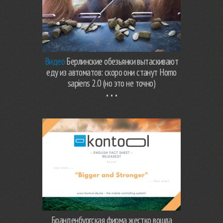
Видео
Берлинские обезьянки вытаскивают
еду из автоматов: скоро они станут Homo
sapiens 2.0 (но это не точно)
Бранденбургская фирма жестко вошла