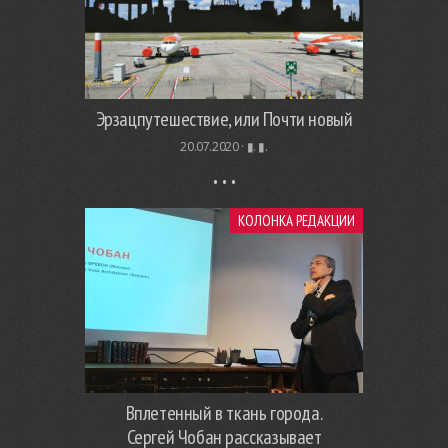
Эрзацпутешествие, или Почти новый
20.07.2020 ·
▮. ▮.
КОЛОНКА РЕДАКЦИИ
Вплетенный в ткань города.
Сергей Чобан рассказывает