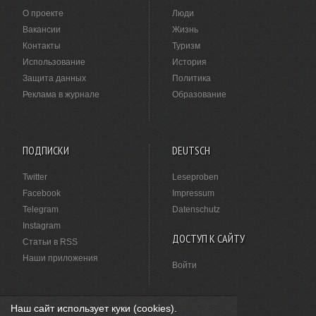
О проекте
Люди
Вакансии
Жизнь
Контакты
Туризм
Использование
История
Защита данных
Политика
Реклама в журнале
Образование
ПОДПИСКИ
DEUTSCH
Twitter
Leseproben
Facebook
Impressum
Telegram
Datenschutz
Instagram
ДОСТУП К САЙТУ
Статьи в RSS
Наши приложения
Войти
Наш сайт использует куки (cookies).
НАШЛИ ОПЕЧАТКУ?