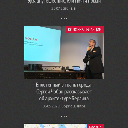
Эрзацпутешествие, или Почти новый
20.07.2020 ·
▮. ▮.
КОЛОНКА РЕДАКЦИИ
Вплетенный в ткань города.
Сергей Чобан рассказывает
об архитектуре Берлина
06.05.2020 ·
Борис Шавлов
ЕВРОПА