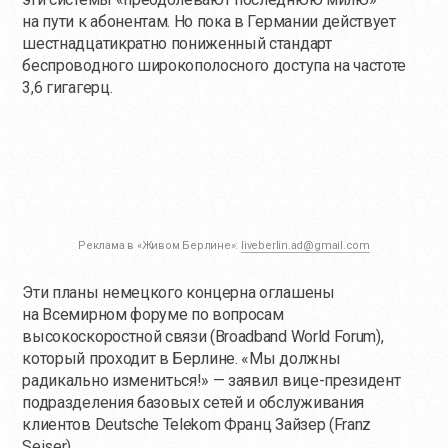
на пути к абонентам. Но пока в Германии действует
шестнадцатикратно пониженный стандарт
беспроводного широкополосного доступа на частоте
3,6 гигагерц.
Реклама в «Живом Берлине»:
liveberlin.ad@gmail.com
Эти планы немецкого концерна оглашены
на Всемирном форуме по вопросам
высокоскоростной связи (Broadband World Forum),
который проходит в Берлине. «Мы должны
радикально измениться!» — заявил вице-президент
подразделения базовых сетей и обслуживания
клиентов Deutsche Telekom Франц Зайзер (Franz
Seiser).