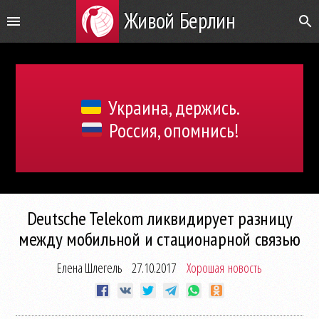
Живой Берлин
Украина, держись.
Россия, опомнись!
Deutsche Telekom ликвидирует разницу
между мобильной и стационарной связью
Елена Шлегель
27.10.2017
Хорошая новость