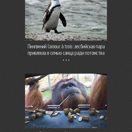
Пингвиний l’amour à trois: лесбийская пара
привлекла в семью самца ради потомства