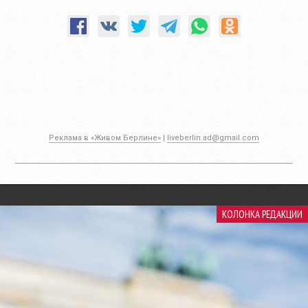
Реклама в «Живом Берлине»
|
liveberlin.ad@gmail.com
КОЛОНКА РЕДАКЦИИ