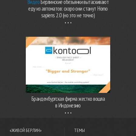
Видео
Берлинские обезьянки вытаскивают
еду из автоматов: скоро они станут Homo
sapiens 2.0 (но это не точно)
Бранденбургская фирма жестко вошла
в Индонезию
«ЖИВОЙ БЕРЛИН»
ТЕМЫ