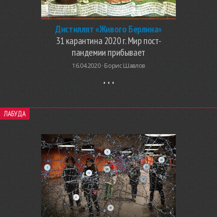
Дистиллят «Живого Берлина»
31 карантина 2020 г. Мир пост-
пандемии прибывает
16.04.2020 ·
Борис Шавлов
ЛАБУДА