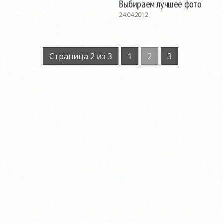
Выбираем лучшее фото
24.04.2012
Страница 2 из 3
1
2
3