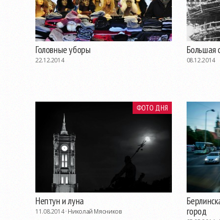
Головные уборы
Большая 
22.12.2014
08.12.2014
ФОТО ДНЯ
Нептун и луна
Берлинск
город
11.08.2014 ·
Николай Мясников