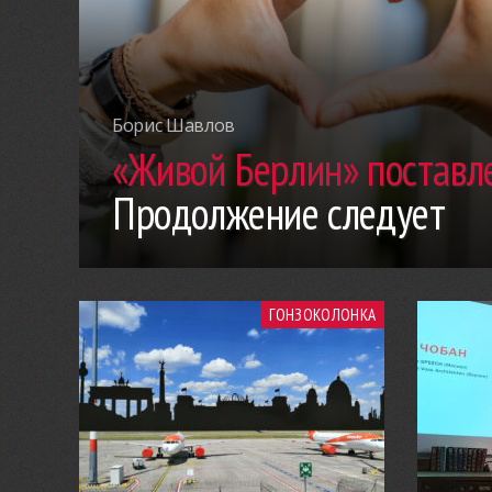
Борис Шавлов
«Живой Берлин» поставле
Продолжение следует
ГОНЗОКОЛОНКА