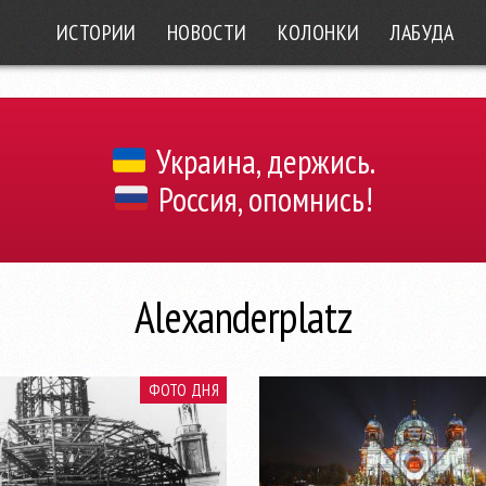
ИСТОРИИ
НОВОСТИ
КОЛОНКИ
ЛАБУДА
Украина, держись.
Россия, опомнись!
Alexanderplatz
ФОТО ДНЯ