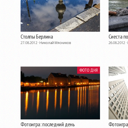
Столпы Берлина
Сиеста п
27.08.2012 ·
Николай Мясников
26.08.2012 ·
ФОТО ДНЯ
Фотоигра: последний день
Фотоигра: