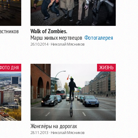
астников
Walk of Zombies.
Марш живых мертвецов
Фотогалерея
26.10.2014 ·
Николай Мясников
ЖИЗНЬ
ФОТО ДНЯ
Жонглёры на дорогах
28.11.2013 ·
Николай Мясников