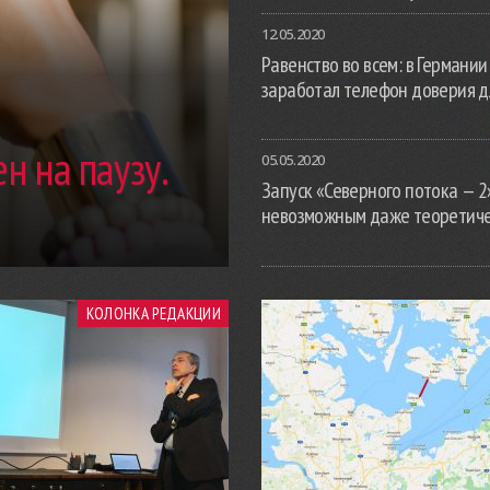
12.05.2020
Равенство во всем: в Германии
заработал телефон доверия д
н на паузу.
05.05.2020
Запуск «Северного потока — 2
невозможным даже теоретич
КОЛОНКА РЕДАКЦИИ