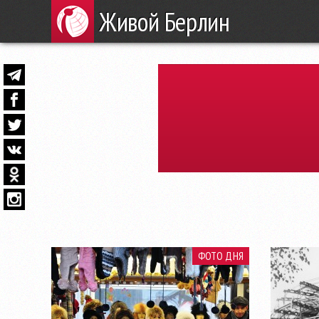
Живой Берлин
ФОТО ДНЯ