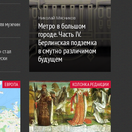
Николай Мясников
ля мужчин
Метро в большом
городе. Часть IV.
Берлинская подземка
в смутно различимом
» стал
будущем
ески
ЕВРОПА
КОЛОНКА РЕДАКЦИИ