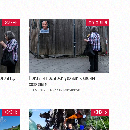
ЖИЗНЬ
ФОТО ДНЯ
рплатц.
Призы и подарки уехали к своим
хозяевам
28.09.2012 ·
Николай Мясников
ЖИЗНЬ
ЖИЗНЬ