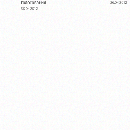
голосования
26.04.2012
30.04.2012