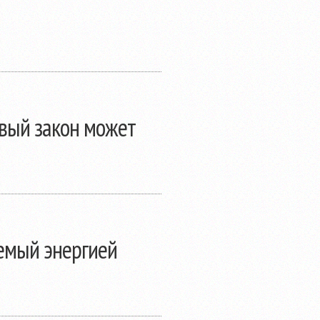
овый закон может
емый энергией