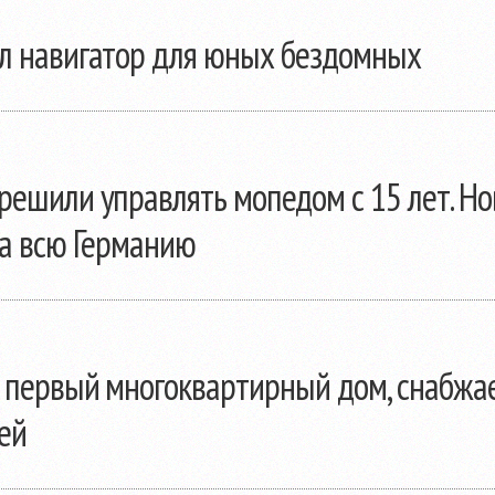
ал навигатор для юных бездомных
решили управлять мопедом с 15 лет. Н
на всю Германию
я первый многоквартирный дом, снабжа
ей