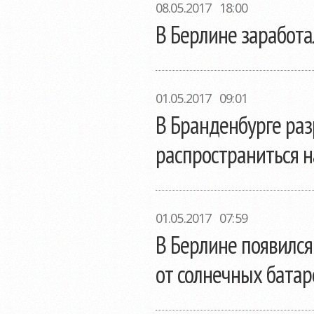
08.05.2017 18:00
В Берлине заработ
01.05.2017 09:01
В Бранденбурге раз
распространиться 
01.05.2017 07:59
В Берлине появилс
от солнечных батар