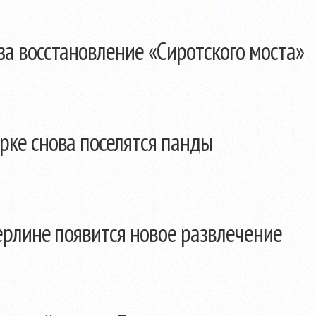
за восстановление «Сиротского моста»
рке снова поселятся панды
Берлине появится новое развлечение