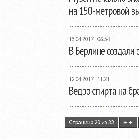
на 150-метровой
вы
13.04.2017 08:54
В Берлине создали
12.04.2017 11:21
Ведро спирта на бр
Страница 20 из 33
➔ ➔