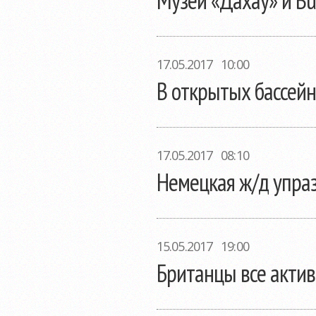
Музей «Дахау» и Bu
17.05.2017 10:00
В открытых бассей
17.05.2017 08:10
Немецкая ж/д упраз
15.05.2017 19:00
Британцы все актив