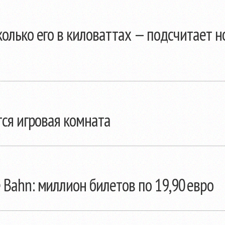
колько его в киловаттах — подсчитает 
тся игровая комната
 Bahn: миллион билетов по 19,90 евро