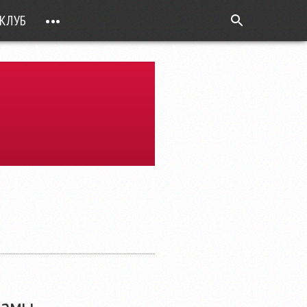
КЛУБ
•••
ВОПРОС РЕБРОМ
ТОЧКИ НАД Ö
ФОТОГАЛЕРЕИ
ЦИФРА ДНЯ
ВИДЕО
ОТКРЫТАЯ ЛИНИЯ
ПРИЛОЖЕНИЯ
DEUTSCH
ВОЙТИ