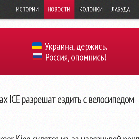
ИСТОРИИ
НОВОСТИ
КОЛОНКИ
ЛАБУДА
Украина, держись.
Россия, опомнись!
ах ICE разрешат ездить с велосипедом