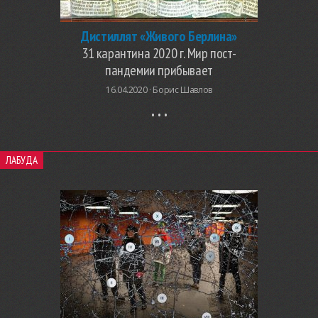
Дистиллят «Живого Берлина»
31 карантина 2020 г. Мир пост-
пандемии прибывает
16.04.2020 ·
Борис Шавлов
ЛАБУДА