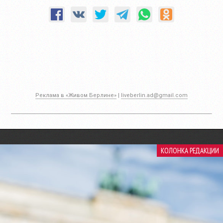
Реклама в «Живом Берлине»
|
liveberlin.ad@gmail.com
КОЛОНКА РЕДАКЦИИ