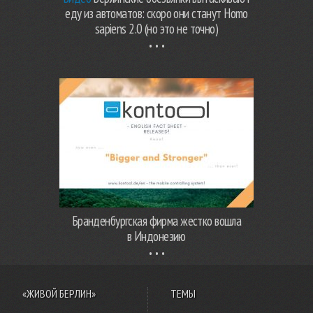
еду из автоматов: скоро они станут Homo
sapiens 2.0 (но это не точно)
Бранденбургская фирма жестко вошла
в Индонезию
«ЖИВОЙ БЕРЛИН»
ТЕМЫ