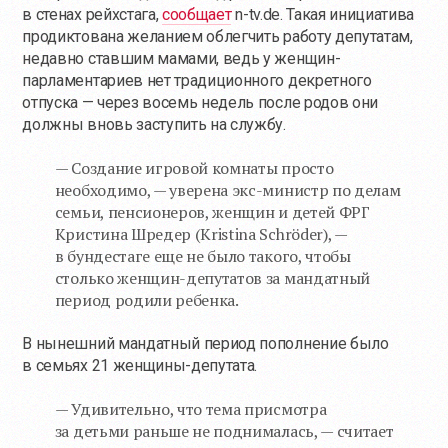
в стенах рейхстага,
сообщает
n-tv.de. Такая инициатива
продиктована желанием облегчить работу депутатам,
недавно ставшим мамами, ведь у женщин-
парламентариев нет традиционного декретного
отпуска — через восемь недель после родов они
должны вновь заступить на службу.
— Создание игровой комнаты просто
необходимо, — уверена экс-министр по делам
семьи, пенсионеров, женщин и детей ФРГ
Кристина Шредер (Kristina Schröder), —
в бундестаге еще не было такого, чтобы
столько женщин-депутатов за мандатный
период родили ребенка.
В нынешний мандатный период пополнение было
в семьях 21 женщины-депутата.
— Удивительно, что тема присмотра
за детьми раньше не поднималась, — считает