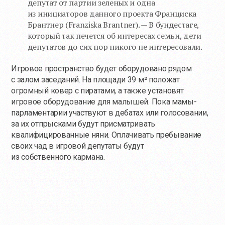
депутат от партии зеленых и одна
из инициаторов данного проекта Франциска
Брантнер (Franziska Brantner). — В бундестаге,
который так печется об интересах семьи, дети
депутатов до сих пор никого не интересовали.
Игровое пространство будет оборудовано рядом
с залом заседаний. На площади 39 м² положат
огромный ковер с пиратами, а также установят
игровое оборудование для малышей. Пока мамы-
парламентарии участвуют в дебатах или голосовании,
за их отпрысками будут присматривать
квалифицированные няни. Оплачивать пребывание
своих чад в игровой депутаты будут
из собственного кармана.