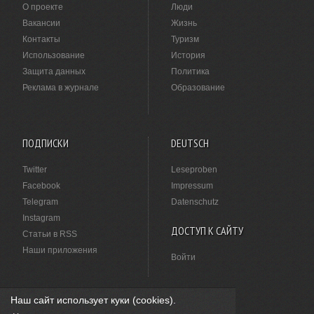
О проекте
Люди
Вакансии
Жизнь
Контакты
Туризм
Использование
История
Защита данных
Политика
Реклама в журнале
Образование
ПОДПИСКИ
DEUTSCH
Twitter
Leseproben
Facebook
Impressum
Telegram
Datenschutz
Instagram
ДОСТУП К САЙТУ
Статьи в RSS
Наши приложения
Войти
Наш сайт использует куки (cookies).
НАШЛИ ОПЕЧАТКУ?