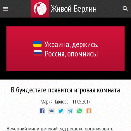
Живой Берлин
Украина, держись.
Россия, опомнись!
В бундестаге появится игровая комната
Мария Павлова
11.05.2017
Вечерний мини-детский сад решено организовать