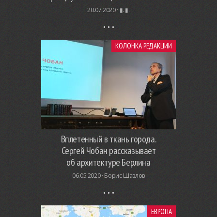
20.07.2020 ·
▮. ▮.
КОЛОНКА РЕДАКЦИИ
Вплетенный в ткань города.
Сергей Чобан рассказывает
об архитектуре Берлина
06.05.2020 ·
Борис Шавлов
ЕВРОПА