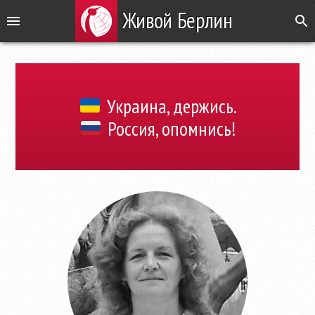
Живой Берлин
Украина, держись.
Россия, опомнись!