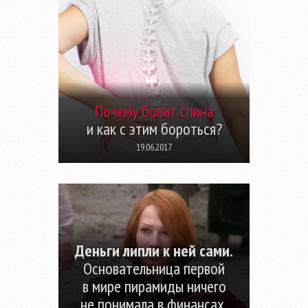
Почему болит спина
и как с этим бороться?
19.06.2017
Деньги липли к ней сами.
Основательница первой
в мире пирамиды ничего
не понимала в финансах,