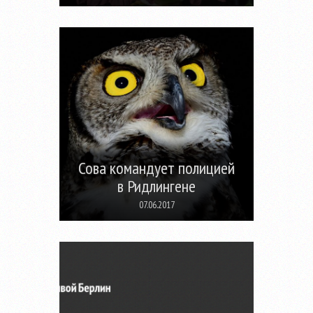
Сова командует полицией
в Ридлингене
07.06.2017