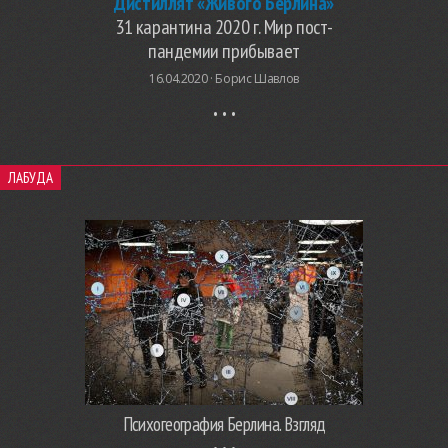
Дистиллят «Живого Берлина»
31 карантина 2020 г. Мир пост-
пандемии прибывает
16.04.2020 ·
Борис Шавлов
ЛАБУДА
Психогеография Берлина. Взгляд