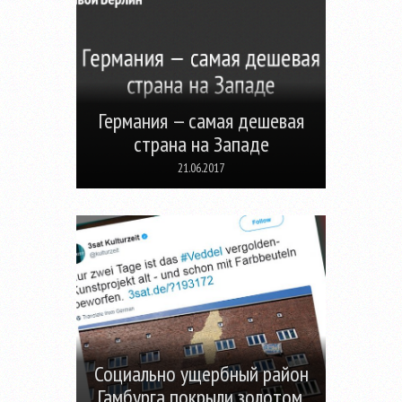
Германия — самая дешевая
страна на Западе
21.06.2017
Социально ущербный район
Гамбурга покрыли золотом.