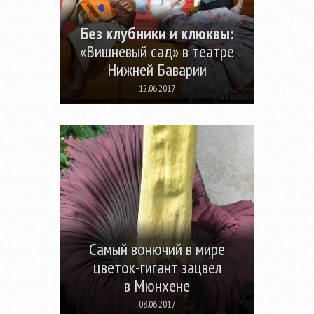
Без клубники и клюквы:
«Вишневый сад» в театре
Нижней Баварии
12.06.2017
Самый вонючий в мире
цветок-гигант зацвел
в Мюнхене
08.06.2017