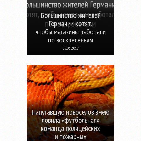
Большинство жителей
Германии хотят,
чтобы магазины работали
по воскресеньям
06.06.2017
Напугавшую новоселов змею
ловила «футбольная»
команда полицейских
и пожарных