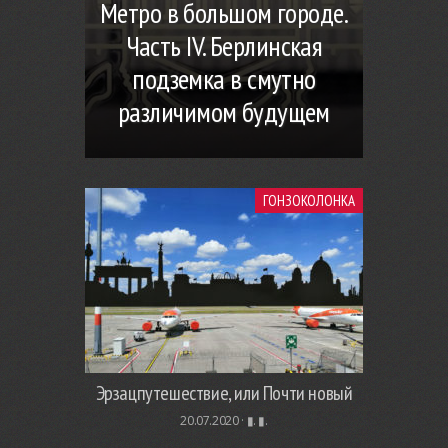
Метро в большом городе.
Часть IV. Берлинская
подземка в смутно
различимом будущем
ГОНЗОКОЛОНКА
Эрзацпутешествие, или Почти новый
20.07.2020 ·
▮. ▮.