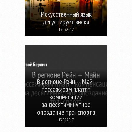
Искусственный язык
дегустирует виски
13.06.2017
В регионе
Рейн — Майн
пассажирам платят
компенсации
за десятиминутное
опоздание транспорта
13.06.2017