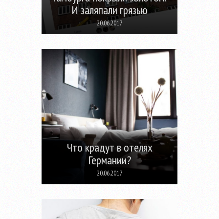
И заляпали грязью
20.06.2017
Что крадут в отелях
Германии?
20.06.2017