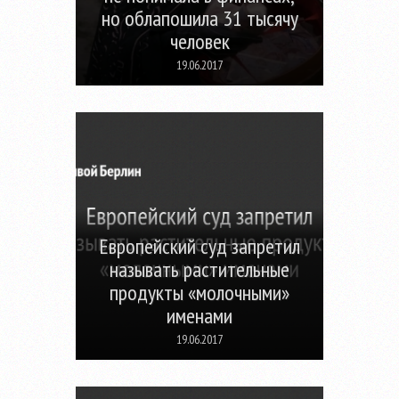
но облапошила 31 тысячу
человек
19.06.2017
Европейский суд запретил
называть растительные
продукты «молочными»
именами
19.06.2017