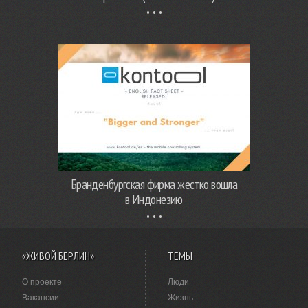
Бранденбургская фирма жестко вошла
в Индонезию
«ЖИВОЙ БЕРЛИН»
ТЕМЫ
О проекте
Люди
Вакансии
Жизнь