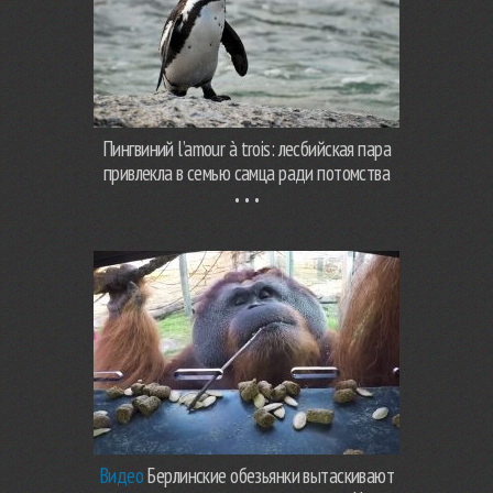
Пингвиний l’amour à trois: лесбийская пара
привлекла в семью самца ради потомства
Видео
Берлинские обезьянки вытаскивают