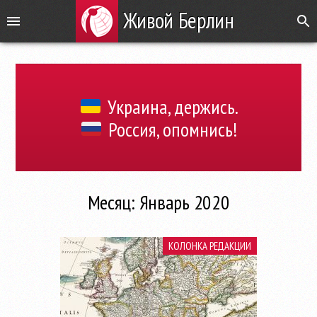
Живой Берлин
Украина, держись.
Россия, опомнись!
Месяц: Январь 2020
КОЛОНКА РЕДАКЦИИ