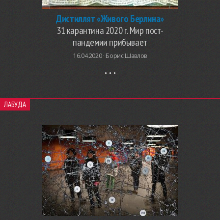
Дистиллят «Живого Берлина»
31 карантина 2020 г. Мир пост-
пандемии прибывает
16.04.2020 ·
Борис Шавлов
ЛАБУДА