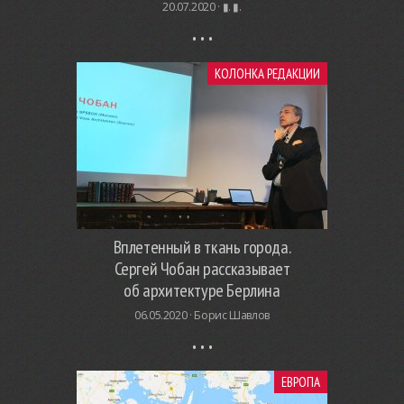
20.07.2020 ·
▮. ▮.
КОЛОНКА РЕДАКЦИИ
Вплетенный в ткань города.
Сергей Чобан рассказывает
об архитектуре Берлина
06.05.2020 ·
Борис Шавлов
ЕВРОПА