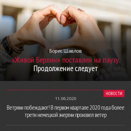
Борис Шавлов
«Живой Берлин» поставлен на паузу.
Продолжение следует
НОВОСТИ
11.06.2020
Ветряки побеждают! В первом квартале 2020 года более
трети немецкой энергии произвел ветер