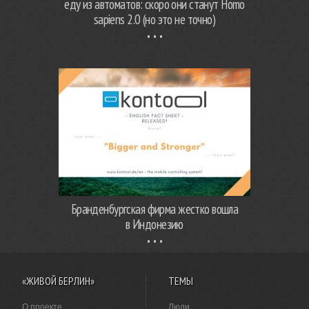
еду из автоматов: скоро они станут Homo
sapiens 2.0 (но это не точно)
Бранденбургская фирма жестко вошла
в Индонезию
«ЖИВОЙ БЕРЛИН»
ТЕМЫ
О проекте
Люди