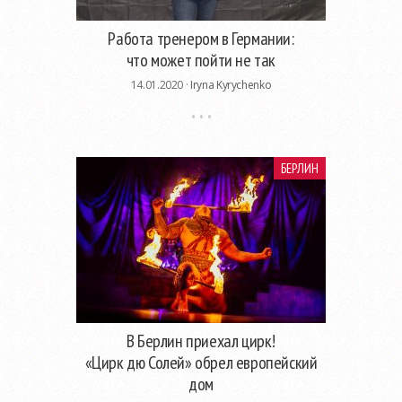
Работа тренером в Германии:
что может пойти не так
14.01.2020 ·
Iryna Kyrychenko
БЕРЛИН
В Берлин приехал цирк!
«Цирк дю Солей» обрел европейский
дом