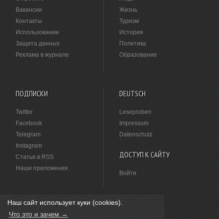
Вакансии
Жизнь
Контакты
Туризм
Использование
История
Защита данных
Политика
Реклама в журнале
Образование
ПОДПИСКИ
DEUTSCH
Twitter
Leseproben
Facebook
Impressum
Telegram
Datenschutz
Instagram
ДОСТУП К САЙТУ
Статьи в RSS
Наши приложения
Войти
Наш сайт использует куки (cookies).
НАШЛИ ОПЕЧАТКУ?
Что это и зачем →