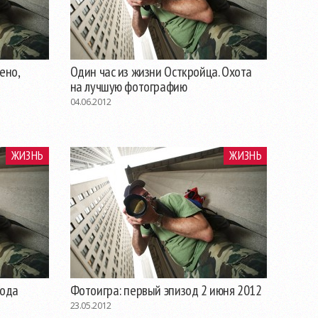
ено,
Один час из жизни Осткройца. Охота
на лучшую фотографию
04.06.2012
ЖИЗНЬ
ЖИЗНЬ
зода
Фотоигра: первый эпизод 2 июня 2012
23.05.2012