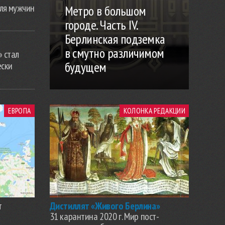
ля мужчин
Метро в большом
городе. Часть IV.
Берлинская подземка
в смутно различимом
» стал
будущем
ески
ЕВРОПА
КОЛОНКА РЕДАКЦИИ
т
Дистиллят «Живого Берлина»
31 карантина 2020 г. Мир пост-