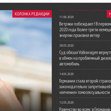
КОЛОНКА РЕДАКЦИИ
11.06.2020
Ветряки побеждают! В первом
2020 года более трети немец
энергии произвел ветер
28.05.2020
Суд обязал Volkswagen вернут
в обмен на проблемный дизе
автомобиль
14.05.2020
Германия стала второй страной
законодательно запретившей
«лечение» гомосексуальности
12.05.2020
Равенство во всем: в Германии