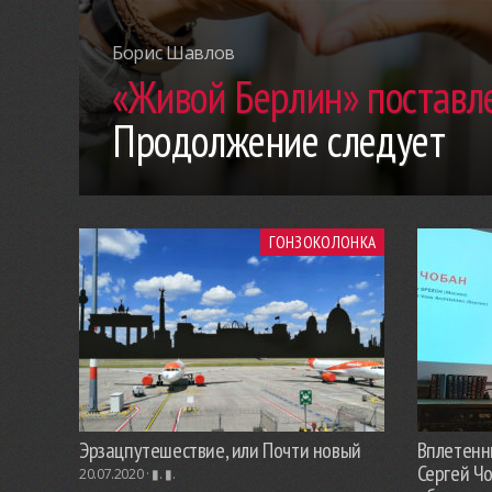
Борис Шавлов
«Живой Берлин» поставле
Продолжение следует
ГОНЗОКОЛОНКА
Эрзацпутешествие, или Почти новый
Вплетенны
Сергей Ч
20.07.2020 ·
▮. ▮.