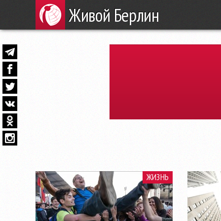
Живой Берлин
ЖИЗНЬ