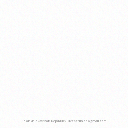
Реклама в «Живом Берлине»:
liveberlin.ad@gmail.com