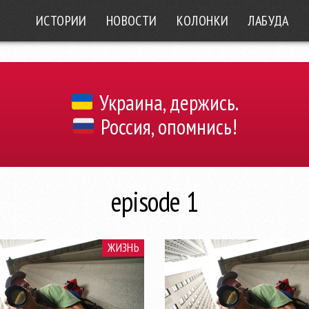
ИСТОРИИ
НОВОСТИ
КОЛОНКИ
ЛАБУДА
Украина, держись.
Россия, опомнись!
episode 1
ЖИЗНЬ