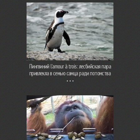
Пингвиний l’amour à trois: лесбийская пара
привлекла в семью самца ради потомства