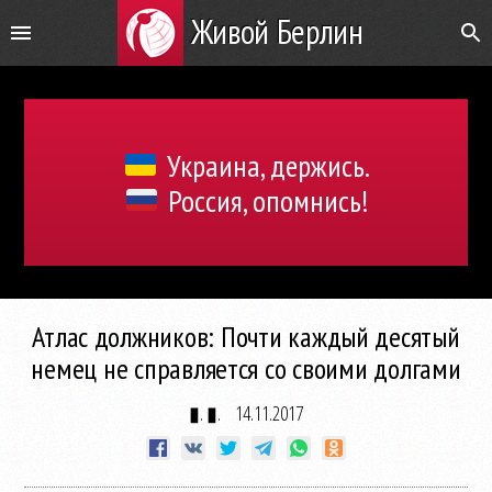
Живой Берлин
Украина, держись.
Россия, опомнись!
Атлас должников: Почти каждый десятый
немец не справляется со своими долгами
▮. ▮.
14.11.2017