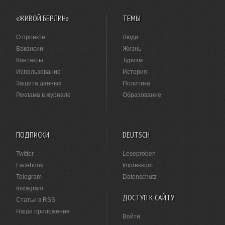
«ЖИВОЙ БЕРЛИН»
ТЕМЫ
О проекте
Люди
Вакансии
Жизнь
Контакты
Туризм
Использование
История
Защита данных
Политика
Реклама в журнале
Образование
ПОДПИСКИ
DEUTSCH
Twitter
Leseproben
Facebook
Impressum
Telegram
Datenschutz
Instagram
ДОСТУП К САЙТУ
Статьи в RSS
Наши приложения
Войти