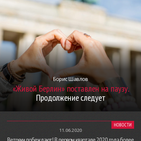
Борис Шавлов
«Живой Берлин» поставлен на паузу.
Продолжение следует
НОВОСТИ
11.06.2020
Ветряки побеждают! В первом квартале 2020 года более