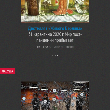
Дистиллят «Живого Берлина»
31 карантина 2020 г. Мир пост-
пандемии прибывает
16.04.2020 ·
Борис Шавлов
ЛАБУДА