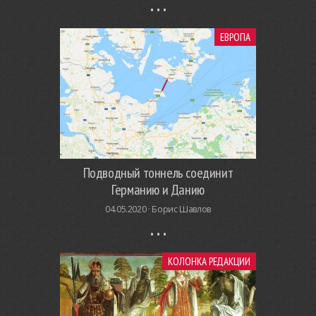
ЕВРОПА
Подводный тоннель соединит
Германию и Данию
04.05.2020 ·
Борис Шавлов
КОЛОНКА РЕДАКЦИИ