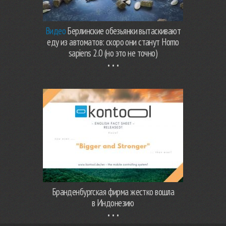
Видео
Берлинские обезьянки вытаскивают
еду из автоматов: скоро они станут Homo
sapiens 2.0 (но это не точно)
Бранденбургская фирма жестко вошла
в Индонезию