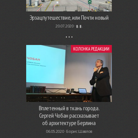
Эрзацпутешествие, или Почти новый
20.07.2020 ·
▮. ▮.
КОЛОНКА РЕДАКЦИИ
Вплетенный в ткань города.
Сергей Чобан рассказывает
об архитектуре Берлина
06.05.2020 ·
Борис Шавлов