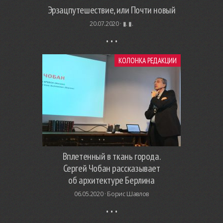
Эрзацпутешествие, или Почти новый
20.07.2020 ·
▮. ▮.
КОЛОНКА РЕДАКЦИИ
Вплетенный в ткань города.
Сергей Чобан рассказывает
об архитектуре Берлина
06.05.2020 ·
Борис Шавлов