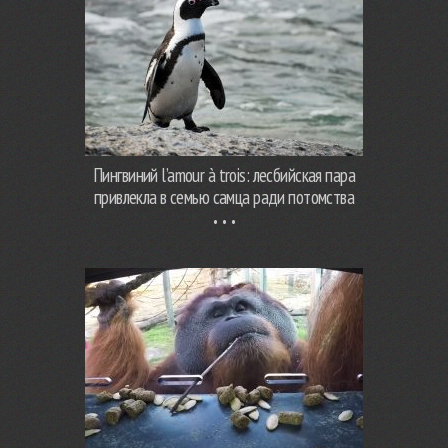
Пингвиний l’amour à trois: лесбийская пара
привлекла в семью самца ради потомства