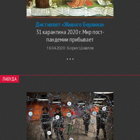
Дистиллят «Живого Берлина»
31 карантина 2020 г. Мир пост-
пандемии прибывает
16.04.2020 ·
Борис Шавлов
ЛАБУДА