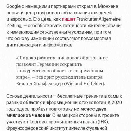
Google с немецкими партнерами открыл в Мюнхене
первый центр цифрового образования для детей
и взрослых. Его цель, как
пишет
Frankfurter Allgemeine
Zeitung, — способствовать готовности жителей страны
к изменяющимся жизненным условиям, при том
что основу изменений составляют повсеместная
дигитализация и информатика.
«Широко развитое цифровое образование
позволит Германии сохранить
конкурентоспособность в современном
мире», — говорит руководитель центра
Виланд Хольфельдер (Wieland Holfelder).
Основа деятельности — бесплатные тренинги в самых
разных областях информационных технологий. К 2020
году здесь пройдут подготовку
не менее двух
миллионов человек
. С немецкой стороны в проекте
участвуют Торгово-промышленная палата (IHK),
Фраунхоферовский институт интеллектуальной