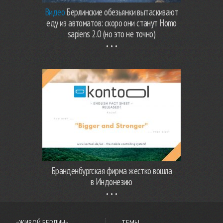
Видео
Берлинские обезьянки вытаскивают
еду из автоматов: скоро они станут Homo
sapiens 2.0 (но это не точно)
Бранденбургская фирма жестко вошла
в Индонезию
«ЖИВОЙ БЕРЛИН»
ТЕМЫ