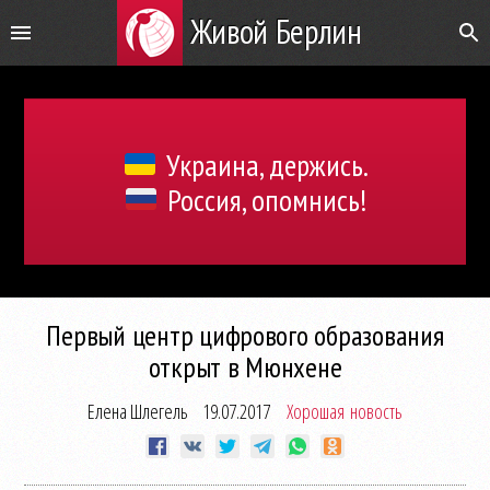
Живой Берлин
Украина, держись.
Россия, опомнись!
Первый центр цифрового образования
открыт в Мюнхене
Елена Шлегель
19.07.2017
Хорошая новость