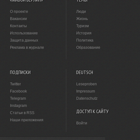
О проекте
Люди
Вакансии
Жизнь
Контакты
Туризм
Использование
История
Защита данных
Политика
Реклама в журнале
Образование
ПОДПИСКИ
DEUTSCH
Twitter
Leseproben
Facebook
Impressum
Telegram
Datenschutz
Instagram
ДОСТУП К САЙТУ
Статьи в RSS
Наши приложения
Войти