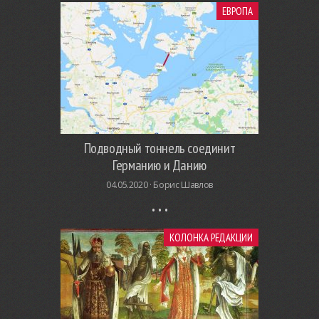
ЕВРОПА
Подводный тоннель соединит
Германию и Данию
04.05.2020 ·
Борис Шавлов
КОЛОНКА РЕДАКЦИИ