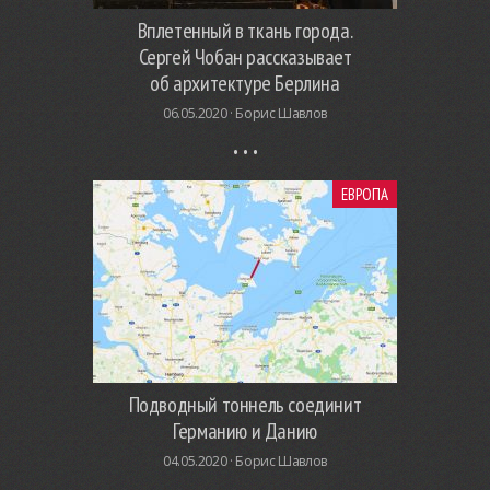
Вплетенный в ткань города.
Сергей Чобан рассказывает
об архитектуре Берлина
06.05.2020 ·
Борис Шавлов
ЕВРОПА
Подводный тоннель соединит
Германию и Данию
04.05.2020 ·
Борис Шавлов