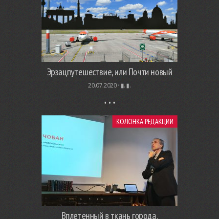
Эрзацпутешествие, или Почти новый
20.07.2020 ·
▮. ▮.
КОЛОНКА РЕДАКЦИИ
Вплетенный в ткань города.