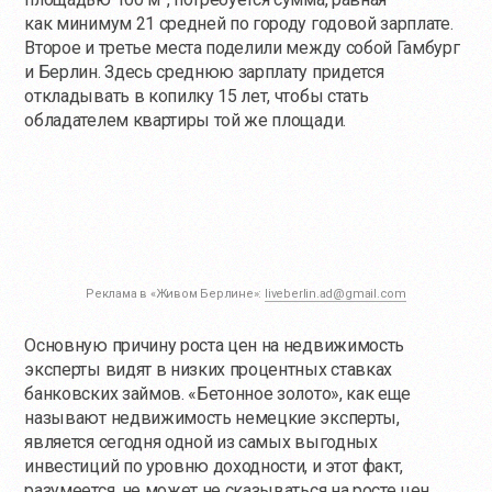
как минимум 21 средней по городу годовой зарплате.
Второе и третье места поделили между собой Гамбург
и Берлин. Здесь среднюю зарплату придется
откладывать в копилку 15 лет, чтобы стать
обладателем квартиры той же площади.
Реклама в «Живом Берлине»:
liveberlin.ad@gmail.com
Основную причину роста цен на недвижимость
эксперты видят в низких процентных ставках
банковских займов. «Бетонное золото», как еще
называют недвижимость немецкие эксперты,
является сегодня одной из самых выгодных
инвестиций по уровню доходности, и этот факт,
разумеется, не может не сказываться на росте цен