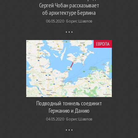
Сергей Чобан рассказывает
об архитектуре Берлина
06.05.2020 ·
Борис Шавлов
ЕВРОПА
Подводный тоннель соединит
Германию и Данию
04.05.2020 ·
Борис Шавлов