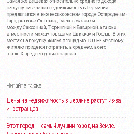
Самая же дешевая относительно среднего дохода
на душу населения недвижимость в Германии
предлагается в нижнесаксонском городе
Остероде-ам
-
Гарц, регионе Фогтланд, расположенном
между Саксонией, Тюрингией и Баварией, а также
в местности между городами Цвиккау и Гослар. В этих
местах на покупку жилья площадью 100 м² местному
жителю придется потратить, в среднем, всего
около 3 среднегодовых зарплат.
Читайте также:
Цены на недвижимость в Берлине растут
из-за
иностранцев
Этот город — самый лучший город на Земле…
Правда, после Копенгагена