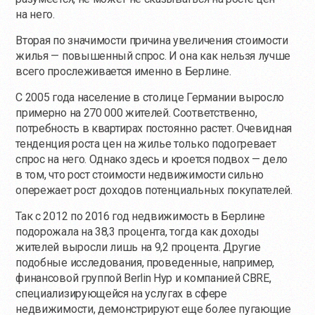
на него.
Вторая по значимости причина увеличения стоимости
жилья — повышенный спрос. И она как нельзя лучше
всего прослеживается именно в Берлине.
С 2005 года население в столице Германии выросло
примерно на 270 000 жителей. Соответственно,
потребность в квартирах постоянно растет. Очевидная
тенденция роста цен на жилье только подогревает
спрос на него. Однако здесь и кроется подвох — дело
в том, что рост стоимости недвижимости сильно
опережает рост доходов потенциальных покупателей.
Так с 2012 по 2016 год недвижимость в Берлине
подорожала на 38,3 процента, тогда как доходы
жителей выросли лишь на 9,2 процента. Другие
подобные исследования, проведенные, например,
финансовой группой Berlin Hyp и компанией CBRE,
специализирующейся на услугах в сфере
недвижимости, демонстрируют еще более пугающие