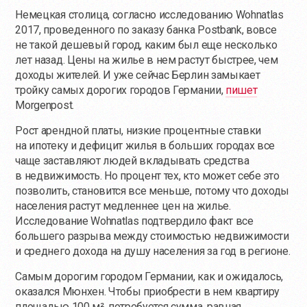
Немецкая столица, согласно исследованию Wohnatlas
2017, проведенного по заказу банка Postbank, вовсе
не такой дешевый город, каким был еще несколько
лет назад. Цены на жилье в нем растут быстрее, чем
доходы жителей. И уже сейчас Берлин замыкает
тройку самых дорогих городов Германии,
пишет
Morgenpost.
Рост арендной платы, низкие процентные ставки
на ипотеку и дефицит жилья в больших городах все
чаще заставляют людей вкладывать средства
в недвижимость. Но процент тех, кто может себе это
позволить, становится все меньше, потому что доходы
населения растут медленнее цен на жилье.
Исследование Wohnatlas подтвердило факт все
большего разрыва между стоимостью недвижимости
и среднего дохода на душу населения за год в регионе.
Самым дорогим городом Германии, как и ожидалось,
оказался Мюнхен. Чтобы приобрести в нем квартиру
площадью 100 м², потребуется сумма, равная