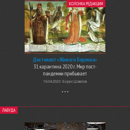
КОЛОНКА РЕДАКЦИИ
Дистиллят «Живого Берлина»
31 карантина 2020 г. Мир пост-
пандемии прибывает
16.04.2020 ·
Борис Шавлов
ЛАБУДА