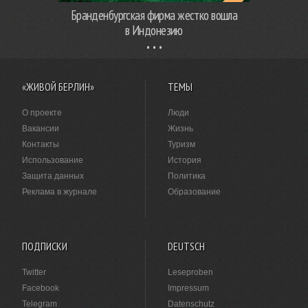
Бранденбургская фирма жестко вошла
в Индонезию
«ЖИВОЙ БЕРЛИН»
ТЕМЫ
О проекте
Люди
Вакансии
Жизнь
Контакты
Туризм
Использование
История
Защита данных
Политика
Реклама в журнале
Образование
ПОДПИСКИ
DEUTSCH
Twitter
Leseproben
Facebook
Impressum
Telegram
Datenschutz