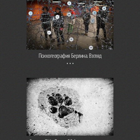
Психогеография Берлина. Взгляд