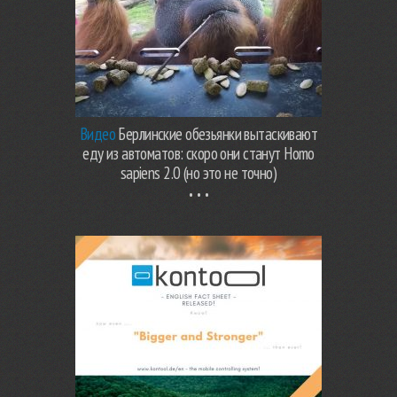
Видео
Берлинские обезьянки вытаскивают
еду из автоматов: скоро они станут Homo
sapiens 2.0 (но это не точно)