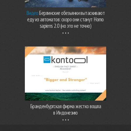
Видео
Берлинские обезьянки вытаскивают
еду из автоматов: скоро они станут Homo
sapiens 2.0 (но это не точно)
Бранденбургская фирма жестко вошла
в Индонезию