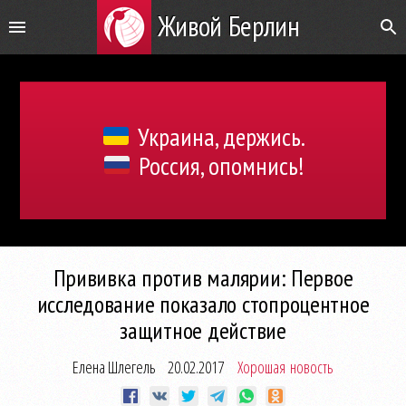
Живой Берлин
Украина, держись.
Россия, опомнись!
Прививка против малярии: Первое
исследование показало стопроцентное
защитное действие
Елена Шлегель
20.02.2017
Хорошая новость