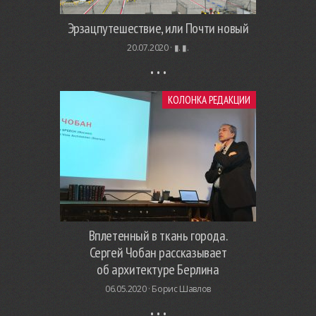
Эрзацпутешествие, или Почти новый
20.07.2020 ·
▮. ▮.
КОЛОНКА РЕДАКЦИИ
Вплетенный в ткань города.
Сергей Чобан рассказывает
об архитектуре Берлина
06.05.2020 ·
Борис Шавлов