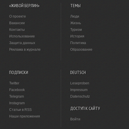
«ЖИВОЙ БЕРЛИН»
ТЕМЫ
О проекте
Люди
Вакансии
Жизнь
Контакты
Туризм
Использование
История
Защита данных
Политика
Реклама в журнале
Образование
ПОДПИСКИ
DEUTSCH
Twitter
Leseproben
Facebook
Impressum
Telegram
Datenschutz
Instagram
ДОСТУП К САЙТУ
Статьи в RSS
Наши приложения
Войти