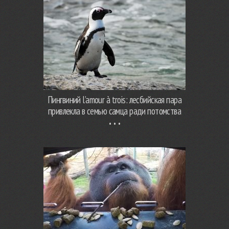
Пингвиний l’amour à trois: лесбийская пара
привлекла в семью самца ради потомства