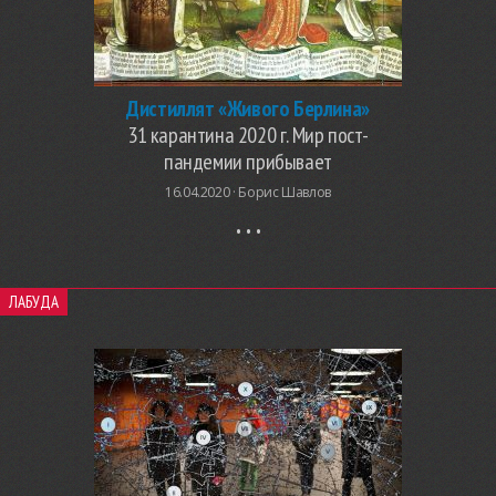
Дистиллят «Живого Берлина»
31 карантина 2020 г. Мир пост-
пандемии прибывает
16.04.2020 ·
Борис Шавлов
ЛАБУДА