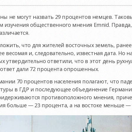
ны не могут назвать 29 процентов немцев. Таков
м изучения общественного мнения Emnid. Правда,
азличается.
ожить, что для жителей восточных земель, ранее
ее весомая и, следовательно, известная дата. Но 
 утвердительно ответили, что в этот день рухнул
 ответ дали 72 процента опрошенных.
мании 70 процентов населения полагают, что паде
туры в ГДР и последующее объединение Герман
придерживаются противоположного мнения, приче
я больше — 23 процента, а на востоке меньше — 