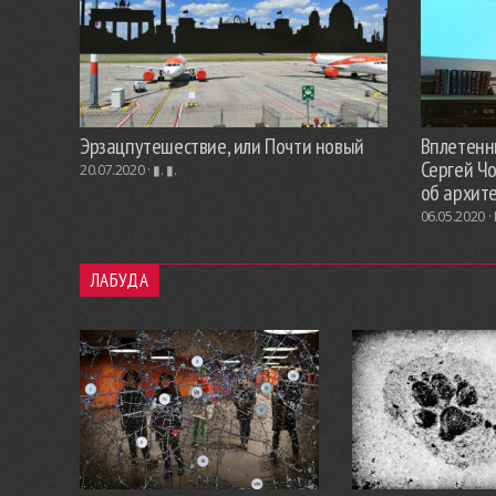
Эрзацпутешествие, или Почти новый
Вплетенны
Сергей Ч
20.07.2020 ·
▮. ▮.
об архит
06.05.2020 ·
ЛАБУДА