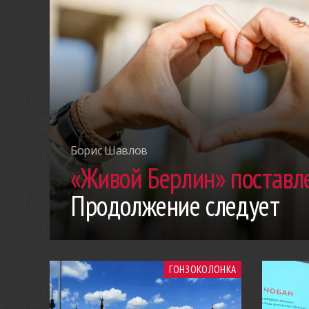
Борис Шавлов
«Живой Берлин» поставле
Продолжение следует
ГОНЗОКОЛОНКА