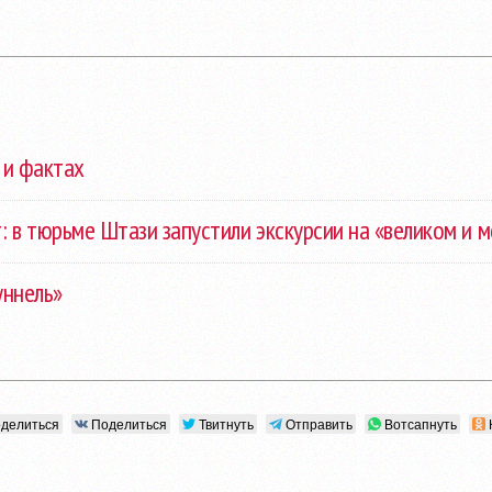
 и фактах
: в тюрьме Штази запустили экскурсии на «великом и 
уннель»
делиться
Поделиться
Твитнуть
Отправить
Вотсапнуть