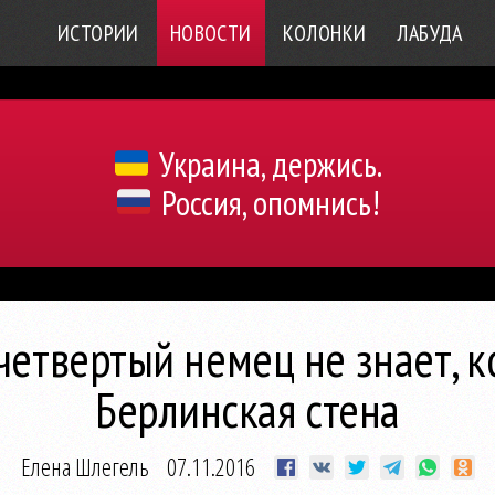
ИСТОРИИ
НОВОСТИ
КОЛОНКИ
ЛАБУДА
Украина, держись.
Россия, опомнись!
етвертый немец не знает, к
Берлинская стена
Елена Шлегель
07.11.2016