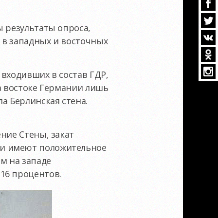
ы результаты опроса,
 в западных и восточных
 входивших в состав ГДР,
на востоке Германии лишь
а Берлинская стена.
ние Стены, закат
ии имеют положительное
м на западе
16 процентов.