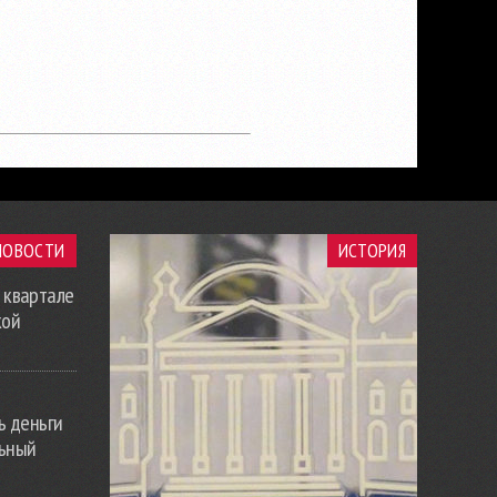
НОВОСТИ
ИСТОРИЯ
 квартале
кой
ь деньги
льный