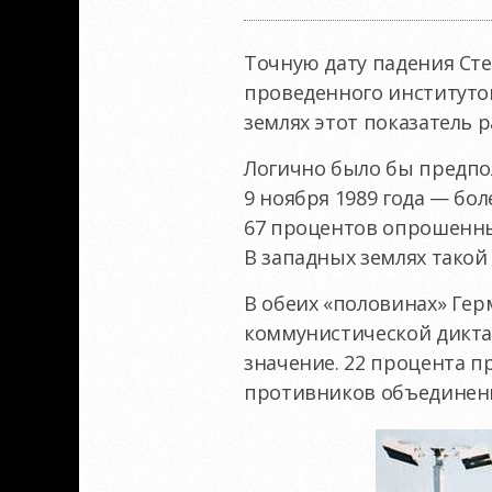
Точную дату падения Сте
проведенного институто
землях этот показатель р
Логично было бы предпол
9 ноября 1989 года — бол
67 процентов опрошенных
В западных землях такой
В обеих «половинах» Гер
коммунистической дикта
значение. 22 процента 
противников объединени