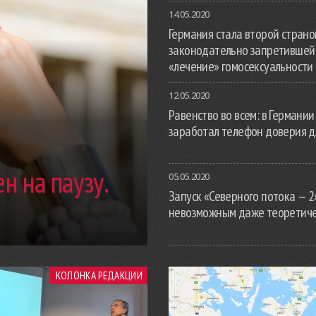
14.05.2020
Германия стала второй страной
законодательно запретившей
«лечение» гомосексуальности
12.05.2020
Равенство во всем: в Германии
заработал телефон доверия д
н на паузу.
05.05.2020
Запуск «Северного потока — 2
невозможным даже теоретич
КОЛОНКА РЕДАКЦИИ