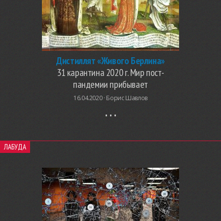
Дистиллят «Живого Берлина»
31 карантина 2020 г. Мир пост-
пандемии прибывает
16.04.2020 ·
Борис Шавлов
ЛАБУДА