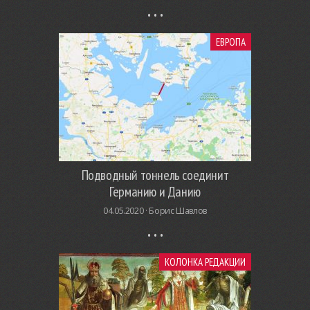
ЕВРОПА
Подводный тоннель соединит
Германию и Данию
04.05.2020 ·
Борис Шавлов
КОЛОНКА РЕДАКЦИИ