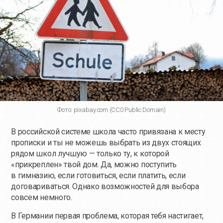
Фото: pixabay.com (CC0 Public Domain)
В российской системе школа часто привязана к месту
прописки и ты не можешь выбрать из двух стоящих
рядом школ лучшую — только ту, к которой
«прикреплен» твой дом. Да, можно поступить
в гимназию, если готовиться, если платить, если
договариваться. Однако возможностей для выбора
совсем немного.
В Германии первая проблема, которая тебя настигает,