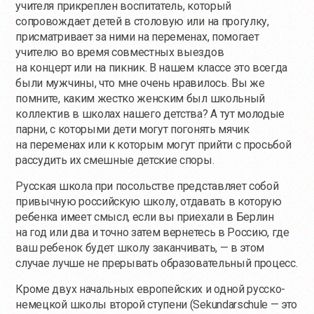
учителя прикреплен воспитатель, который
сопровождает детей в столовую или на прогулку,
присматривает за ними на переменах, помогает
учителю во время совместных выездов
на концерт или на пикник. В нашем классе это всегда
были мужчины, что мне очень нравилось. Вы же
помните, каким жестко женским был школьный
коллектив в школах нашего детства? А тут молодые
парни, с которыми дети могут погонять мячик
на переменах или к которым могут прийти с просьбой
рассудить их смешные детские споры.
Русская школа при посольстве представляет собой
привычную российскую школу, отдавать в которую
ребенка имеет смысл, если вы приехали в Берлин
на год или два и точно затем вернетесь в Россию, где
ваш ребенок будет школу заканчивать, — в этом
случае лучше не прерывать образовательный процесс.
Кроме двух начальных европейских и одной русско-
немецкой школы второй ступени (Sekundarschule — это