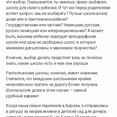
это выбор. Оказывается, ты имеешь право выбирать
школу для своего ребенка. И тут же перед родителями
встает вопрос: как ее выбирать? Лучше школа возле
дома или в престижном районе?
Государственная или частная? Немецкая, русская,
русско-немецкая или интернациональная? А может
быть, вашему ребенку подходит вальдорфская
школа или одна из свободных школ, в которых
минимум дисциплины и максимум творчества?
Конечно, выбор делать предстоит вам, но полезно
знать, какие школы есть и чем они хороши.
Расположение школы, конечно, имеет значение.
Считается, что младшим школьникам крайне
нежелательно тратить на дорогу более получаса.
Школа возле дома в этом случае — самый
удобный вариант.
Когда наша семья переехала в Берлин, я отправилась
в ратушу за направлением в детский сад для дочери,