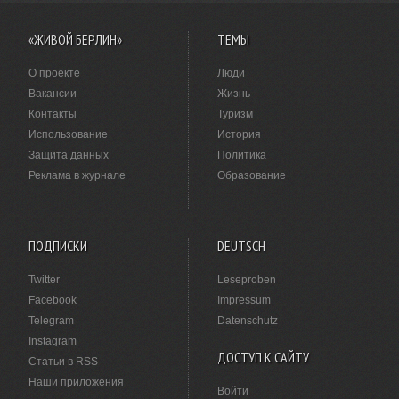
«ЖИВОЙ БЕРЛИН»
ТЕМЫ
О проекте
Люди
Вакансии
Жизнь
Контакты
Туризм
Использование
История
Защита данных
Политика
Реклама в журнале
Образование
ПОДПИСКИ
DEUTSCH
Twitter
Leseproben
Facebook
Impressum
Telegram
Datenschutz
Instagram
ДОСТУП К САЙТУ
Статьи в RSS
Наши приложения
Войти