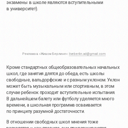
экзамены в школе являются вступительными
в университет).
Реклама в «Живом Берлине»:
liveberlin.ad@gmail.com
Кроме стандартных общеобразовательных начальных
школ, где занятия длятся до обеда, есть школы
свободные, вальдорфские и с разным уклоном. Уклон
может быть музыкальным или спортивным, в этом
случае ребенок проходит вступительные испытания.
В дальнейшем балету или футболу уделяется много
времени, а школьная программа осваивается
по принципу разумной достаточности.
В отношении свободных школ мнения тоже