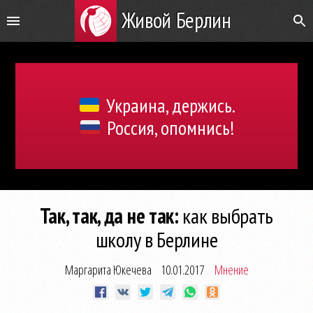
Живой Берлин
Украина, держись.
Россия, опомнись!
Так, так, да не так:
как выбрать
школу в Берлине
Маргарита Юкечева
10.01.2017
Мнение