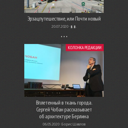
Эрзацпутешествие, или Почти новый
20.07.2020 ·
▮. ▮.
КОЛОНКА РЕДАКЦИИ
Вплетенный в ткань города.
Сергей Чобан рассказывает
об архитектуре Берлина
06.05.2020 ·
Борис Шавлов