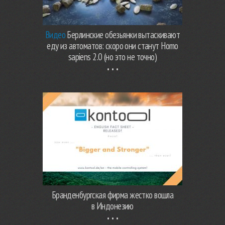
Видео
Берлинские обезьянки вытаскивают
еду из автоматов: скоро они станут Homo
sapiens 2.0 (но это не точно)
Бранденбургская фирма жестко вошла
в Индонезию