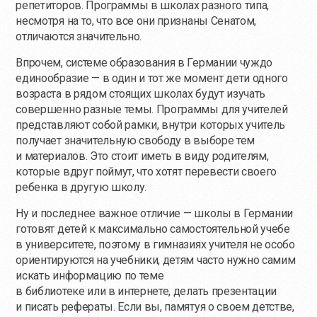
репетиторов. Программы в школах разного типа,
несмотря на то, что все они признаны Сенатом,
отличаются значительно.
Впрочем, системе образования в Германии чуждо
единообразие — в один и тот же момент дети одного
возраста в рядом стоящих школах будут изучать
совершенно разные темы. Программы для учителей
представляют собой рамки, внутри которых учитель
получает значительную свободу в выборе тем
и материалов. Это стоит иметь в виду родителям,
которые вдруг поймут, что хотят перевести своего
ребенка в другую школу.
Ну и последнее важное отличие — школы в Германии
готовят детей к максимально самостоятельной учебе
в университете, поэтому в гимназиях учителя не особо
ориентируются на учебники, детям часто нужно самим
искать информацию по теме
в библиотеке или в интернете, делать презентации
и писать рефераты. Если вы, памятуя о своем детстве,