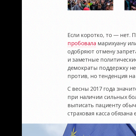
Если коротко, то — нет. 
пробовала
марихуану ил
одобряют отмену запрет
и заметные политические
демократы поддержку не
против, но тенденция на
С весны 2017 года значи
при наличии сильных бол
выписать пациенту обыч
страховая касса обязана 