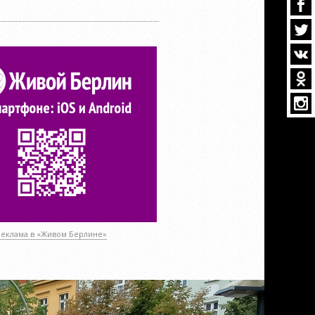
Реклама в «Живом Берлине»