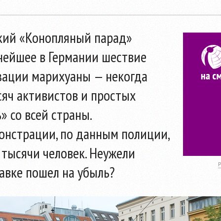
кий «Конопляный парад»
пнейшее в Германии шествие
зации марихуаны — некогда
сяч активистов и простых
 со всей страны.
нстрации, по данным полиции,
 тысячи человек. Неужели
авке пошел на убыль?