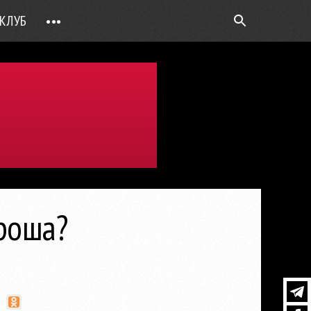
КЛУБ
•••
ВОПРОС РЕБРОМ
ТОЧКИ НАД Ö
ФОТОГАЛЕРЕИ
ЦИФРА ДНЯ
ВИДЕО
ОТКРЫТАЯ ЛИНИЯ
ПРИЛОЖЕНИЯ
ороша?
DEUTSCH
ВОЙТИ