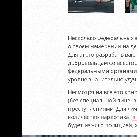
Несколько федеральных 
о своем намерении на д
Для этого разрабатываю
добровольцам со всесто
федеральными органами, 
уровне значительно улуч
Несмотря на все это кон
(без специальной лиценз
преступлениями. Для лич
количество наркотика (
в
будет изъято полицией, хо