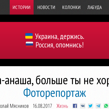
ИСТОРИИ
НОВОСТИ
КОЛОНКИ
ЛАБУДА
Украина, держись.
Россия, опомнись!
-анаша, больше ты не х
Фоторепортаж
олай Мясников
16.08.2017
Жизнь