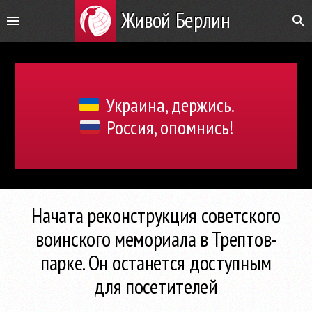
Живой Берлин
Украина, держись.
Россия, опомнись!
Начата реконструкция советского
воинского мемориала в Трептов-
парке. Он останется доступным
для посетителей