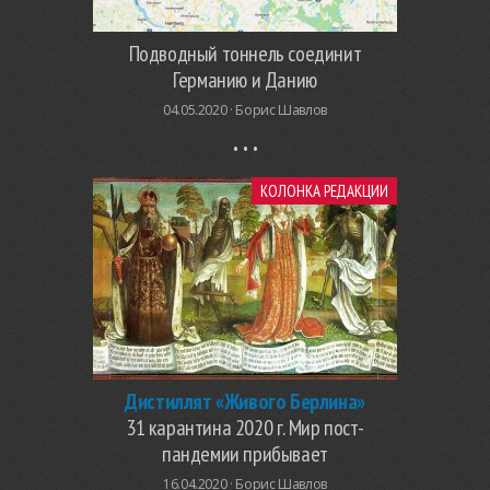
Подводный тоннель соединит
Германию и Данию
04.05.2020 ·
Борис Шавлов
КОЛОНКА РЕДАКЦИИ
Дистиллят «Живого Берлина»
31 карантина 2020 г. Мир пост-
пандемии прибывает
16.04.2020 ·
Борис Шавлов