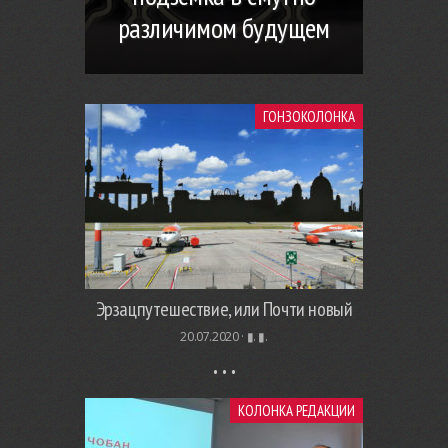
различимом будущем
ГОНЗОКОЛОНКА
Эрзацпутешествие, или Почти новый
20.07.2020 ·
▮. ▮.
КОЛОНКА РЕДАКЦИИ