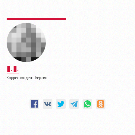
▮. ▮.
Корреспондент. Берлин