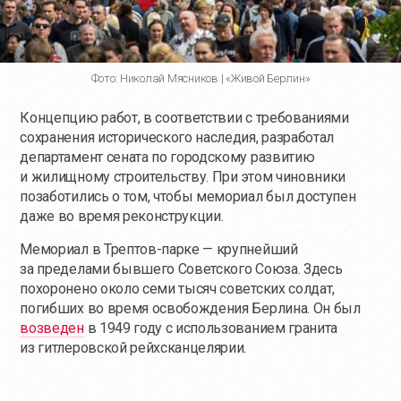
Фото: Николай Мясников | «Живой Берлин»
Концепцию работ, в соответствии с требованиями
сохранения исторического наследия, разработал
департамент сената по городскому развитию
и жилищному строительству. При этом чиновники
позаботились о том, чтобы мемориал был доступен
даже во время реконструкции.
Мемориал в Трептов-парке — крупнейший
за пределами бывшего Советского Союза. Здесь
похоронено около семи тысяч советских солдат,
погибших во время освобождения Берлина. Он был
возведен
в 1949 году с использованием гранита
из гитлеровской рейхсканцелярии.