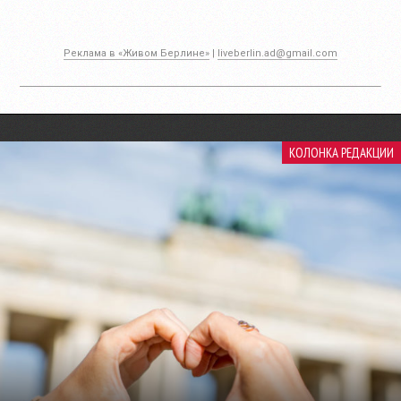
Реклама в «Живом Берлине»
|
liveberlin.ad@gmail.com
КОЛОНКА РЕДАКЦИИ