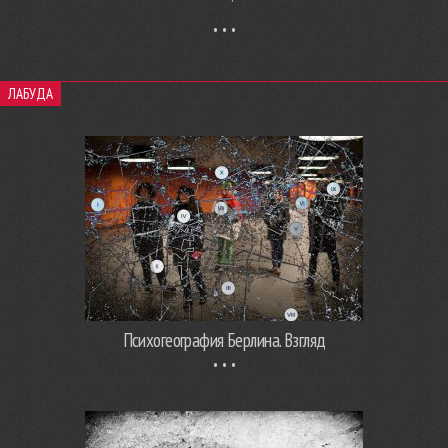
ЛАБУДА
Психогеография Берлина. Взгляд