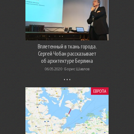
Вплетенный в ткань города.
Сергей Чобан рассказывает
об архитектуре Берлина
06.05.2020 ·
Борис Шавлов
ЕВРОПА