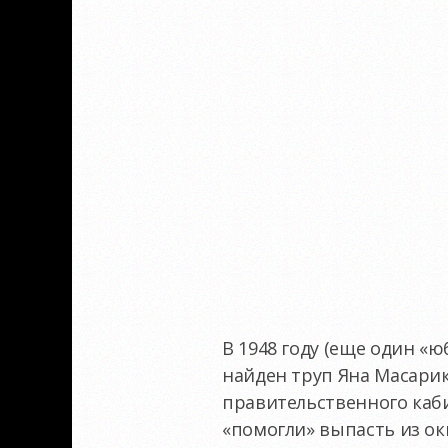
В 1948 году (еще один «
найден труп Яна Масарик
правительственного каби
«помогли» выпасть из ок