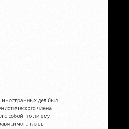
а иностранных дел был
унистического члена
 с собой, то ли ему
езависимого главы