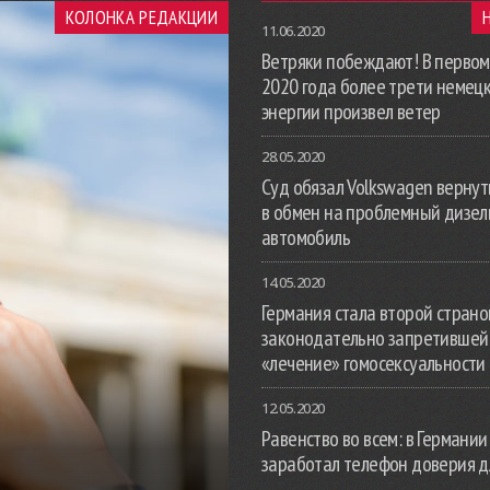
КОЛОНКА РЕДАКЦИИ
11.06.2020
Ветряки побеждают! В первом
2020 года более трети немец
энергии произвел ветер
28.05.2020
Суд обязал Volkswagen вернут
в обмен на проблемный дизе
автомобиль
14.05.2020
Германия стала второй страной
законодательно запретившей
«лечение» гомосексуальности
12.05.2020
Равенство во всем: в Германии
заработал телефон доверия д