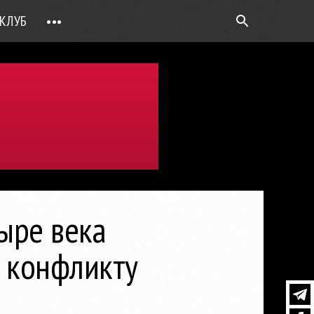
КЛУБ
•••
ВОПРОС РЕБРОМ
ТОЧКИ НАД Ö
ФОТОГАЛЕРЕИ
ЦИФРА ДНЯ
ВИДЕО
ОТКРЫТАЯ ЛИНИЯ
ПРИЛОЖЕНИЯ
ыре века
DEUTSCH
 конфликту
ВОЙТИ