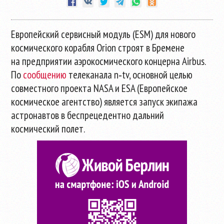
Европейский сервисный модуль (ESM) для нового
космического корабля Orion строят в Бремене
на предприятии аэрокосмического концерна Airbus.
По
сообщению
телеканала n‑tv, основной целью
совместного проекта NASA и ESA (Европейское
космическое агентство) является запуск экипажа
астронавтов в беспрецедентно дальний
космический полет.