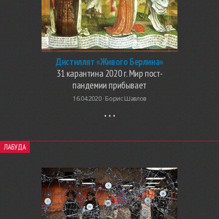
Дистиллят «Живого Берлина»
31 карантина 2020 г. Мир пост-
пандемии прибывает
16.04.2020 ·
Борис Шавлов
ЛАБУДА