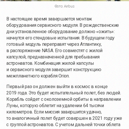
Фото: Airbus
В настоящее время завершается монтаж
оборудования сервисного модуля. В рождественские
дни установленное оборудование должно «ожить»:
начнутся его стендовые испытания. В будущем году
готовый модуль переправят через Атлантику,
в распоряжение NASA. Его совместят с жилой
капсулой, предназначенной для пребывания
астронавтов. Комбинация жилой капсулы
и сервисного модуля завершит конструкцию
межпланетного корабля Orion.
Первый раз он должен выйти в космос в конце
2019 года. Это будет испытательный полет, без людей.
Корабль сойдет с околоземной орбиты в направлении
Луны, которую облетит на удалении 64 тысячи
километров. Если миссия завершится удачно,
то аналогичный полет будет совершен в 2021 году уже
с группой астронавтов. С учетом дальней точки облета