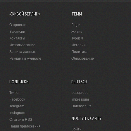
«ЖИВОЙ БЕРЛИН»
ТЕМЫ
О проекте
Люди
Вакансии
Жизнь
Контакты
Туризм
Использование
История
Защита данных
Политика
Реклама в журнале
Образование
ПОДПИСКИ
DEUTSCH
Twitter
Leseproben
Facebook
Impressum
Telegram
Datenschutz
Instagram
ДОСТУП К САЙТУ
Статьи в RSS
Наши приложения
Войти