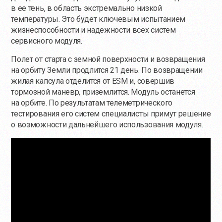
в ее тень, в область экстремально низкой
температуры. Это будет ключевым испытанием
жизнеспособности и надежности всех систем
сервисного модуля.
Полет от старта с земной поверхности и возвращения
на орбиту Земли продлится 21 день. По возвращении
жилая капсула отделится от ESM и, совершив
тормозной маневр, приземлится. Модуль останется
на орбите. По результатам телеметрического
тестирования его систем специалисты примут решение
о возможности дальнейшего использования модуля.