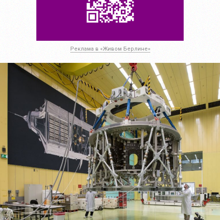
Реклама в «Живом Берлине»