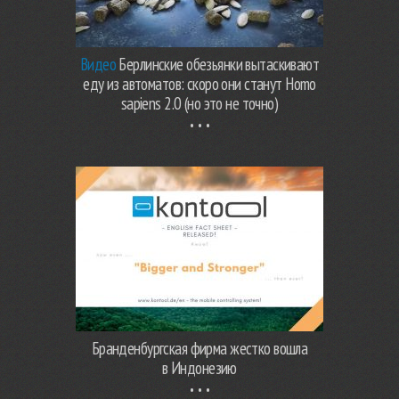
Видео
Берлинские обезьянки вытаскивают
еду из автоматов: скоро они станут Homo
sapiens 2.0 (но это не точно)
Бранденбургская фирма жестко вошла
в Индонезию